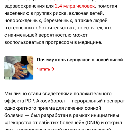
здравоохранения для
2,4 млрд человек
, помогая
населению в группах риска, включая детей,
новорожденных, беременных, а также людей
в стесненных обстоятельствах, то есть тех, кто
с наименьшей вероятностью может
воспользоваться прогрессом в медицине.
Почему корь вернулась с новой силой
Читать
Мы лично стали свидетелями положительного
эффекта PDP. Акозиборол — пероральный препарат
однократного приема для лечения сонной
болезни — был разработан в рамках инициативы
«Лекарства от забытых болезней» (DNDi) и открыл
путь к искоренению этой смертельно опасной