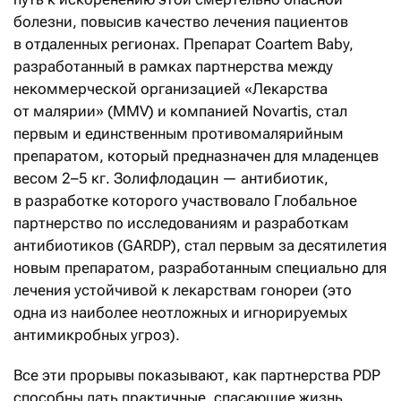
болезни, повысив качество лечения пациентов
в отдаленных регионах. Препарат Coartem Baby,
разработанный в рамках партнерства между
некоммерческой организацией «Лекарства
от малярии» (MMV) и компанией Novartis, стал
первым и единственным противомалярийным
препаратом, который предназначен для младенцев
весом 2–5 кг. Золифлодацин — антибиотик,
в разработке которого участвовало Глобальное
партнерство по исследованиям и разработкам
антибиотиков (GARDP), стал первым за десятилетия
новым препаратом, разработанным специально для
лечения устойчивой к лекарствам гонореи (это
одна из наиболее неотложных и игнорируемых
антимикробных угроз).
Все эти прорывы показывают, как партнерства PDP
способны дать практичные, спасающие жизнь