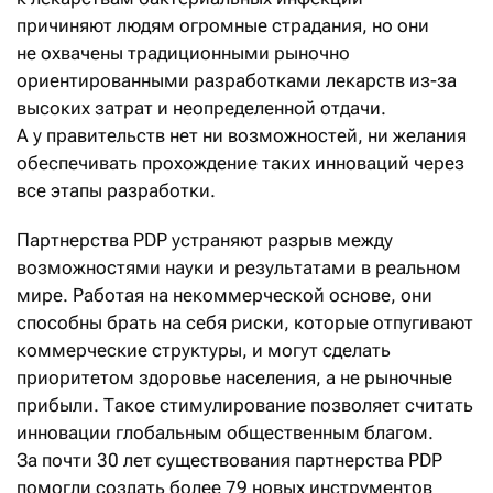
причиняют людям огромные страдания, но они
не охвачены традиционными рыночно
ориентированными разработками лекарств из-за
высоких затрат и неопределенной отдачи.
А у правительств нет ни возможностей, ни желания
обеспечивать прохождение таких инноваций через
все этапы разработки.
Партнерства PDP устраняют разрыв между
возможностями науки и результатами в реальном
мире. Работая на некоммерческой основе, они
способны брать на себя риски, которые отпугивают
коммерческие структуры, и могут сделать
приоритетом здоровье населения, а не рыночные
прибыли. Такое стимулирование позволяет считать
инновации глобальным общественным благом.
За почти 30 лет существования партнерства PDP
помогли создать более 79 новых инструментов