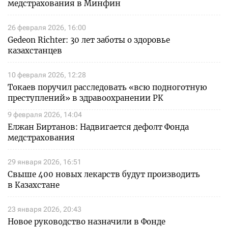
медстрахования в Минфин
26 февраля 2026, 16:00
Gedeon Richter: 30 лет заботы о здоровье
казахстанцев
10 февраля 2026, 12:28
Токаев поручил расследовать «всю подноготную
преступлений» в здравоохранении РК
9 февраля 2026, 14:04
Елжан Биртанов: Надвигается дефолт Фонда
медстрахования
29 января 2026, 16:51
Свыше 400 новых лекарств будут производить
в Казахстане
23 января 2026, 20:43
Новое руководство назначили в Фонде