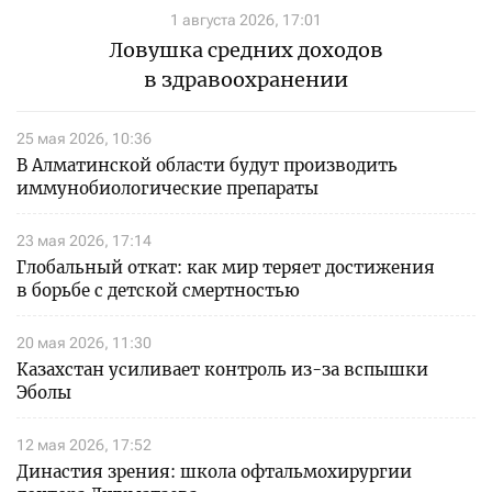
1 августа 2026, 17:01
Ловушка средних доходов
в здравоохранении
25 мая 2026, 10:36
В Алматинской области будут производить
иммунобиологические препараты
23 мая 2026, 17:14
Глобальный откат: как мир теряет достижения
в борьбе с детской смертностью
20 мая 2026, 11:30
Казахстан усиливает контроль из-за вспышки
Эболы
12 мая 2026, 17:52
Династия зрения: школа офтальмохирургии