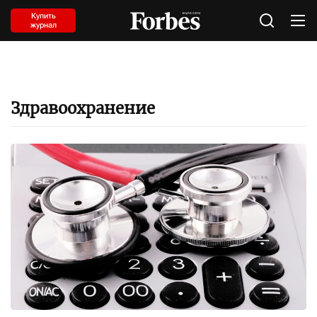
Купить
журнал
Здравоохранение