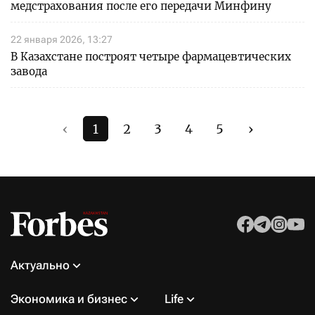
медстрахования после его передачи Минфину
22 января 2026, 13:27
В Казахстане построят четыре фармацевтических
завода
‹
1
2
3
4
5
›
Актуально
Экономика и бизнес
Life