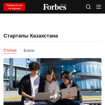
Подписаться
на журнал
Стартапы Казахстана
Статьи
Блоги