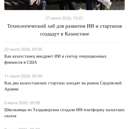
27 июля 2026, 19:07
Технологический хаб для развития ИИ и стартапов
создадут в Казахстане
22 июля 2026, 09:00
Как казахстанец внедряет ИИ в сектор операционных
финансов в США
11 июля 2026, 09:00
Как два казахстанских стартапа заходят на рынок Саудовской
Аравии
6 июля 2026, 09:00
Школьницы из Талдыкоргана создали ИИ-платформу казахских
сказок