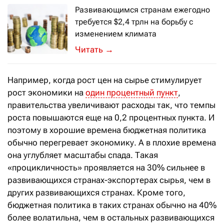
Развивающимся странам ежегодно
требуется $2,4 трлн на борьбу с
изменением климата
Эта сумма может показаться высокой,
→
Например, когда рост цен на сырье стимулирует
рост экономики на
один процентный пункт
,
правительства увеличивают расходы так, что темпы
роста повышаются еще на 0,2 процентных пункта. И
поэтому в хорошие времена бюджетная политика
обычно перегревает экономику. А в плохие времена
она углубляет масштабы спада. Такая
«процикличность» проявляется на 30% сильнее в
развивающихся странах-экспортерах сырья, чем в
других развивающихся странах. Кроме того,
бюджетная политика в таких странах обычно на 40%
более волатильна, чем в остальных развивающихся