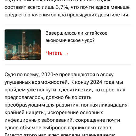
составят всего лишь 3,7%, что почти вдвое меньше
среднего значения за два предыдущих десятилетия.
Завершилось ли китайское
экономическое чудо?
Экономические показатели Китая за 
→
Судя по всему, 2020-е превращаются в эпоху
упущенных возможностей. К концу 2024 года мы
пройдем уже полпути в десятилетии, которое, как
предполагалось, должно было стать
преобразующим для развития: полная ликвидация
крайней нищеты, искоренение основных
инфекционных заболеваний, сокращение почти
вдвое объемов выбросов парниковых газов.
Вместо этого нас ждет впереди мрачная веха: