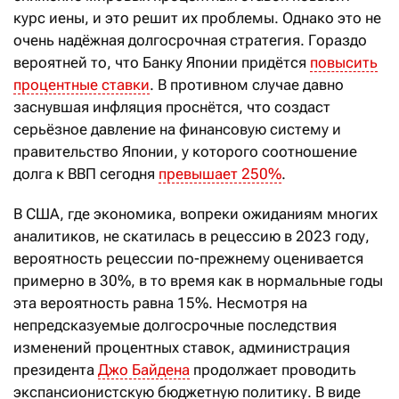
курс иены, и это решит их проблемы. Однако это не
очень надёжная долгосрочная стратегия. Гораздо
вероятней то, что Банку Японии придётся
повысить
процентные ставки
. В противном случае давно
заснувшая инфляция проснётся, что создаст
серьёзное давление на финансовую систему и
правительство Японии, у которого соотношение
долга к ВВП сегодня
превышает 250%
.
В США, где экономика, вопреки ожиданиям многих
аналитиков, не скатилась в рецессию в 2023 году,
вероятность рецессии по-прежнему оценивается
примерно в 30%, в то время как в нормальные годы
эта вероятность равна 15%. Несмотря на
непредсказуемые долгосрочные последствия
изменений процентных ставок, администрация
президента
Джо Байдена
продолжает проводить
экспансионистскую бюджетную политику. В виде