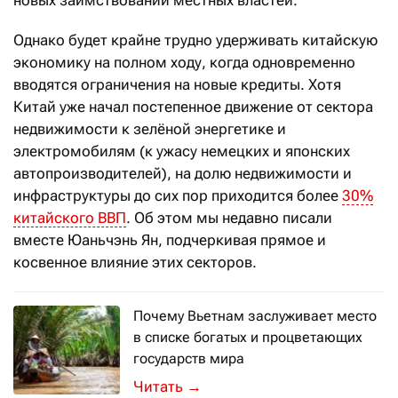
Однако будет крайне трудно удерживать китайскую
экономику на полном ходу, когда одновременно
вводятся ограничения на новые кредиты. Хотя
Китай уже начал постепенное движение от сектора
недвижимости к зелёной энергетике и
электромобилям (к ужасу немецких и японских
автопроизводителей), на долю недвижимости и
инфраструктуры до сих пор приходится более
30%
китайского ВВП
. Об этом мы недавно писали
вместе Юаньчэнь Ян, подчеркивая прямое и
косвенное влияние этих секторов.
Почему Вьетнам заслуживает место
в списке богатых и процветающих
государств мира
Сегодня Вьетнам удовлетворяет семи
→