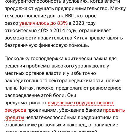
конкурентоспособность в условиях, когда власти
продолжают удушать предпринимательство. Между
тем соотношение долга к ВВП, которое
резко
увеличилось до 83%
в 2023 году
относительно 40% в 2014 году, ограничивает
возможности правительства Китая предоставлять
безграничную финансовую помощь.
Поскольку господдержка критически важна для
решения проблемы высокого уровня долга у
местных органов власти и у избыточно
закредитованного сектора недвижимости, новые
планы Китая, похоже, предполагают равномерное
распределение этой боли. Они
предусматривают
выделение государственных
ресурсов
провинциям, убеждение банков
продлить
кредиты
неплатёжеспособным предприятиям по
ставкам ниже рыночных и наконец, ограничение
новых заимствований местных властей.