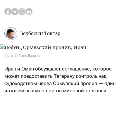
Бекбосын Токтар
Фото: © Nano Banana
Иран и Оман обсуждают соглашение, которое
может предоставить Тегерану контроль над
судоходством через Ормузский пролив — один
из ключевых маршрутов мировой торговли
энергоресурсами. Об этом
сообщает
Reuters
со ссылкой на источники.
По данным агентства, предполагаемая сделка,