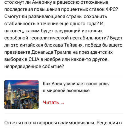
столкнут ли Америку в рецессию отложенные
последствия повышения процентных ставок ФРС?
Смогут ли развивающиеся страны сохранить
стабильность в течение ещё одного года? И,
наконец, каким будет следующий источник
серьёзной геополитической нестабильности? Будет
ли это китайская блокада Тайваня, победа бывшего
президента Дональда Трампа на президентских
выборах в США в ноябре или какое-то другое,
непредвиденное событие?
Как Азия усиливает свою роль
в мировой экономике
Сегодня Китай – вторая по величине 
→
Ответы на эти вопросы взаимосвязаны. Рецессия в