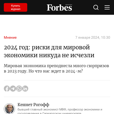
Купить
журнал
Мнение
7 января 2024, 10:30
2024 год: риски для мировой
экономики никуда не исчезли
Мировая экономика преподнесла много сюрпризов
в 2023 году. Но что нас ждет в 2024-м?
Кеннет Рогофф
бывший главный экономист МВФ, профессор экономики и
госуправления в Гарвардском университете