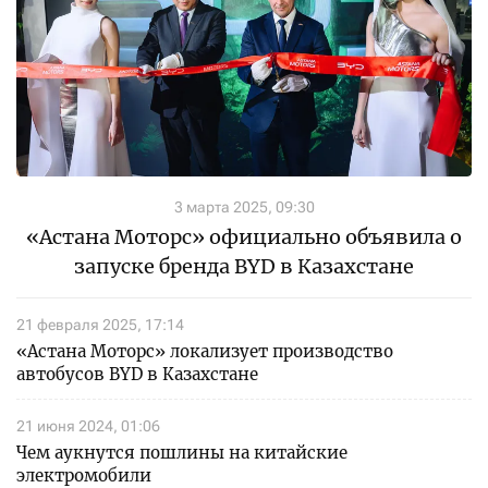
3 марта 2025, 09:30
«Астана Моторс» официально объявила о
запуске бренда BYD в Казахстане
21 февраля 2025, 17:14
«Астана Моторс» локализует производство
автобусов BYD в Казахстане
21 июня 2024, 01:06
Чем аукнутся пошлины на китайские
электромобили