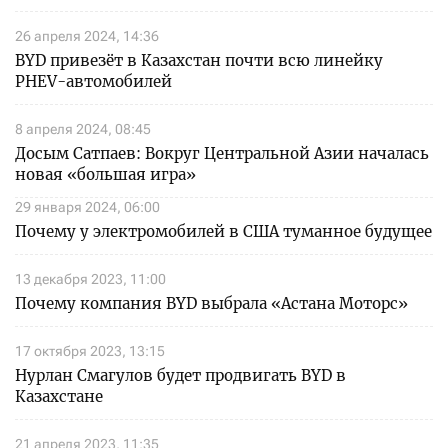
26 апреля 2024, 14:36
BYD привезёт в Казахстан почти всю линейку
PHEV-автомобилей
8 апреля 2024, 08:45
Досым Сатпаев: Вокруг Центральной Азии началась
новая «большая игра»
29 января 2024, 06:00
Почему у электромобилей в США туманное будущее
13 декабря 2023, 11:00
Почему компания BYD выбрала «Астана Моторс»
17 октября 2023, 13:15
Нурлан Смагулов будет продвигать BYD в
Казахстане
21 апреля 2023, 11:35