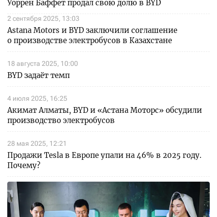
Уоррен Баффет продал свою долю в BYD
2 сентября 2025, 13:03
Astana Motors и BYD заключили соглашение
о производстве электробусов в Казахстане
18 августа 2025, 10:00
BYD задаёт темп
4 июля 2025, 16:25
Акимат Алматы, BYD и «Астана Моторс» обсудили
производство электробусов
28 мая 2025, 12:21
Продажи Tesla в Европе упали на 46% в 2025 году.
Почему?