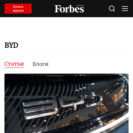
Купить
журнал
BYD
Статьи
Блоги