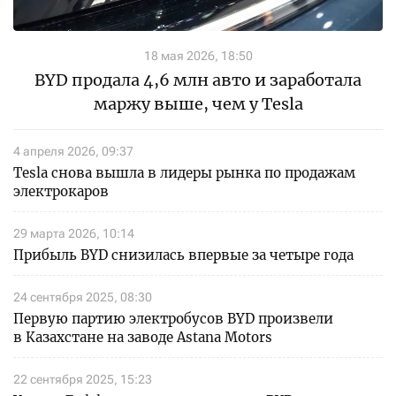
18 мая 2026, 18:50
BYD продала 4,6 млн авто и заработала
маржу выше, чем у Tesla
4 апреля 2026, 09:37
Tesla снова вышла в лидеры рынка по продажам
электрокаров
29 марта 2026, 10:14
Прибыль BYD снизилась впервые за четыре года
24 сентября 2025, 08:30
Первую партию электробусов BYD произвели
в Казахстане на заводе Astana Motors
22 сентября 2025, 15:23