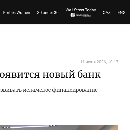
Wall Street Today
Forbes Women
30 under 30
QAZ
ENG
11 июня 2026, 10:17
появится новый банк
азвивать исламское финансирование