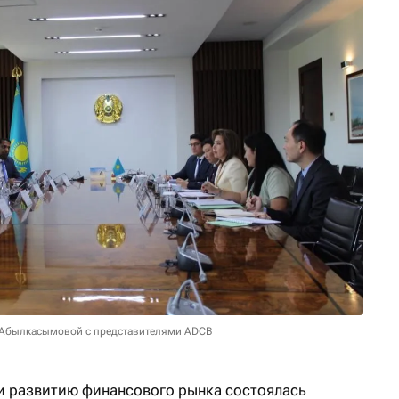
ы Абылкасымовой с представителями ADCB
 и развитию финансового рынка состоялась