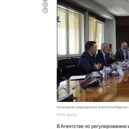
На встрече председателя агентства Мадин
Фото: gov.kz
В Агентстве по регулированию