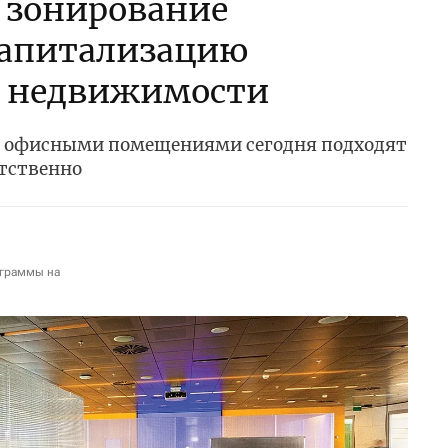
 зонирование
капитализацию
 недвижимости
 офисными помещениями сегодня подходят
етственно
ограммы на