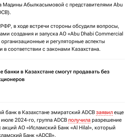
ва Мадины Абылкасымовой с представителями Abu
DCB).
РФР, в ходе встречи стороны обсудили вопросы,
ами создания и запуска АО «Abu Dhabi Commercial
ле организационные и регуляторные аспекты
и в соответствии с законами Казахстана.
 банки в Казахстане смогут продавать без
кционеров
ый банк в Казахстане эмиратский ADCB
заявил
еще
в июле 2024-го, группа ADCB
получила
разрешение
акций АО «Исламский Банк «Al Hilal», который
сламский Банк «ADCB».