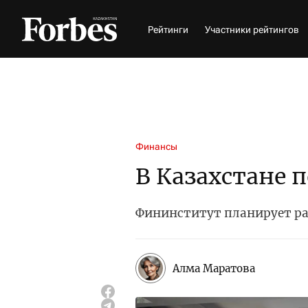
Рейтинги
Участники рейтингов
Финансы
В Казахстане 
Фининститут планирует р
Алма Маратова