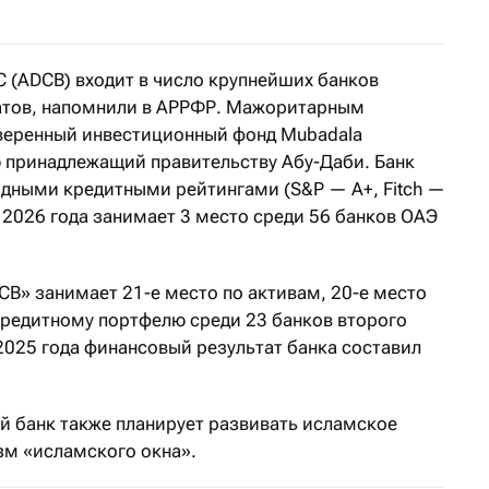
C (ADCB) входит в число крупнейших банков
тов, напомнили в АРРФР. Мажоритарным
уверенный инвестиционный фонд Mubadala
ю принадлежащий правительству Абу-Даби. Банк
дными кредитными рейтингами (S&P — A+, Fitch —
я 2026 года занимает 3 место среди 56 банков ОАЭ
B» занимает 21-е место по активам, 20-е место
 кредитному портфелю среди 23 банков второго
2025 года финансовый результат банка составил
ый банк также планирует развивать исламское
зм «исламского окна».