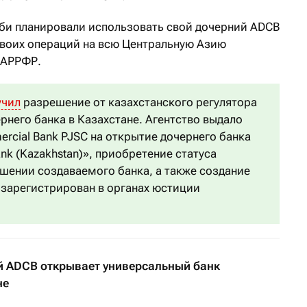
би планировали использовать свой дочерний ADCB
своих операций на всю Центральную Азию
а АРРФР.
учил
разрешение от казахстанского регулятора
рнего банка в Казахстане. Агентство выдало
rcial Bank PJSC на открытие дочернего банка
nk (Kazakhstan)», приобретение статуса
ошении создаваемого банка, а также создание
 зарегистрирован в органах юстиции
 ADCB открывает универсальный банк
не