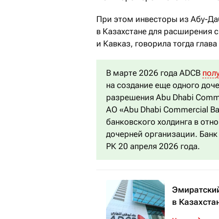
При этом инвесторы из Абу-Да
в Казахстане для расширения 
и Кавказ, говорила тогда глав
В марте 2026 года ADCB
пол
на создание еще одного доче
разрешения Abu Dhabi Comme
АО «Abu Dhabi Commercial Ba
банковского холдинга в отн
дочерней организации. Банк
РК 20 апреля 2026 года.
Эмиратский
в Казахста