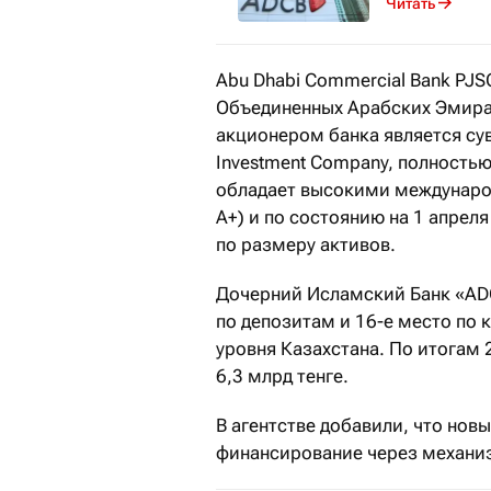
Читать
Abu Dhabi Commercial Bank PJS
Объединенных Арабских Эмира
акционером банка является с
Investment Company, полность
обладает высокими междунаро
A+) и по состоянию на 1 апрел
по размеру активов.
Дочерний Исламский Банк «ADC
по депозитам и 16-е место по
уровня Казахстана. По итогам 
6,3 млрд тенге.
В агентстве добавили, что нов
финансирование через механи