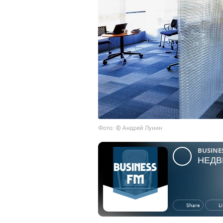
Фото: © Андрей Лунин