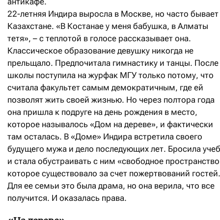
антикафе.
22-летняя Индира выросла в Москве, но часто бывает
Казахстане. «В Костанае у меня бабушка, в Алматы
тетя», – с теплотой в голосе рассказывает она.
Классическое образование девушку никогда не
прельщало. Предпочитала гимнастику и танцы. После
школы поступила на журфак МГУ только потому, что
считала факультет самым демократичным, где ей
позволят жить своей жизнью. Но через полтора года
она пришла к подруге на день рождения в место,
которое называлось «Дом на дереве», и фактически
там осталась. В «Доме» Индира встретила своего
будущего мужа и дело последующих лет. Бросила уче
и стала обустраивать с ним «свободное пространство
которое существовало за счет пожертвований гостей
Для ее семьи это была драма, но она верила, что все
получится. И оказалась права.