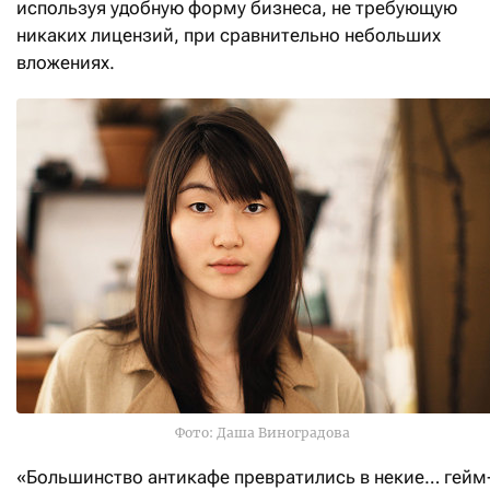
используя удобную форму бизнеса, не требующую
никаких лицензий, при сравнительно небольших
вложениях.
Фото: Даша Виноградова
«Большинство антикафе превратились в некие… гейм