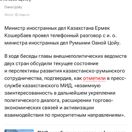
Оана Цойу
Фото: © mae.ro
Министр иностранных дел Казахстана Ермек
Кошербаев провел телефонный разговор с и. о.
министра иностранных дел Румынии Оаной Цойу.
В ходе беседы главы внешнеполитических ведомств
двух стран обсудили текущее состояние
и перспективы развития казахстанско-румынского
сотрудничества, подтвердив, как
отметили
в пресс-
службе казахстанского МИД, «взаимную
заинтересованность в дальнейшем укреплении
политического диалога, расширении торгово-
экономических связей и активизации
взаимодействия по приоритетным направлениям».