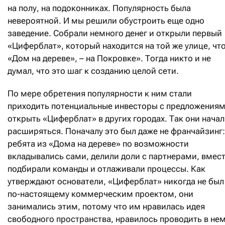
на полу, на подоконниках. Популярность была
невероятной. И мы решили обустроить еще одно
заведение. Собрали немного денег и открыли первый
«Циферблат», который находится на той же улице, что
«Дом на дереве», – на Покровке». Тогда никто и не
думал, что это шаг к созданию целой сети.
По мере обретения популярности к ним стали
приходить потенциальные инвесторы с предложения
открыть «Циферблат» в других городах. Так они нача
расширяться. Поначалу это был даже не франчайзинг:
ребята из «Дома на дереве» по возможности
вкладывались сами, делили доли с партнерами, вмес
подбирали команды и отлаживали процессы. Как
утверждают основатели, «Циферблат» никогда не был
по-настоящему коммерческим проектом, они
занимались этим, потому что им нравилась идея
свободного пространства, нравилось проводить в не