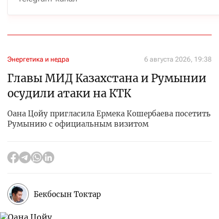
Энергетика и недра
6 августа 2026, 19:38
Главы МИД Казахстана и Румынии
осудили атаки на КТК
Оана Цойу пригласила Ермека Кошербаева посетить
Румынию с официальным визитом
Бекбосын Токтар