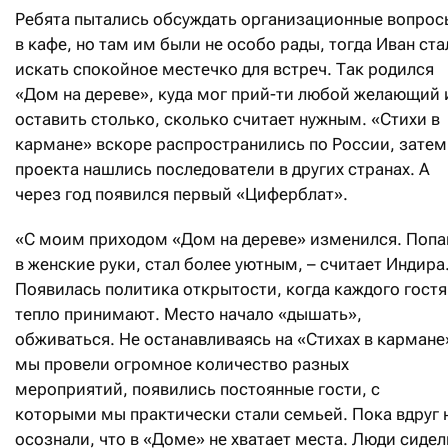
Ребята пытались обсуждать организационные вопрос
в кафе, но там им были не особо рады, тогда Иван ста
искать спокойное местечко для встреч. Так родился
«Дом на дереве», куда мог прий-ти любой желающий 
оставить столько, сколько считает нужным. «Стихи в
кармане» вскоре распространились по России, затем
проекта нашлись последователи в других странах. А
через год появился первый «Циферблат».
«С моим приходом «Дом на дереве» изменился. Попа
в женские руки, стал более уютным, – считает Индира.
Появилась политика открытости, когда каждого гостя
тепло принимают. Место начало «дышать»,
обживаться. Не останавливаясь на «Стихах в кармане
мы провели огромное количество разных
мероприятий, появились постоянные гости, с
которыми мы практически стали семьей. Пока вдруг 
осознали, что в «Доме» не хватает места. Люди сидел