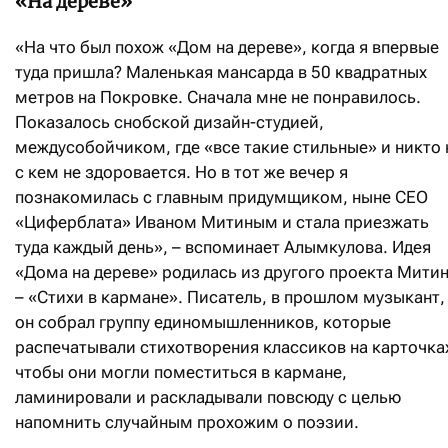
«На дереве»
«На что был похож «Дом на дереве», когда я впервые
туда пришла? Маленькая мансарда в 50 квадратных
метров на Покровке. Сначала мне не понравилось.
Показалось снобской дизайн-студией,
междусобойчиком, где «все такие стильные» и никто 
с кем не здоровается. Но в тот же вечер я
познакомилась с главным придумщиком, ныне CEO
«Циферблата» Иваном Митиным и стала приезжать
туда каждый день», – вспоминает Алымкулова. Идея
«Дома на дереве» родилась из другого проекта Мити
– «Стихи в кармане». Писатель, в прошлом музыкант,
он собрал группу единомышленников, которые
распечатывали стихотворения классиков на карточка
чтобы они могли поместиться в кармане,
ламинировали и раскладывали повсюду с целью
напомнить случайным прохожим о поэзии.