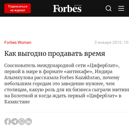
Подписаться
на журнал
Forbes Woman
3 января 2015, 10
Как выгодно продавать время
Сооснователь международной сети «Циферблат»,
первой в мире в формате «антикафе», Индира
Алымкулова рассказала Forbes Kazakhstan, почему
небольшим городам это заведение нужнее, чем
столицам, какую роль для их бизнеса сыграли митин
на Болотной и когда ждать первый «Циферблат» в
Казахстане