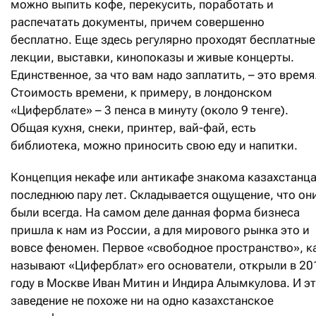
можно выпить кофе, перекусить, поработать и
распечатать документы, причем совершенно
бесплатно. Еще здесь регулярно проходят бесплатные
лекции, выставки, кинопоказы и живые концерты.
Единственное, за что вам надо заплатить, – это время
Стоимость времени, к примеру, в лондонском
«Циферблате» – 3 пенса в минуту (около 9 тенге).
Общая кухня, снеки, принтер, вай-фай, есть
библиотека, можно приносить свою еду и напитки.
Концепция некафе или антикафе знакома казахстанц
последнюю пару лет. Складывается ощущение, что он
были всегда. На самом деле данная форма бизнеса
пришла к нам из России, а для мирового рынка это и
вовсе феномен. Первое «свободное пространство», к
называют «Циферблат» его основатели, открыли в 20
году в Москве Иван Митин и Индира Алымкулова. И э
заведение не похоже ни на одно казахстанское