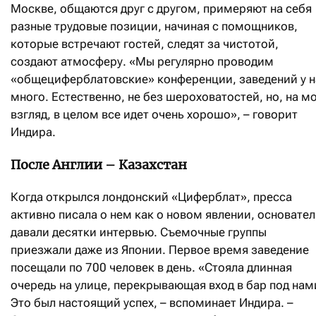
Москве, общаются друг с другом, примеряют на себя
разные трудовые позиции, начиная с помощников,
которые встречают гостей, следят за чистотой,
создают атмосферу. «Мы регулярно проводим
«общециферблатовские» конференции, заведений у н
много. Естественно, не без шероховатостей, но, на м
взгляд, в целом все идет очень хорошо», – говорит
Индира.
После Англии – Казахстан
Когда открылся лондонский «Циферблат», пресса
активно писала о нем как о новом явлении, основате
давали десятки интервью. Съемочные группы
приезжали даже из Японии. Первое время заведение
посещали по 700 человек в день. «Стояла длинная
очередь на улице, перекрывающая вход в бар под нам
Это был настоящий успех, – вспоминает Индира. –