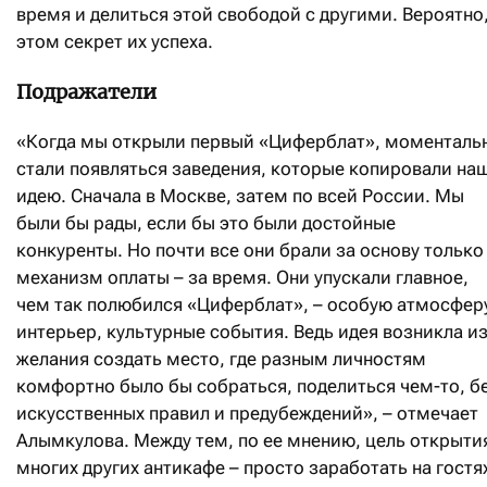
время и делиться этой свободой с другими. Вероятно,
этом секрет их успеха.
Подражатели
«Когда мы открыли первый «Циферблат», моменталь
стали появляться заведения, которые копировали на
идею. Сначала в Москве, затем по всей России. Мы
были бы рады, если бы это были достойные
конкуренты. Но почти все они брали за основу только
механизм оплаты – за время. Они упускали главное,
чем так полюбился «Циферблат», – особую атмосфер
интерьер, культурные события. Ведь идея возникла и
желания создать место, где разным личностям
комфортно было бы собраться, поделиться чем-то, б
искусственных правил и предубеждений», – отмечает
Алымкулова. Между тем, по ее мнению, цель открыти
многих других антикафе – просто заработать на гостя