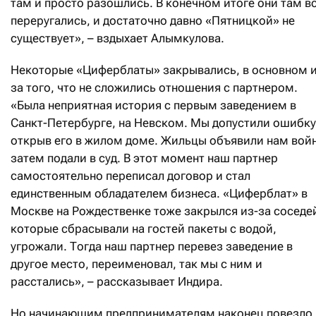
там и просто разошлись. В конечном итоге они там в
переругались, и достаточно давно «Пятницкой» не
существует», – вздыхает Алымкулова.
Некоторые «Циферблаты» закрывались, в основном и
за того, что не сложились отношения с партнером.
«Была неприятная история с первым заведением в
Санкт-Петербурге, на Невском. Мы допустили ошибку
открыв его в жилом доме. Жильцы объявили нам войн
затем подали в суд. В этот момент наш партнер
самостоятельно переписал договор и стал
единственным обладателем бизнеса. «Циферблат» в
Москве на Рождественке тоже закрылся из-за соседе
которые сбрасывали на гостей пакеты с водой,
угрожали. Тогда наш партнер перевез заведение в
другое место, переименовал, так мы с ним и
расстались», – рассказывает Индира.
Но начинающим предпринимателям наконец повезло.