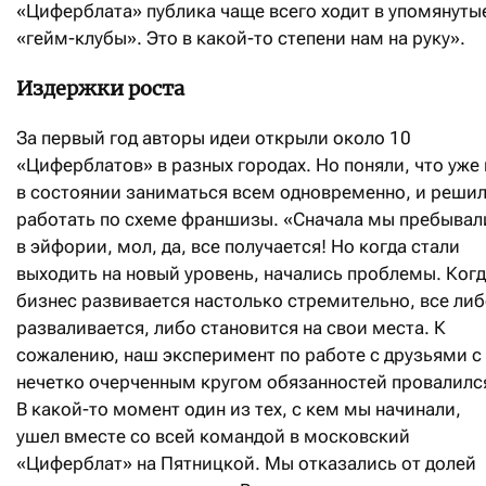
«Циферблата» публика чаще всего ходит в упомянуты
«гейм-клубы». Это в какой-то степени нам на руку».
Издержки роста
За первый год авторы идеи открыли около 10
«Циферблатов» в разных городах. Но поняли, что уже 
в состоянии заниматься всем одновременно, и реши
работать по схеме франшизы. «Сначала мы пребывал
в эйфории, мол, да, все получается! Но когда стали
выходить на новый уровень, начались проблемы. Ког
бизнес развивается настолько стремительно, все ли
разваливается, либо становится на свои места. К
сожалению, наш эксперимент по работе с друзьями с
нечетко очерченным кругом обязанностей провалилс
В какой-то момент один из тех, с кем мы начинали,
ушел вместе со всей командой в московский
«Циферблат» на Пятницкой. Мы отказались от долей