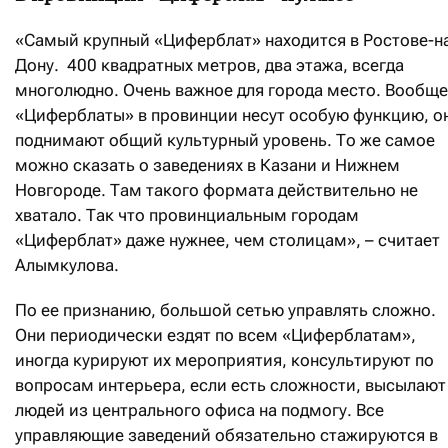
«Самый крупный «Циферблат» находится в Ростове-н
Дону. 400 квадратных метров, два этажа, всегда
многолюдно. Очень важное для города место. Вообще
«Циферблаты» в провинции несут особую функцию, о
поднимают общий культурный уровень. То же самое
можно сказать о заведениях в Казани и Нижнем
Новгороде. Там такого формата действительно не
хватало. Так что провинциальным городам
«Циферблат» даже нужнее, чем столицам», – считает
Алымкулова.
По ее признанию, большой сетью управлять сложно.
Они периодически ездят по всем «Циферблатам»,
иногда курируют их мероприятия, консультируют по
вопросам интерьера, если есть сложности, высылают
людей из центрального офиса на подмогу. Все
управляющие заведений обязательно стажируются в