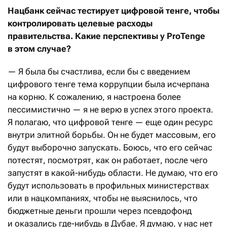
Нацбанк сейчас тестирует цифровой тенге, чтобы
контролировать целевые расходы
правительства. Какие перспективы у ProTenge
в этом случае?
— Я была бы счастлива, если бы с введением
цифрового тенге тема коррупции была исчерпана
на корню. К сожалению, я настроена более
пессимистично — я не верю в успех этого проекта.
Я полагаю, что цифровой тенге — еще один ресурс
внутри элитной борьбы. Он не будет массовым, его
будут выборочно запускать. Боюсь, что его сейчас
потестят, посмотрят, как он работает, после чего
запустят в какой-нибудь области. Не думаю, что его
будут использовать в профильных министерствах
или в нацкомпаниях, чтобы не выяснилось, что
бюджетные деньги прошли через псевдофонд
и оказались где-нибудь в Дубае. Я думаю, у нас нет