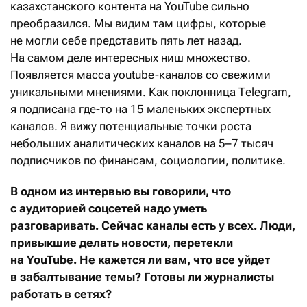
казахстанского контента на YouTube сильно
преобразился. Мы видим там цифры, которые
не могли себе представить пять лет назад.
На самом деле интересных ниш множество.
Появляется масса youtube-каналов со свежими
уникальными мнениями. Как поклонница Тelegram,
я подписана где-то на 15 маленьких экспертных
каналов. Я вижу потенциальные точки роста
небольших аналитических каналов на 5–7 тысяч
подписчиков по финансам, социологии, политике.
В одном из интервью вы говорили, что
с аудиторией соцсетей надо уметь
разговаривать. Сейчас каналы есть у всех. Люди,
привыкшие делать новости, перетекли
на YouTube. Не кажется ли вам, что все уйдет
в забалтывание темы? Готовы ли журналисты
работать в сетях?