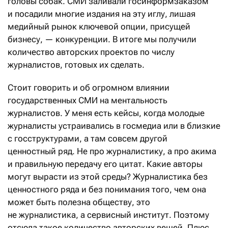
головы собак. СМИ заливали госинформзаказом
и посадили многие издания на эту иглу, лишая
медийный рынок ключевой опции, присущей
бизнесу, — конкуренции. В итоге мы получили
количество авторских проектов по числу
журналистов, готовых их сделать.
Стоит говорить и об огромном влиянии
государственных СМИ на ментальность
журналистов. У меня есть кейсы, когда молодые
журналисты устраивались в госмедиа или в близкие
с госструктурами, а там совсем другой
ценностный ряд. Не про журналистику, а про акима
и правильную передачу его цитат. Какие авторы
могут вырасти из этой среды? Журналистика без
ценностного ряда и без понимания того, чем она
может быть полезна обществу, это
не журналистика, а сервисный институт. Поэтому
отсюда такое количество авторских вещей. Плюс