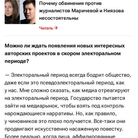
Почему обвинения против
журналистов Маричевой и Ниязова
несостоятельны
Читать
Можно ли ждать появления новых интересных
авторских проектов в скором электоральном
периоде?
— Электоральный период всегда бодрит общество,
даже если это псевдоэлекторальный период, как
у нас. Мне сложно сказать, как медиа отреагируют
на электоральный период. Государство пытается
зайти на медиарынок, чтобы взять под контроль
нарождающиеся нарративы. Но, как правило,
у чиновников это плохо получается. Все-таки они
продвигают искусственно насаженную повестку.
Более реально, когда лица, аффилированные