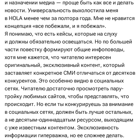
и назначении медиа — проще быть как все и делать
новости. Универсальность выхолостила меня
в HOLA менее чем за полтора года. Мне не нравится
концепция «все побежали, и я побежал».
Я понимаю, что есть кейсы, которые на слуху
и должны обязательно освещаться. Но по большей
части повестку формируют общие инфоповоды,
хотя мне кажется, что читателю интересен
оригинальный, эксклюзивный контент, который
заставляет конкретное СМИ отличаться от десятков
конкурентов. Это особенно видно в социальных
сетях. Читателю достаточно просмотреть пару-
тройку любимых сайтов, чтобы представлять, что
происходит. Но если ты конкурируешь за внимание
в социальных сетях, должен быть лучше остальных,
а не десятым-одиннадцатым ресурсом, выходящим
с уже известным контентом. Эксклюзивность
информации гиперважна, но ее сложнее делать.