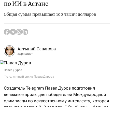
по ИИ в Астане
Общая сумма превышает 100 тысяч долларов
Алтынай Оспанова
журналист
Павел Дуров
Фото: личный архив Павла Дурова
Создатель Telegram Павел Дуров подготовил
денежные призы для победителей Международной
олимпиады по искусственному интеллекту, которая
прошла в Астане 2–8 августа. Общий чек — больше
$106,5 тыс.