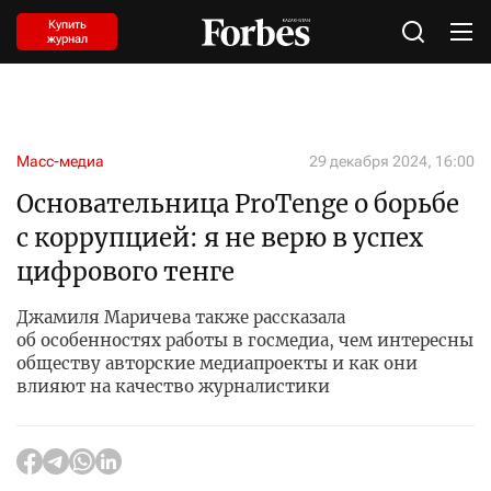
Купить
журнал
Масс-медиа
29 декабря 2024, 16:00
Основательница ProTenge о борьбе
с коррупцией: я не верю в успех
цифрового тенге
Джамиля Маричева также рассказала
об особенностях работы в госмедиа, чем интересны
обществу авторские медиапроекты и как они
влияют на качество журналистики