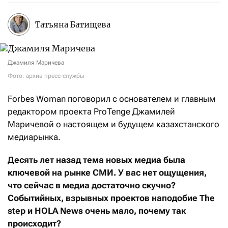
Татьяна Батищева
Джамиля Маричева
Фото: архив пресс-службы
Forbes Woman поговорил с основателем и главным
редактором проекта ProTenge Джамилей
Маричевой о настоящем и будущем казахстанского
медиарынка.
Десять лет назад тема новых медиа была
ключевой на рынке СМИ. У вас нет ощущения,
что сейчас в медиа достаточно скучно?
Событийных, взрывных проектов наподобие The
step и HOLA News очень мало, почему так
происходит?