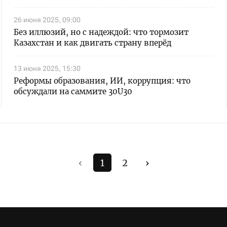
26 июня 2025, 09:00
Без иллюзий, но с надеждой: что тормозит
Казахстан и как двигать страну вперёд
13 июня 2025, 15:30
Реформы образования, ИИ, коррупция: что
обсуждали на саммите 30U30
‹
1
2
›