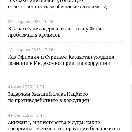
В Казахстане вводят уголовную
ответственность за обещание дать взятку
25 февраля 2026, 10:26
В Казахстане задержали экс-главу Фонда
проблемных кредитов
10 февраля 2026, 17:26
Как Эфиопия и Суринам: Казахстан ухудшил
позиции в Индексе восприятия коррупции
4 июля 2025, 17:01
Задержан бывший глава Нацбюро
по противодействию в коррупции
4 июля 2025, 13:47
Акиматы, министерства и суды: какие
госорганы страдают от коррупции больше всего