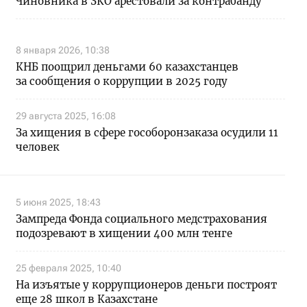
Чиновника в ЗКО арестовали за контрабанду
8 января 2026, 10:38
КНБ поощрил деньгами 60 казахстанцев
за сообщения о коррупции в 2025 году
29 августа 2025, 16:08
За хищения в сфере гособоронзаказа осудили 11
человек
5 июня 2025, 18:43
Зампреда Фонда социального медстрахования
подозревают в хищении 400 млн тенге
25 февраля 2025, 10:40
На изъятые у коррупционеров деньги построят
еще 28 школ в Казахстане