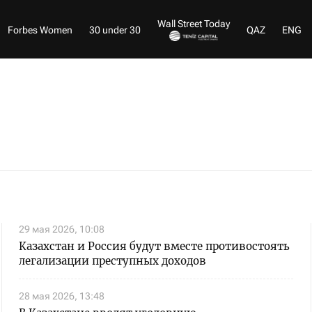
Wall Street Today
Forbes Women
30 under 30
QAZ
ENG
29 мая 2026, 10:08
Казахстан и Россия будут вместе противостоять
легализации преступных доходов
28 мая 2026, 13:48