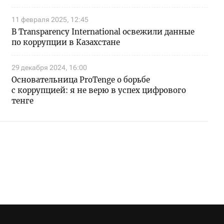
11 февраля 2025, 12:45
В Transparency International освежили данные
по коррупции в Казахстане
29 декабря 2024, 16:00
Основательница ProTenge о борьбе
с коррупцией: я не верю в успех цифрового
тенге