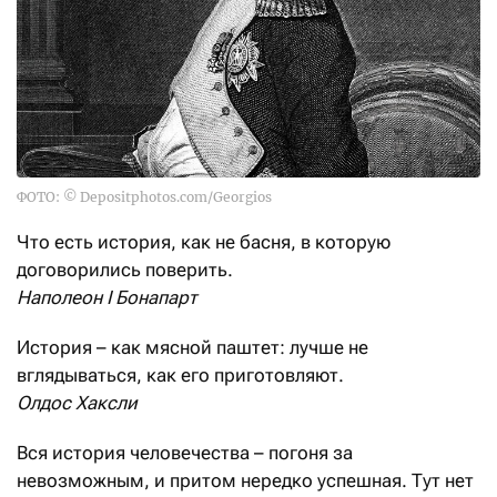
ФОТО: © Depositphotos.com/Georgios
Что есть история, как не басня, в которую
договорились поверить.
Наполеон I Бонапарт
История – как мясной паштет: лучше не
вглядываться, как его приготовляют.
Олдос Хаксли
Вся история человечества – погоня за
невозможным, и притом нередко успешная. Тут нет