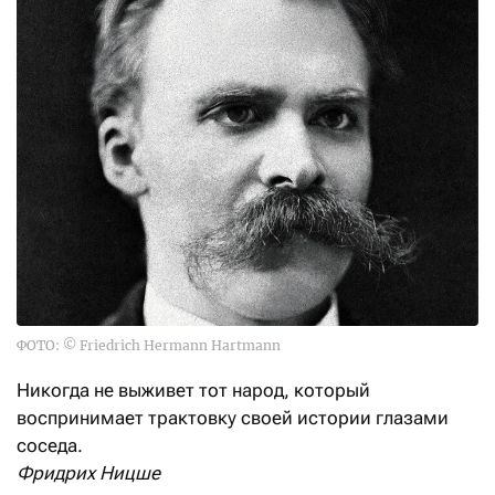
ФОТО: © Friedrich Hermann Hartmann
Никогда не выживет тот народ, который
воспринимает трактовку своей истории глазами
соседа.
Фридрих Ницше