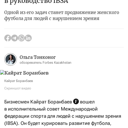
в руководство IBSA
Одной из его задач станет продвижение женского
футбола для людей с нарушением зрения
Ольга Тонконог
обозреватель Forbes Kazakhstan
Кайрат Боранбаев
Скриншот видео
Бизнесмен Кайрат Боранбаев
вошел
в исполнительный совет Международной
федерации спорта для людей с нарушением зрения
(IBSA). Он будет курировать развитие футбола,