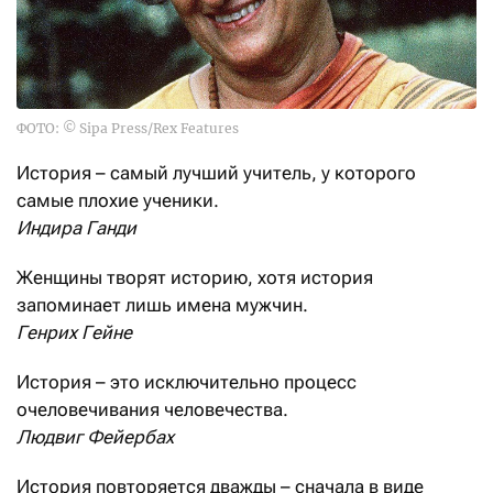
ФОТО: © Sipa Press/Rex Features
История – самый лучший учитель, у которого
самые плохие ученики.
Индира Ганди
Женщины творят историю, хотя история
запоминает лишь имена мужчин.
Генрих Гейне
История – это исключительно процесс
очеловечивания человечества.
Людвиг Фейербах
История повторяется дважды – сначала в виде