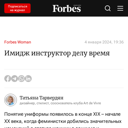
Подписаться
на журнал
Forbes Woman
4 января 2024, 19:36
Имидж инструктор делу время
Татьяна Тарвердян
дизайнер, стилист, сооснователь клуба Art de Vivre
Понятие униформы появилось в конце XIX – начале
XX века, когда феминистки добились значительных