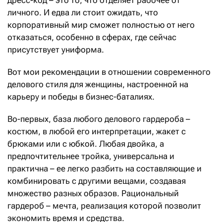
дресс-код – это то, что отделяет рабочее от
личного. И едва ли стоит ожидать, что
корпоративный мир сможет полностью от него
отказаться, особенно в сферах, где сейчас
присутствует униформа.
Вот мои рекомендации в отношении современного
делового стиля для женщины, настроенной на
карьеру и победы в бизнес-баталиях.
Во-первых, база любого делового гардероба –
костюм, в любой его интерпретации, жакет с
брюками или с юбкой. Любая двойка, а
предпочтительнее тройка, универсальна и
практична – ее легко разбить на составляющие и
комбинировать с другими вещами, создавая
множество разных образов. Рациональный
гардероб – мечта, реализация которой позволит
экономить время и средства.