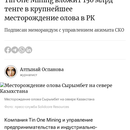
Tin One Mining вложит 150 млрд
тенге в крупнейшее
месторождение олова в РК
Подписан меморандум с управлением акимата СКО
Алтынай Оспанова
журналист
Месторождение олова Сырымбет на севере Казахстана
Фото: пресс-служба Solidcore Resources
Компания Tin One Mining и управление
предпринимательства и индустриально-