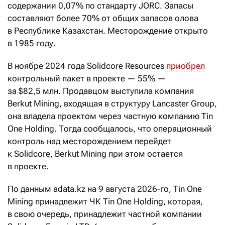
содержании 0,07% по стандарту JORC. Запасы
составляют более 70% от общих запасов олова
в Республике Казахстан. Месторождение открыто
в 1985 году.
В ноябре 2024 года Solidcore Resources
приобрел
контрольный пакет в проекте — 55% —
за $82,5 млн. Продавцом выступила компания
Berkut Mining, входящая в структуру Lancaster Group,
она владела проектом через частную компанию Tin
One Holding. Тогда сообщалось, что операционный
контроль над месторождением перейдет
к Solidcore, Berkut Mining при этом остается
в проекте.
По данным adata.kz на 9 августа 2026-го, Tin One
Mining принадлежит ЧК Tin One Holding, которая,
в свою очередь, принадлежит частной компании