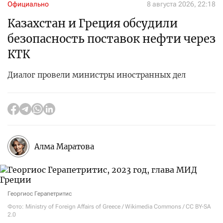
Официально
8 августа 2026, 22:18
Казахстан и Греция обсудили
безопасность поставок нефти через
КТК
Диалог провели министры иностранных дел
Алма Маратова
Георгиос Герапетритис
Фото: Ministry of Foreign Affairs of Greece / Wikimedia Commons / CC BY-SA
2.0