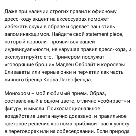
Даже при наличии строгих правил к офисному
дресс-коду акцент на аксессуарах поможет
избежать скуки в образе и сделает ваш стиль
запоминающимся. Найдите свой statement piece,
который позволит проявиться вашей
индивидуальности, не нарушая правил дресс-кода, и
эксплуа­тируйте его. Примером послужат
«говорящие броши» Мадлен Олбрайт и королевы
Елизаветы или черные очки и перчатки как часть
личного бренда Карла Лагерфельда.
Монохром – мой любимый прием. Образ,
составленный в одном цвете, отлично «собирает» и
фигуру, и мысли. Психоэмоциональное
воздействие цвета научно доказано, и правильное
цветовое решение костюма приблизит вас к успеху
в переговорах или на собеседовании. Если природа