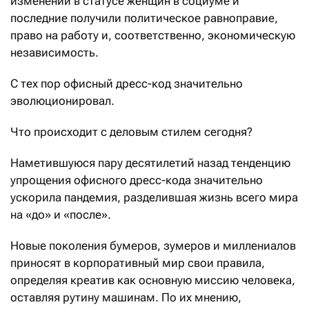
изменений в статусе женщин в социуме и
последние получили политическое равноправие,
право на работу и, соответственно, экономическую
независимость.
С тех пор офисный дресс-код значительно
эволюционировал.
Что происходит с деловым стилем сегодня?
Наметившуюся пару десятилетий назад тенденцию
упрощения офисного дресс-кода значительно
ускорила пандемия, разделившая жизнь всего мира
на «до» и «после».
Новые поколения бумеров, зумеров и миллениалов
приносят в корпоративный мир свои правила,
определяя креатив как основную миссию человека,
оставляя рутину машинам. По их мнению,