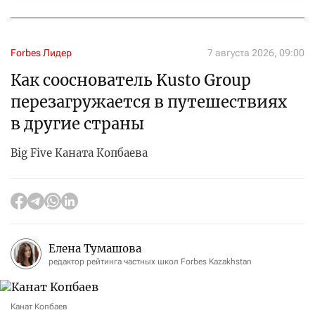
Forbes Лидер
7 августа 2026, 09:00
Как сооснователь Kusto Group
перезагружается в путешествиях
в другие страны
Big Five Каната Копбаева
Елена Тумашова
редактор рейтинга частных школ Forbes Kazakhstan
Канат Копбаев