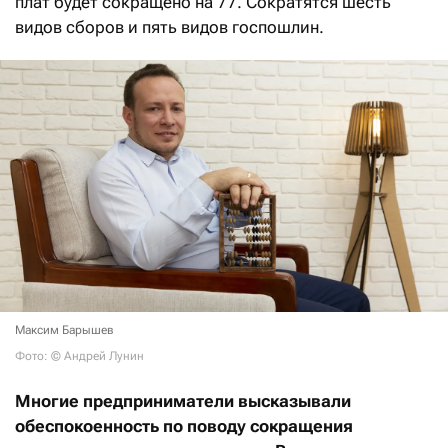
плат будет сокращено на 77. Сократятся шесть
видов сборов и пять видов госпошлин.
Максим Барышев
Фото: © Андрей Лунин
Многие предприниматели высказывали
обеспокоенность по поводу сокращения