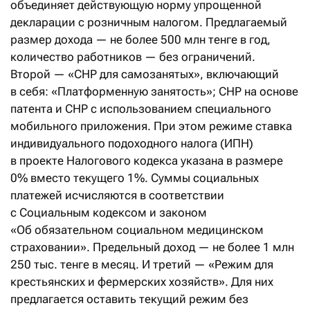
объединяет действующую норму упрощенной
декларации с розничным налогом. Предлагаемый
размер дохода — не более 500 млн тенге в год,
количество работников — без ограничений.
Второй — «СНР для самозанятых», включающий
в себя: «Платформенную занятость»; СНР на основе
патента и СНР с использованием специального
мобильного приложения. При этом режиме ставка
индивидуального подоходного налога (ИПН)
в проекте Налогового кодекса указана в размере
0% вместо текущего 1%. Суммы социальных
платежей исчисляются в соответствии
с Социальным кодексом и законом
«Об обязательном социальном медицинском
страховании». Предельный доход — не более 1 млн
250 тыс. тенге в месяц. И третий — «Режим для
крестьянских и фермерских хозяйств». Для них
предлагается оставить текущий режим без