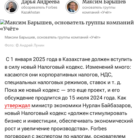
Дарья Андреева
Максим Барышев
обозреватель Forbes
основатель группы
Kazakhstan
компаний «Учёт»
Максим Барышев, основатель группы компаний «Учёт»
Фото: © Андрей Лунин
С 1 января 2025 года в Казахстане должен вступить
в силу новый Налоговый кодекс. Изменений много:
касаются они корпоративных налогов, НДС,
специальных налоговых режимов, ставок и т. д.
Пока же новый кодекс — это еще проект, и его
обсуждение продлится до 15 июля 2024 года. Как
утверждал
министр экономики Нурлан Байбазаров,
новый Налоговый кодекс «должен стимулировать
бизнес и инвестиции, обеспечивать экономический
рост и увеличение производства». Forbes
поговорил с экспертом по налогам, основателем