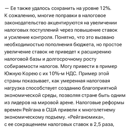
— Ее также удалось сохранить на уровне 12%.
К сожалению, многие поправки в налоговое
законодательство акцентируются на увеличении
налоговых поступлений через повышение ставок
и усиление контроля. Понятно, что это вызвано
необходимостью пополнения бюджета, но простое
увеличение ставок не приведет к расширению
налоговой базы и долгосрочному росту
собираемости налогов. Могу привести в пример
Южную Корею с их 10%-м НДС. Пример этой
страны показывает, как умеренная налоговая
нагрузка способствует созданию благоприятной
экономической среды, позволяя стране быть одним
из лидеров на мировой арене. Налоговые реформы
времен Рейгана в США привели к многолетнему
экономическому подъему. «Рейганомика»,
с ее сокращением налоговых ставок в 2,5 раза,