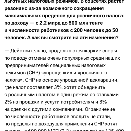
льготных налоговых режимов. В соцсетях растет
резонанс из-за возможного сокращения
максимальных пределов для розничного налога:
по доходу — с 2,2 млрд до 500 млн тенге
и численности работников с 200 человек до 50
человек. А как вы смотрите на эти изменения?
— Действительно, продолжаются жаркие споры
по поводу отмены очень популярных среди наших
предпринимателей специальных налоговых
режимов (СНР) «упрощенки» и «розничного
налога». СНР на основе упрощенной декларации,
где налог составляет 3%, хотят объединить
с розничным налогом в один режим со ставками
2% на продажи и услуги потребителям и 8% —
на сделки с другими компаниями. Ограничение
по численности работников вводить не стали,
но пределы по доходу для применения СНР хотят