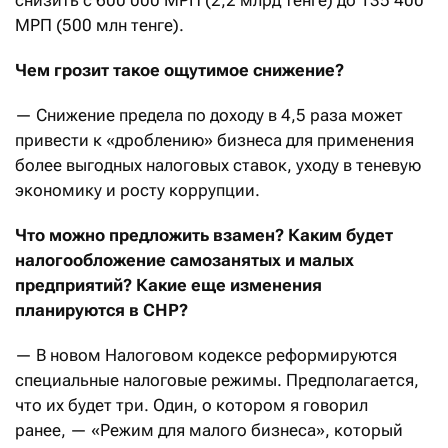
снизить с 600
000 МРП (2,2 млрд тенге) до 135
400
МРП (500 млн тенге).
Чем грозит такое ощутимое снижение?
— Снижение предела по доходу в 4,5 раза может
привести к «дроблению» бизнеса для применения
более выгодных налоговых ставок, уходу в теневую
экономику и росту коррупции.
Что можно предложить взамен? Каким будет
налогообложение самозанятых и малых
предприятий? Какие еще изменения
планируются в СНР?
— В новом Налоговом кодексе реформируются
специальные налоговые режимы. Предполагается,
что их будет три. Один, о котором я говорил
ранее, — «Режим для малого бизнеса», который