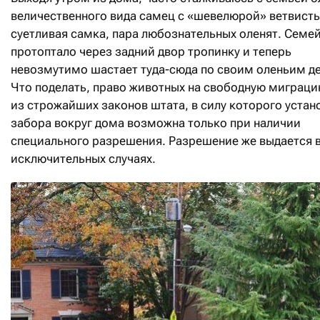
величественного вида самец с «шевелюрой» ветвисты
суетливая самка, пара любознательных оленят. Семе
протоптало через задний двор тропинку и теперь
невозмутимо шастает туда-сюда по своим оленьим д
Что поделать, право животных на свободную миграци
из строжайших законов штата, в силу которого устан
забора вокруг дома возможна только при наличии
специального разрешения. Разрешение же выдается 
исключительных случаях.