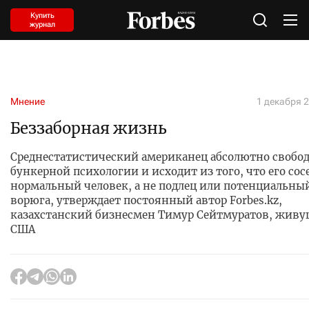
Купить
журнал
Мнение
1 декабря 2
Беззаборная жизнь
Среднестатистический американец абсолютно свобод
бункерной психологии и исходит из того, что его сос
нормальный человек, а не подлец или потенциальны
ворюга, утверждает постоянный автор Forbes.kz,
казахстанский бизнесмен Тимур Сейтмуратов, живу
США