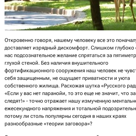
Откровенно говоря, нашему человеку все это поначал
доставляет изрядный дискомфорт. Слишком глубоко 
нас подсознательное желание спрятаться за пятимет
глухой стеной. Без наличия внушительного
фортификационного сооружения наш человек не чувс
себя защищенным, не ощущает приватности и уюта
собственного жилища. Расхожая шутка «Русского рад
«Если у вас нет паранойи, то это еще не значит, что з
следят!» - точно отражает нашу измученную ментальн
ежесекундного напряжения и тотальной подозрительн
потому ли столь популярны сегодня в наших краях
разнообразные «теории заговора»?