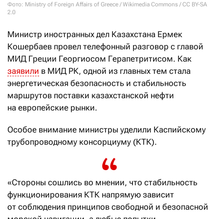
Фото: Ministry of Foreign Affairs of Greece / Wikimedia Commons / CC BY-SA
2.0
Министр иностранных дел Казахстана Ермек
Кошербаев провел телефонный разговор с главой
МИД Греции Георгиосом Герапетритисом. Как
заявили
в МИД РК, одной из главных тем стала
энергетическая безопасность и стабильность
маршрутов поставки казахстанской нефти
на европейские рынки.
Особое внимание министры уделили Каспийскому
трубопроводному консорциуму (КТК).
«Стороны сошлись во мнении, что стабильность
функционирования КТК напрямую зависит
от соблюдения принципов свободной и безопасной
морской навигации, а любые попытки