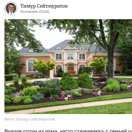
Тимур Сейтмуратов
бизнесмен (США)
Фото: Тимур Сейтмуратов
Выходя утром из дома, часто сталкиваюсь с семьей о