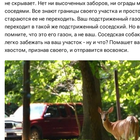
не скрывает. Нет ни высоченных заборов, ни ограды 
соседями. Все знают границы своего участка и прост
стараются ее не переходить. Ваш подстриженный газ
переходит в такой же подстриженный соседский. Но 
помните, что это его газон, а не ваш. Соседская соба
легко забежать на ваш участок - ну и что? Помашет в
хвостом, признав своего, и отправится восвояси.