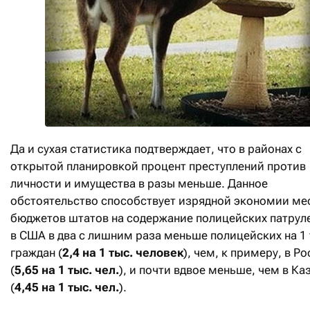
Да и сухая статистика подтверждает, что в районах с
открытой планировкой процент преступлений против
личности и имущества в разы меньше. Данное
обстоятельство способствует изрядной экономии ме
бюджетов штатов на содержание полицейских патруле
в США в два с лишним раза меньше полицейских на 1
граждан (
2,4 на 1 тыс. человек
), чем, к примеру, в Р
(
5,65 на 1 тыс. чел.
), и почти вдвое меньше, чем в Ка
(
4,45 на 1 тыс. чел.
).