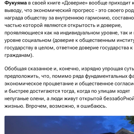
Фукуяма
в своей книге «Доверие» вообще приходит 
выводу, что экономический прогресс - это своего род
награда обществу за внутреннюю гармонию, составн
частью которой являются открытость и доверие,
проявляющиеся как на индивидуальном уровне, так и 
уровне социальном (доверие к общественным инстит
государству в целом, ответное доверие государства 
гражданам).
Обобщая сказанное и, конечно, изрядно упрощая суть
предположить, что, помимо ряда фундаментальных ф
экономическое процветание и общественное согласи
и быстрее достигаются тогда, когда по улицам ходят
непуганые олени, а люди живут открытой беззабоРно
жизнью. Впрочем, возможно, я ошибаюсь.