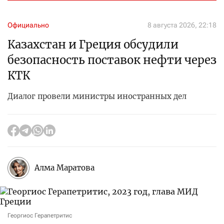
Официально
8 августа 2026, 22:18
Казахстан и Греция обсудили
безопасность поставок нефти через
КТК
Диалог провели министры иностранных дел
Алма Маратова
Георгиос Герапетритис