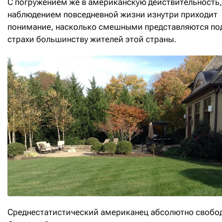
С погружением же в американскую действительность,
наблюдением повседневной жизни изнутри приходит
понимание, насколько смешными представляются по
страхи большинству жителей этой страны.
Среднестатистический американец абсолютно свобод