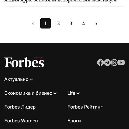
‹
1
2
3
4
›
Актуально
Экономика и бизнес
Life
Forbes Лидер
Forbes Рейтинг
Forbes Women
Блоги