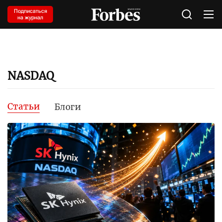
Подписаться
на журнал
NASDAQ
Статьи
Блоги