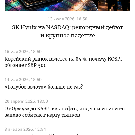
13 июля 2026, 18:50
SK Hynix на NASDAQ: рекордный дебют
и крупное падение
15 мая 2026, 18:50
Корейский рынок взлетел на 85%: почему KOSPI
обгоняет S&P 500
14 мая 2026, 18:50
«Голубое золото» больше не газ?
20 апреля 2026, 18:50
От Ормуза до KASE: как нефть, индексы и капитал
заново собирают карту рынков
8 января 2026, 12:54