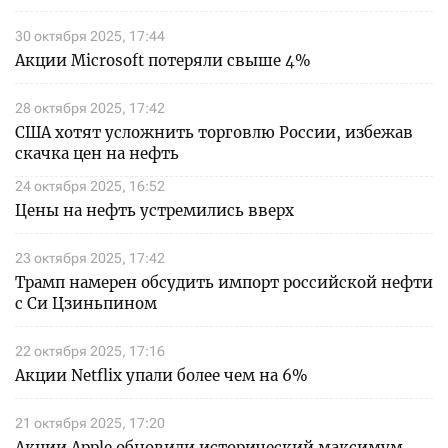
30 октября 2025, 17:44
Акции Microsoft потеряли свыше 4%
28 октября 2025, 17:42
США хотят усложнить торговлю России, избежав
скачка цен на нефть
24 октября 2025, 16:52
Цены на нефть устремились вверх
23 октября 2025, 17:42
Трамп намерен обсудить импорт российской нефти
с Си Цзиньпином
22 октября 2025, 17:16
Акции Netflix упали более чем на 6%
21 октября 2025, 17:20
Акции Apple обновили исторический максимум