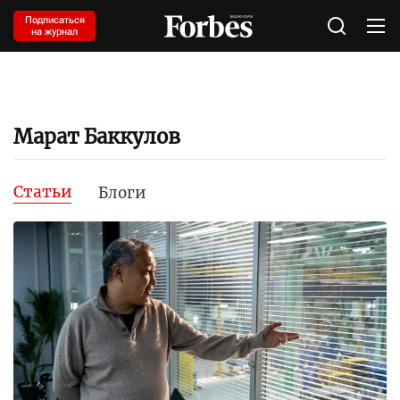
Подписаться
на журнал
Марат Баккулов
Статьи
Блоги