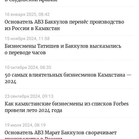
16 января 2025, 08:42
Основатель АВЗ Баккулов перенёс производство
из России в Казахстан
15 ноября 2024, 11:58
Бизнесмены Татишев и Баккулов высказались
о переводе часов
10 октября 2024, 08:35
50 самых влиятельных бизнесменов Казахстана —
2024
23 сентября 2024, 09:13
Как казахстанские бизнесмены из списков Forbes
провели лето 2024 года
19 июля 2024, 08:19
Основатель АВЗ Марат Баккулов сворачивает