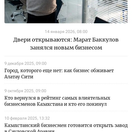
14 января 2026, 08:00
Двери открываются: Марат Баккулов
занялся новым бизнесом
9 декабря 2025, 09:00
Город, которого еще нет: как бизнес обживает
Алатау Сити
9 октября 2025, 09:00
Кто вернулся в рейтинг самых влиятельных
бизнесменов Казахстана и кто его покинул
10 февраля 2025, 13:32
Казахстанский бизнесмен готовится открыть завод
в Саудовской Аравии