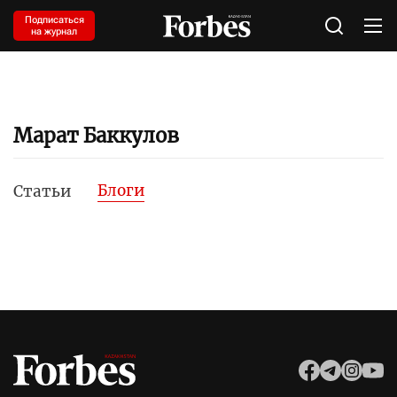
Подписаться
на журнал
Марат Баккулов
Блоги
Статьи