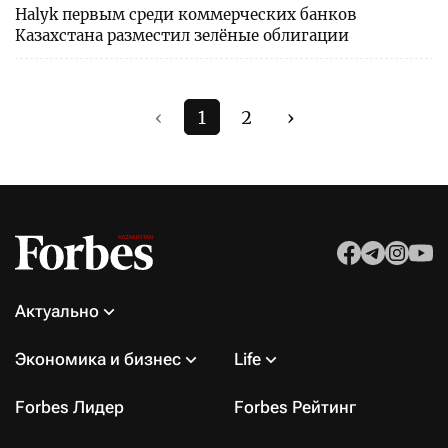
Halyk первым среди коммерческих банков
Казахстана разместил зелёные облигации
‹
1
2
›
Актуально
Экономика и бизнес
Life
Forbes Лидер
Forbes Рейтинг