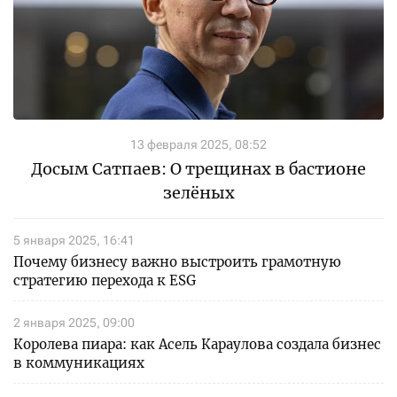
13 февраля 2025, 08:52
Досым Сатпаев: О трещинах в бастионе
зелёных
5 января 2025, 16:41
Почему бизнесу важно выстроить грамотную
стратегию перехода к ESG
2 января 2025, 09:00
Королева пиара: как Асель Караулова создала бизнес
в коммуникациях