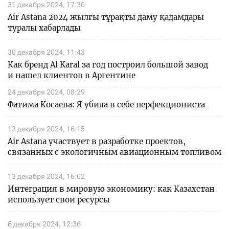
31 декабря 2024, 17:30
Air Astana 2024 жылғы тұрақты даму қадамдары
туралы хабарлады
30 декабря 2024, 11:43
Как бренд Al Karal за год построил большой завод
и нашел клиентов в Аргентине
24 декабря 2024, 08:29
Фатима Косаева: Я убила в себе перфекциониста
13 декабря 2024, 16:15
Air Astana участвует в разработке проектов,
связанных с экологичным авиационным топливом
13 декабря 2024, 16:02
Интеграция в мировую экономику: как Казахстан
использует свои ресурсы
6 декабря 2024, 12:36