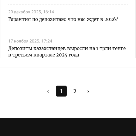
29 декабря 2025, 16:14
Гарантия по депозитам: что нас ждет в 2026?
17 ноября 2025, 17:24
Депозиты казахстанцев выросли на 1 трлн тенге
в третьем квартале 2025 года
‹
1
2
›