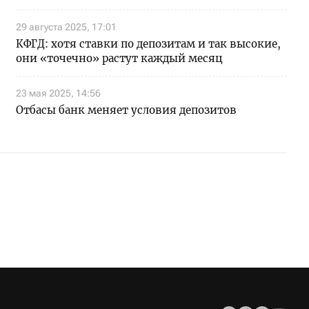
29 августа 2025, 17:01
КФГД: хотя ставки по депозитам и так высокие,
они «точечно» растут каждый месяц
23 мая 2025, 14:56
Отбасы банк меняет условия депозитов