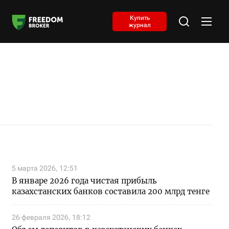
Купить
журнал
5 марта 2026, 12:51
В январе 2026 года чистая прибыль
казахстанских банков составила 200 млрд тенге
26 февраля 2026, 18:12