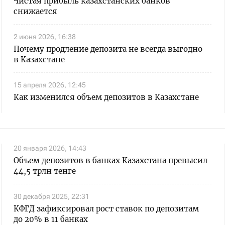
Чистая прибыль казахстанских банков
снижается
2 июня 2026, 16:38
Почему продление депозита не всегда выгодно
в Казахстане
15 апреля 2026, 12:45
Как изменился объем депозитов в Казахстане
20 января 2026, 14:43
Объем депозитов в банках Казахстана превысил
44,5 трлн тенге
30 декабря 2025, 22:31
КФГД зафиксировал рост ставок по депозитам
до 20% в 11 банках