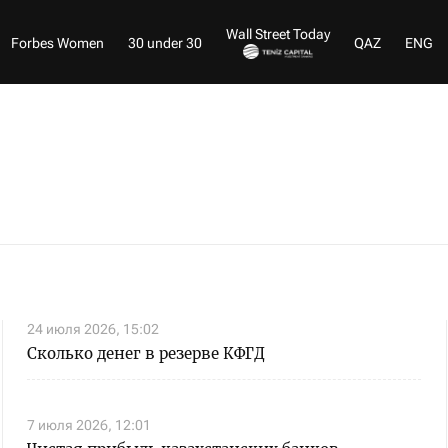
Wall Street Today
Forbes Women
30 under 30
QAZ
ENG
24 июля 2026, 15:02
Сколько денег в резерве КФГД
7 июля 2026, 12:01