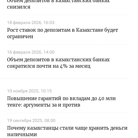
Объем депозитов в казахстанских банках
снизился
18 февраля 2026, 16:03
Рост ставок по депозитам в Казахстане будет
ограничен
16 февраля 2026, 14:00
Объем депозитов в казахстанских банках
сократился почти на 4% за месяц
10 ноября 2025, 10:15
Повышение гарантий по вкладам до 40 млн
тенге: аргументы за и против
19 сентября 2025, 08:00
Почему казахстанцы стали чаще хранить деньги
наличными