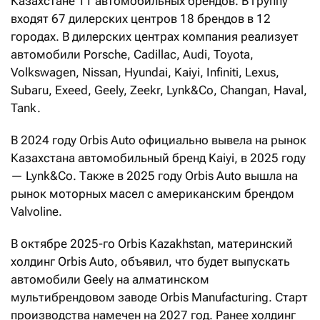
Казахстане 11 автомобильных брендов. В группу
входят 67 дилерских центров 18 брендов в 12
городах. В дилерских центрах компания реализует
автомобили Porsche, Cadillac, Audi, Toyota,
Volkswagen, Nissan, Hyundai, Kaiyi, Infiniti, Lexus,
Subaru, Exeed, Geely, Zeekr, Lynk&Co, Changan, Haval,
Tank.
В 2024 году Orbis Auto официально вывела на рынок
Казахстана автомобильный бренд Kaiyi, в 2025 году
— Lynk&Co. Также в 2025 году Orbis Auto вышла на
рынок моторных масел с американским брендом
Valvoline.
В октябре 2025-го Orbis Kazakhstan, материнский
холдинг Orbis Auto, объявил, что будет выпускать
автомобили Geely на алматинском
мультибрендовом заводе Orbis Manufacturing. Старт
производства намечен на 2027 год. Ранее холдинг