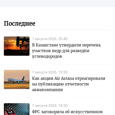
Последнее
7 августа 2026, 20:40
В Казахстане утвердили перечень
участков недр для разведки
углеводородов
7 августа 2026, 19:20
Как акции Air Astana отреагировали
на публикацию отчетности
авиакомпании
7 августа 2026, 18:50
ФРС заговорила об искусственном