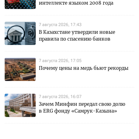
интеллекте языком 2008 года
7 августа 2026, 17:43
В Казахстане утвердили новые
правила по спасению банков
7 августа 2026, 17:05
Почему цены на медь бьют рекорды
7 августа 2026, 16:07
Зачем Минфин передал свою долю
в ERG фонду «Самрук-Казына»