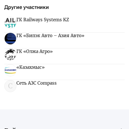
Другие участники
ГК Railways Systems KZ
ГК «Бипэк Авто – Азия Авто»
ГК «Олжа Агро»
«Казахмыс»
Сеть АЗС Compass
С