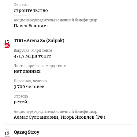
Отрасль
строительство
Акционер/учредитель/конечный бенефициар
Павел Белович
ТОО «Arena S» (Sulpak)
15
Выручка, млрд тенге
331,7 млрд тенге
Чистая прибыль, млрд тенге
нет данных
Персонал, человек
3 700 человек
Отрасль
ретейл
Акционер/учредитель/конечный бенефициар
Алмас Султангазин, Игорь Яковлев (РФ)
Qazaq Stroy
16