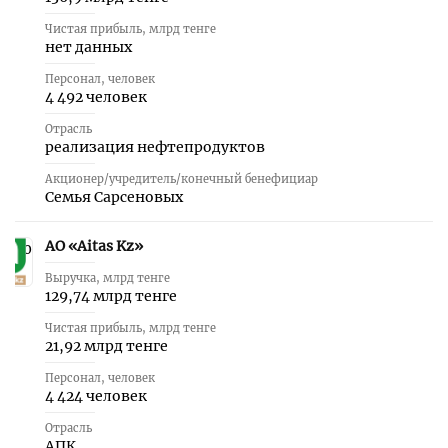
Чистая прибыль, млрд тенге
нет данных
Персонал, человек
4 492 человек
Отрасль
реализация нефтепродуктов
Акционер/учредитель/конечный бенефициар
Семья Сарсеновых
АО «Aitas Kz»
30
Выручка, млрд тенге
129,74 млрд тенге
Чистая прибыль, млрд тенге
21,92 млрд тенге
Персонал, человек
4 424 человек
Отрасль
АПК