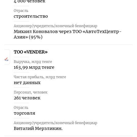
4 000 человек
Отрасль
строительство
Акционер/учредитель/конечный бенефициар
Михаил Коновалов через ТОО «АвтоТехЦентр-
Азия» (95 %)
ТОО «VENDER»
34
Выручка, млрд тенге
163,99 млрд тенге
Чистая прибыль, млрд тенге
нет данных
Персонал, человек
261 человек
Отрасль
торговля
Акционер/учредитель/конечный бенефициар
Виталий Мерзликин.