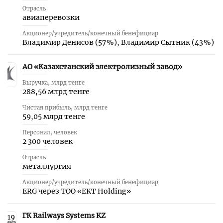
Отрасль
авиаперевозки
Акционер/учредитель/конечный бенефициар
Владимир Денисов (57 %), Владимир Сытник (43 %)
АО «Казахстанский электролизный завод»
18
Выручка, млрд тенге
288,56 млрд тенге
Чистая прибыль, млрд тенге
59,05 млрд тенге
Персонал, человек
2 300 человек
Отрасль
металлургия
Акционер/учредитель/конечный бенефициар
ERG через ТОО «EKT Holding»
ГК Railways Systems KZ
19