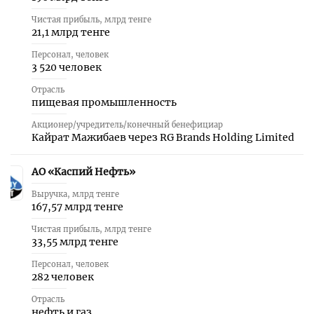
Чистая прибыль, млрд тенге
21,1 млрд тенге
Персонал, человек
3 520 человек
Отрасль
пищевая промышленность
Акционер/учредитель/конечный бенефициар
Кайрат Мажибаев через RG Brands Holding Limited
АО «Каспий Нефть»
27
Выручка, млрд тенге
167,57 млрд тенге
Чистая прибыль, млрд тенге
33,55 млрд тенге
Персонал, человек
282 человек
Отрасль
нефть и газ