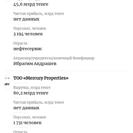
45,6 млрд тенге
Чистая прибыль, млрд тенге
нет данных
Персонал, человек
3 194 человек
Отрасль
нефтесервис
Акционер/учредитель/конечный бенефициар
Ибрагим Акдрашев
ТОО «Mercury Properties»
43
Выручка, млрд тенге
80,2 млрд тенге
Чистая прибыль, млрд тенге
нет данных
Персонал, человек
1 731 человек
Отрасль