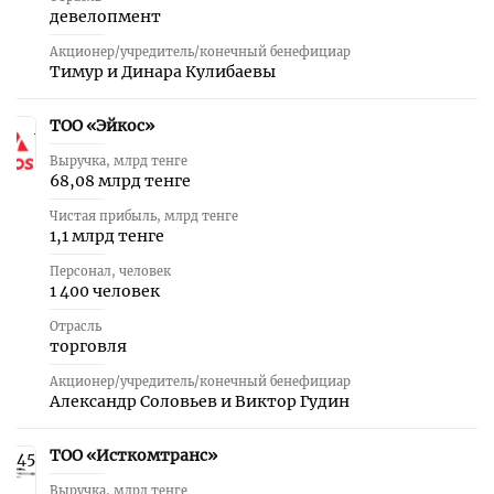
девелопмент
Акционер/учредитель/конечный бенефициар
Тимур и Динара Кулибаевы
ТОО «Эйкос»
44
Выручка, млрд тенге
68,08 млрд тенге
Чистая прибыль, млрд тенге
1,1 млрд тенге
Персонал, человек
1 400 человек
Отрасль
торговля
Акционер/учредитель/конечный бенефициар
Александр Соловьев и Виктор Гудин
ТОО «Исткомтранс»
45
Выручка, млрд тенге