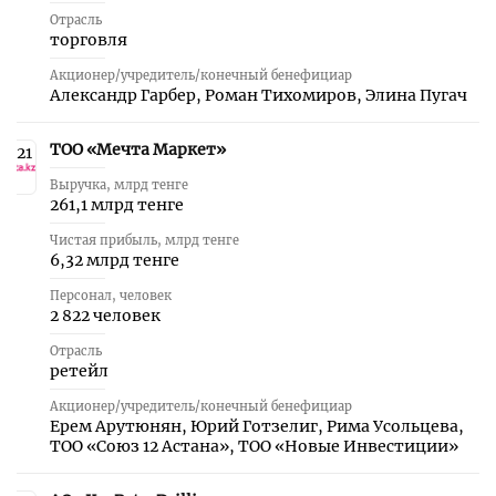
Отрасль
торговля
Акционер/учредитель/конечный бенефициар
Александр Гарбер, Роман Тихомиров, Элина Пугач
ТОО «Мечта Маркет»
21
Выручка, млрд тенге
261,1 млрд тенге
Чистая прибыль, млрд тенге
6,32 млрд тенге
Персонал, человек
2 822 человек
Отрасль
ретейл
Акционер/учредитель/конечный бенефициар
Ерем Арутюнян, Юрий Готзелиг, Рима Усольцева,
ТОО «Союз 12 Астана», ТОО «Новые Инвестиции»