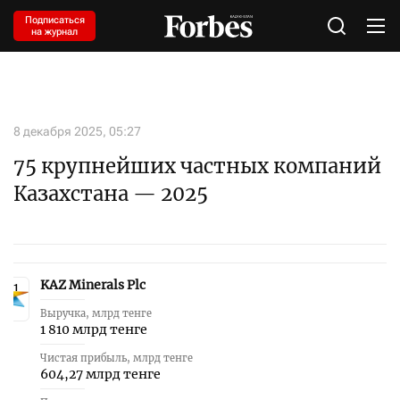
Подписаться
на журнал
8 декабря 2025, 05:27
75 крупнейших частных компаний
Казахстана — 2025
KAZ Minerals Plc
1
Выручка, млрд тенге
1 810 млрд тенге
Чистая прибыль, млрд тенге
604,27 млрд тенге