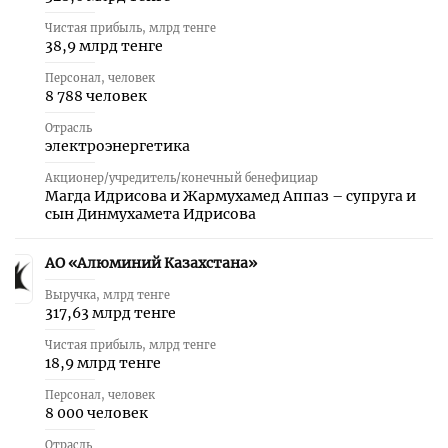
Чистая прибыль, млрд тенге
38,9 млрд тенге
Персонал, человек
8 788 человек
Отрасль
электроэнергетика
Акционер/учредитель/конечный бенефициар
Магда Идрисова и Жармухамед Аппаз – супруга и
сын Динмухамета Идрисова
АО «Алюминий Казахстана»
11
Выручка, млрд тенге
317,63 млрд тенге
Чистая прибыль, млрд тенге
18,9 млрд тенге
Персонал, человек
8 000 человек
Отрасль