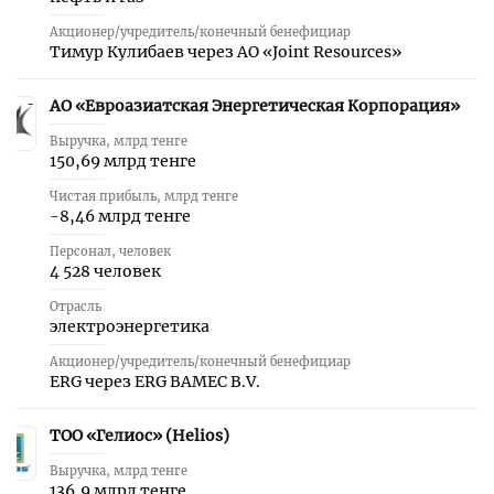
Акционер/учредитель/конечный бенефициар
Тимур Кулибаев через АО «Joint Resources»
АО «Евроазиатская Энергетическая Корпорация»
28
Выручка, млрд тенге
150,69 млрд тенге
Чистая прибыль, млрд тенге
-8,46 млрд тенге
Персонал, человек
4 528 человек
Отрасль
электроэнергетика
Акционер/учредитель/конечный бенефициар
ERG через ERG ВАМЕС B.V.
ТОО «Гелиос» (Helios)
29
Выручка, млрд тенге
136,9 млрд тенге