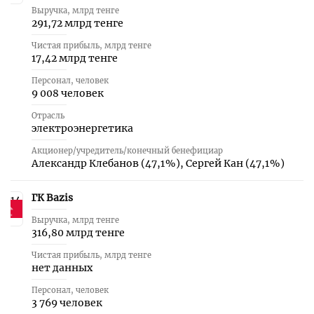
Выручка, млрд тенге
291,72 млрд тенге
Чистая прибыль, млрд тенге
17,42 млрд тенге
Персонал, человек
9 008 человек
Отрасль
электроэнергетика
Акционер/учредитель/конечный бенефициар
Александр Клебанов (47,1 %), Сергей Кан (47,1 %)
ГК Bazis
14
Выручка, млрд тенге
316,80 млрд тенге
Чистая прибыль, млрд тенге
нет данных
Персонал, человек
3 769 человек