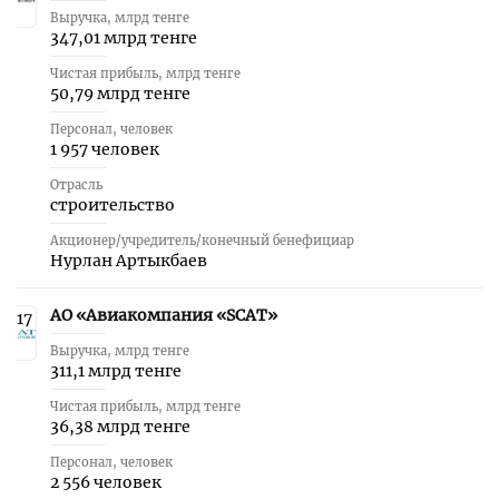
Выручка, млрд тенге
347,01 млрд тенге
Чистая прибыль, млрд тенге
50,79 млрд тенге
Персонал, человек
1 957 человек
Отрасль
строительство
Акционер/учредитель/конечный бенефициар
Нурлан Артыкбаев
АО «Авиакомпания «SCAT»
17
Выручка, млрд тенге
311,1 млрд тенге
Чистая прибыль, млрд тенге
36,38 млрд тенге
Персонал, человек
2 556 человек