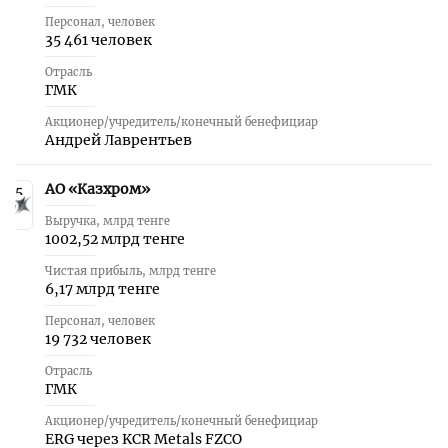
Персонал, человек
35 461 человек
Отрасль
ГМК
Акционер/учредитель/конечный бенефициар
Андрей Лаврентьев
АО «Казхром»
5
Выручка, млрд тенге
1002,52 млрд тенге
Чистая прибыль, млрд тенге
6,17 млрд тенге
Персонал, человек
19 732 человек
Отрасль
ГМК
Акционер/учредитель/конечный бенефициар
ERG через KCR Metals FZCO