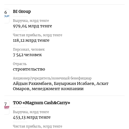
BI Group
6
Выручка, млрд тенге
979,04 млрд тенге
Чистая прибыль, млрд тенге
118,12 млрд тенге
Персонал, человек
7 542 человек
Отрасль
строительство
Акционер/учредитель/конечный бенефициар
Айдын Рахимбаев, Бауыржан Исабаев, Асхат
Омаров, менеджмент компании
ТОО «Magnum Cash&Carry»
7
Выручка, млрд тенге
453,13 млрд тенге
Чистая прибыль, млрд тенге