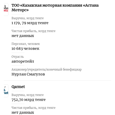
ТОО «Казахская моторная компания «Астана
3
Моторс»
Выручка, млрд тенге
1 179, 79 млрд тенге
Чистая прибыль, млрд тенге
нет данных
Персонал, человек
10 683 человек
Отрасль
авторетейл
Акционер/учредитель/конечный бенефициар
Нурлан Смагулов
Qarmet
4
Выручка, млрд тенге
752,70 млрд тенге
Чистая прибыль, млрд тенге
нет данных