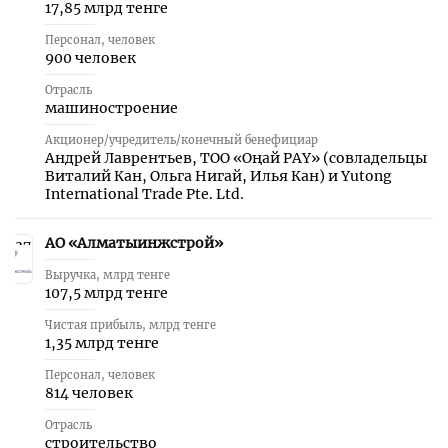
17,85 млрд тенге
Персонал, человек
900 человек
Отрасль
машиностроение
Акционер/учредитель/конечный бенефициар
Андрей Лаврентьев, ТОО «Оңай PAY» (совладельцы
Виталий Кан, Ольга Нигай, Илья Кан) и Yutong
International Trade Pte. Ltd.
АО «Алматыинжстрой»
37
Выручка, млрд тенге
107,5 млрд тенге
Чистая прибыль, млрд тенге
1,35 млрд тенге
Персонал, человек
814 человек
Отрасль
строительство