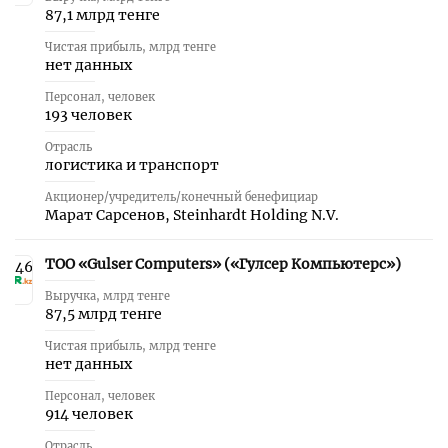
87,1 млрд тенге
Чистая прибыль, млрд тенге
нет данных
Персонал, человек
193 человек
Отрасль
логистика и транспорт
Акционер/учредитель/конечный бенефициар
Марат Сарсенов, Steinhardt Holding N.V.
ТОО «Gulser Computers» («Гулсер Компьютерс»)
46
Выручка, млрд тенге
87,5 млрд тенге
Чистая прибыль, млрд тенге
нет данных
Персонал, человек
914 человек
Отрасль