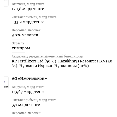
Выручка, млрд тенге
120,8 млрд тенге
Чистая прибыль, млрд тенге
-33,2 млрд тенге
Персонал, человек
3 828 человек
Отрасль
химпром
Акционер/учредитель/конечный бенефициар
KP Fertilizers Ltd (50 %), Kazakhmys Resources B.V (40
%), Нурхан и Нуржан Нурлановы (10 %)
АО «Имсталькон»
33
Выручка, млрд тенге
113,67 млрд тенге
Чистая прибыль, млрд тенге
3,7 млрд тенге
Персонал, человек