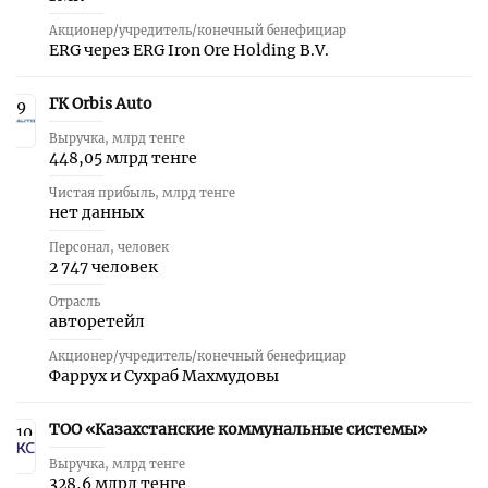
Акционер/учредитель/конечный бенефициар
ERG через ERG Iron Ore Holding B.V.
ГК Orbis Auto
9
Выручка, млрд тенге
448,05 млрд тенге
Чистая прибыль, млрд тенге
нет данных
Персонал, человек
2 747 человек
Отрасль
авторетейл
Акционер/учредитель/конечный бенефициар
Фаррух и Сухраб Махмудовы
ТОО «Казахстанские коммунальные системы»
10
Выручка, млрд тенге
328,6 млрд тенге