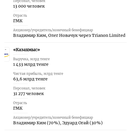
Персонал, человек
13 000 человек
Отрасль
ГМК
Акционер/учредитель/конечный бенефициар
Владимир Ким, Олег Новачук через Trianon Limited
«Казахмыс»
2
Выручка, млрд тенге
1 433 млрд тенге
Чистая прибыль, млрд тенге
63,6 млрд тенге
Персонал, человек
31 277 человек
Отрасль
ГМК
Акционер/учредитель/конечный бенефициар
Владимир Ким (70 %), Эдуард Огай (30 %)