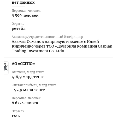
нет данных
Персонал, человек
9 599 человек
Отрасль
ретейл
Акционер/учредитель/конечный бенефициар
Азамат Османов напрямую и вместе с Ильей
Кириченко через ТОО «Дочерняя компания Caspian
Trading Investment Co. Ltd»
АО «ССГПО»
8
Выручка, млрд тенге
416,9 млрд тенге
Чистая прибыль, млрд тенге
-92,9 млрд тенге
Персонал, человек
8 622 человек
Отрасль
ГМК