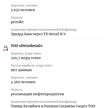
Персонал, человек
3 933 человек
Отрасль
ретейл
Акционер/учредитель/конечный бенефициар
Эдуард Ким через TD Retail B.V.
ТОО «PetroRetail»
24
Выручка, млрд тенге
220,7 млрд тенге
Чистая прибыль, млрд тенге
нет данных
Персонал, человек
4 560 человек
Отрасль
реализация нефтепродуктов
Акционер/учредитель/конечный бенефициар
Тимур Кулибаев и Раушан Сагдиева (через ТОО