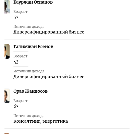
Бауржан Оспанов
41
Возраст
57
Источник дохода
Диверсифицированный бизнес
Галимжан Есенов
42
Возраст
43
Источник дохода
Диверсифицированный бизнес
Ораз Жандосов
43
Возраст
63
Источник дохода
Консалтинг, энергетика