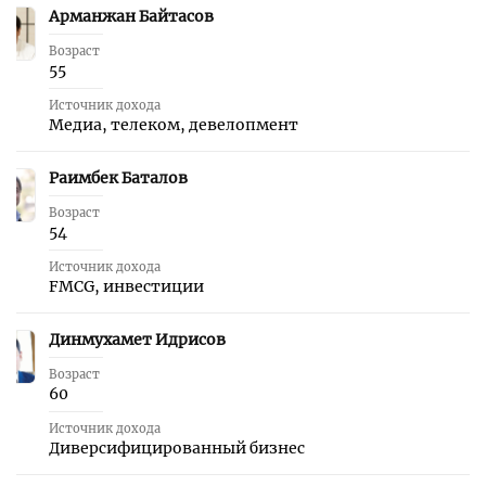
Арманжан Байтасов
17
Возраст
55
Источник дохода
Медиа, телеком, девелопмент
Раимбек Баталов
18
Возраст
54
Источник дохода
FMCG, инвестиции
Динмухамет Идрисов
19
Возраст
60
Источник дохода
Диверсифицированный бизнес