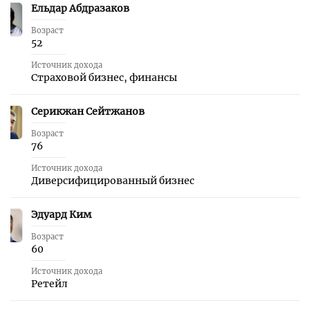
Ельдар Абдразаков
26
Возраст
52
Источник дохода
Страховой бизнес, финансы
Серикжан Сейтжанов
27
Возраст
76
Источник дохода
Диверсифицированный бизнес
Эдуард Ким
28
Возраст
60
Источник дохода
Ретейл