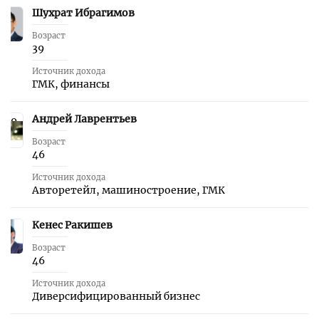
Шухрат Ибрагимов
8
Возраст
39
Источник дохода
ГМК, финансы
Андрей Лаврентьев
9
Возраст
46
Источник дохода
Авторетейл, машиностроение, ГМК
Кенес Ракишев
10
Возраст
46
Источник дохода
Диверсифицированный бизнес