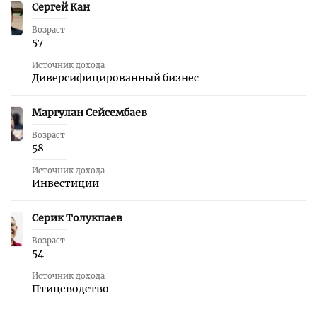
Сергей Кан
32
Возраст
57
Источник дохода
Диверсифицированный бизнес
Маргулан Сейсембаев
33
Возраст
58
Источник дохода
Инвестиции
Серик Толукпаев
34
Возраст
54
Источник дохода
Птицеводство