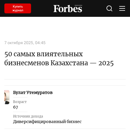
Купить
журнал
7 октября 2025, 04:45
50 самых влиятельных
бизнесменов Казахстана — 2025
Булат Утемуратов
1
Возраст
67
Источник дохода
Диверсифицированный бизнес