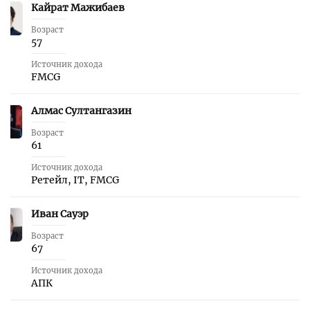
Кайрат Мажибаев
29
Возраст
57
Источник дохода
FMCG
Алмас Султангазин
30
Возраст
61
Источник дохода
Ретейл, IT, FMCG
Иван Сауэр
31
Возраст
67
Источник дохода
АПК