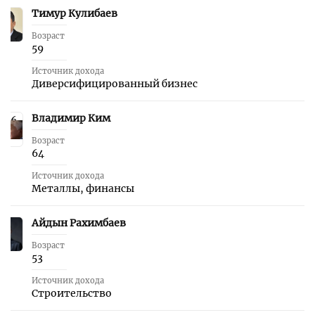
Тимур Кулибаев
5
Возраст
59
Источник дохода
Диверсифицированный бизнес
Владимир Ким
6
Возраст
64
Источник дохода
Металлы, финансы
Айдын Рахимбаев
7
Возраст
53
Источник дохода
Строительство