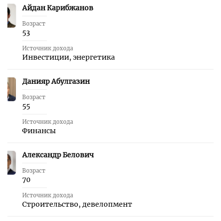
Айдан Карибжанов
14
Возраст
53
Источник дохода
Инвестиции, энергетика
Данияр Абулгазин
15
Возраст
55
Источник дохода
Финансы
Александр Белович
16
Возраст
70
Источник дохода
Строительство, девелопмент