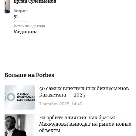
Ерлан Сулейменов
50
Возраст
51
Источник дохода
Медицина
Больше на Forbes
50 самых влиятельных бизнесменов
Казахстана — 2025
7 октября 2025, 14:49
На орбите влияния: как братья
Махмудовы выводят на рынок новые
объекты