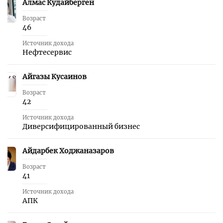
Алмас Кудайберген
47
Возраст
46
Источник дохода
Нефтесервис
Айгазы Кусаинов
48
Возраст
42
Источник дохода
Диверсифицированный бизнес
Айдарбек Ходжаназаров
49
Возраст
41
Источник дохода
АПК