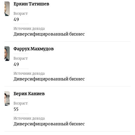
Еркин Татишев
23
Возраст
49
Источник дохода
Диверсифицированный бизнес
Фаррух Махмудов
24
Возраст
49
Источник дохода
Диверсифицированный бизнес
Берик Каниев
25
Возраст
55
Источник дохода
Диверсифицированный бизнес