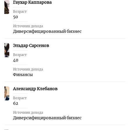
Гаухар Каппарова
38
Возраст
50
Источник дохода
Диверсифицированный бизнес
Эльдар Сарсенов
39
Возраст
40
Источник дохода
Финансы
Александр Клебанов
40
Возраст
62
Источник дохода
Диверсифицированный бизнес