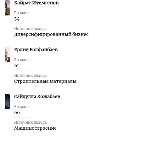
Кайрат Итемгенов
35
Возраст
54
Источник дохода
Диверсифицированный бизнес
Ерлик Балфанбаев
36
Возраст
61
Источник дохода
Строительные материалы
Сайдулла Кожабаев
37
Возраст
66
Источник дохода
Машиностроение