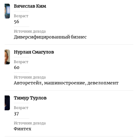
Вячеслав Ким
2
Возраст
56
Источник дохода
Диверсифицированный бизнес
Нурлан Смагулов
3
Возраст
60
Источник дохода
Авторетейл, машиностроение, девелопмент
Тимур Турлов
4
Возраст
37
Источник дохода
Финтех