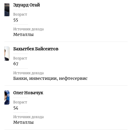
Эдуард Огай
11
Возраст
55
Источник дохода
Металлы
Бахытбек Байсеитов
12
Возраст
67
Источник дохода
Банки, инвестиции, нефтесервис
Олег Новачук
13
Возраст
54
Источник дохода
Металлы