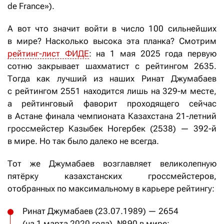
de France»).
А вот что значит войти в число 100 сильнейших
в мире? Насколько высока эта планка? Смотрим
рейтинг-лист ФИДЕ
: на 1 мая 2025 года первую
сотню закрывает шахматист с рейтингом 2635.
Тогда как лучший из наших Ринат Джумабаев
с рейтингом 2551 находится лишь на 329-м месте,
а рейтинговый фаворит проходящего сейчас
в Астане финала чемпионата Казахстана 21-летний
гроссмейстер Казыбек Ногербек (2538) — 392-й
в мире. Но так было далеко не всегда.
Тот же Джумабаев возглавляет великолепную
пятёрку казахстанских гроссмейстеров,
отобранных по максимальному в карьере рейтингу:
Ринат Джумабаев (23.07.1989) — 2654
(на 1 марта 2020 года), № 90 в мире;