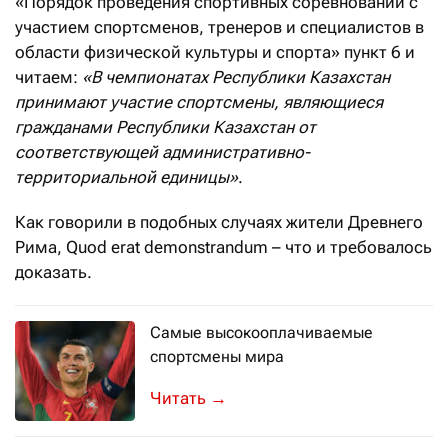
«Порядок проведения спортивных соревнований с
участием спортсменов, тренеров и специалистов в
области физической культуры и спорта» пункт 6 и
читаем:
«
В чемпионатах Республики Казахстан
принимают участие спортсмены, являющиеся
гражданами Республики Казахстан от
соответствующей административно-
территориальной единицы
»
.
Как говорили в подобных случаях жители Древнего
Рима, Quod erat demonstrandum – что и требовалось
доказать.
Самые высокооплачиваемые
спортсмены мира
Доходы растут, реки долларов с Ближ
→