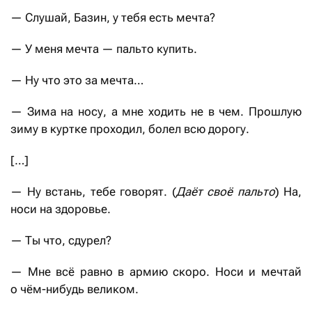
— Слушай, Базин, у тебя есть мечта?
— У меня мечта — пальто купить.
— Ну что это за мечта…
— Зима на носу, а мне ходить не в чем. Прошлую
зиму в куртке проходил, болел всю дорогу.
[…]
— Ну встань, тебе говорят. (
Д
аёт своё пальто
) На,
носи на здоровье.
— Ты что, сдурел?
— Мне всё равно в армию скоро. Носи и мечтай
о чём-нибудь великом.