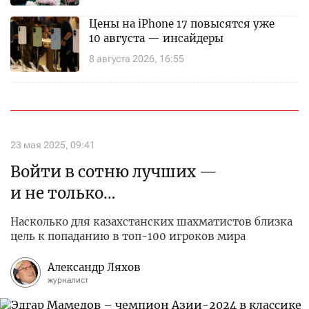
Цены на iPhone 17 повысятся уже
10 августа — инсайдеры
8 августа 2026, 16:55
23 мая 2025, 09:41
Войти в сотню лучших —
и не только…
Насколько для казахстанских шахматистов близка
цель к попаданию в топ-100 игроков мира
Александр Ляхов
журналист