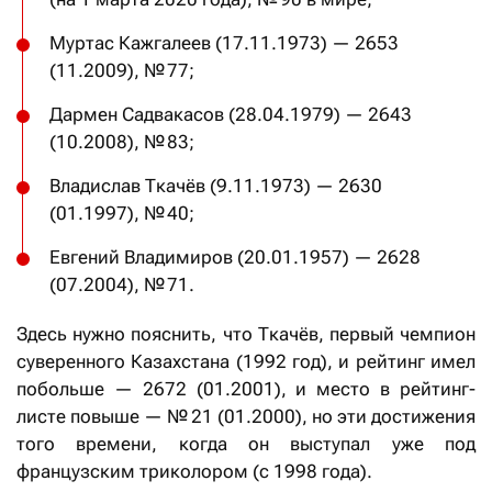
Муртас Кажгалеев (17.11.1973) — 2653
(11.2009), № 77;
Дармен Садвакасов (28.04.1979) — 2643
(10.2008), № 83;
Владислав Ткачёв (9.11.1973) — 2630
(01.1997), № 40;
Евгений Владимиров (20.01.1957) — 2628
(07.2004), № 71.
Здесь нужно пояснить, что Ткачёв, первый чемпион
суверенного Казахстана (1992 год), и рейтинг имел
побольше — 2672 (01.2001), и место в рейтинг-
листе повыше — № 21 (01.2000), но эти достижения
того времени, когда он выступал уже под
французским триколором (с 1998 года).