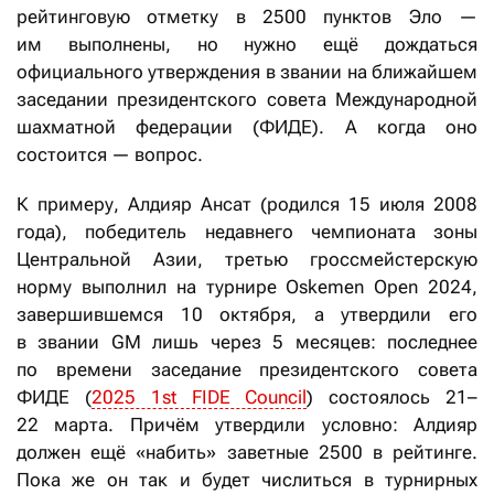
рейтинговую отметку в 2500 пунктов Эло —
им выполнены, но нужно ещё дождаться
официального утверждения в звании на ближайшем
заседании президентского совета Международной
шахматной федерации (ФИДЕ). А когда оно
состоится — вопрос.
К примеру, Алдияр Ансат (родился 15 июля 2008
года), победитель недавнего чемпионата зоны
Центральной Азии, третью гроссмейстерскую
норму выполнил на турнире Oskemen Open 2024,
завершившемся 10 октября, а утвердили его
в звании GM лишь через 5 месяцев: последнее
по времени заседание президентского совета
ФИДЕ (
2025 1st FIDE Council
) состоялось 21–
22 марта. Причём утвердили условно: Алдияр
должен ещё «набить» заветные 2500 в рейтинге.
Пока же он так и будет числиться в турнирных