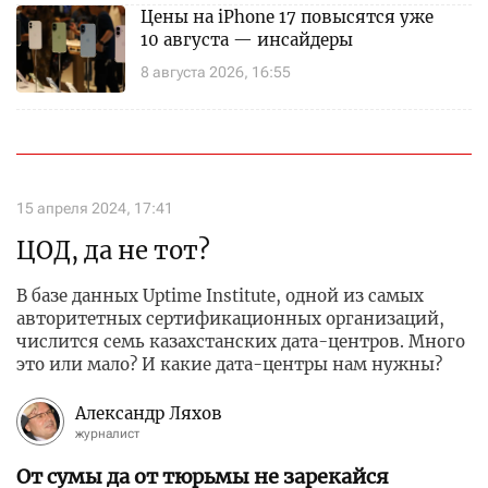
Цены на iPhone 17 повысятся уже
10 августа — инсайдеры
8 августа 2026, 16:55
15 апреля 2024, 17:41
ЦОД, да не тот?
В базе данных Uptime Institute, одной из самых
авторитетных сертификационных организаций,
числится семь казахстанских дата-центров. Много
это или мало? И какие дата-центры нам нужны?
Александр Ляхов
журналист
От сумы да от тюрьмы не зарекайся