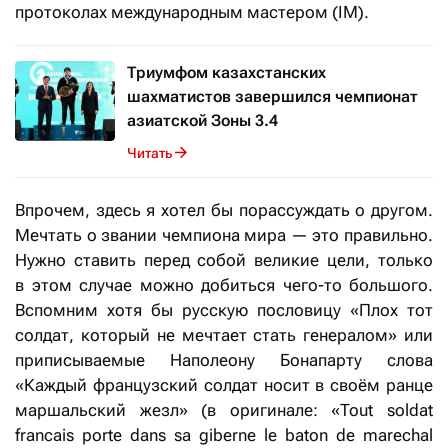
протоколах международным мастером (IM).
Триумфом казахстанских
шахматистов завершился чемпионат
азиатской Зоны 3.4
Читать
Впрочем, здесь я хотел бы порассуждать о другом.
Мечтать о звании чемпиона мира — это правильно.
Нужно ставить перед собой великие цели, только
в этом случае можно добиться чего-то большого.
Вспомним хотя бы русскую пословицу «Плох тот
солдат, который не мечтает стать генералом» или
приписываемые Наполеону Бонапарту слова
«Каждый французский солдат носит в своём ранце
маршальский жезл» (в оригинале: «Tout soldat
francais porte dans sa giberne le baton de marechal