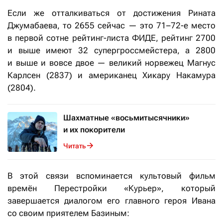
Если же отталкиваться от достижения Рината
Джумабаева, то 2655 сейчас — это 71–72-е место
в первой сотне рейтинг-листа ФИДЕ, рейтинг 2700
и выше имеют 32 супергроссмейстера, а 2800
и выше и вовсе двое — великий норвежец Магнус
Карлсен (2837) и американец Хикару Накамура
(2804).
Шахматные «восьмитысячники»
и их покорители
Читать
В этой связи вспоминается культовый фильм
времён Перестройки «Курьер», который
завершается диалогом его главного героя Ивана
со своим приятелем Базиным: