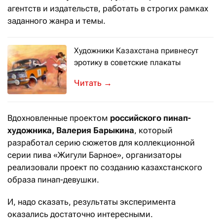
агентств и издательств, работать в строгих рамках
заданного жанра и темы.
Художники Казахстана привнесут
эротику в советские плакаты
6 ноября известный художник, курат
→
Вдохновленные проектом
российского пинап-
художника, Валерия Барыкина
, который
разработал серию сюжетов для коллекционной
серии пива «Жигули Барное», организаторы
реализовали проект по созданию казахстанского
образа пинап-девушки.
И, надо сказать, результаты эксперимента
оказались достаточно интересными.