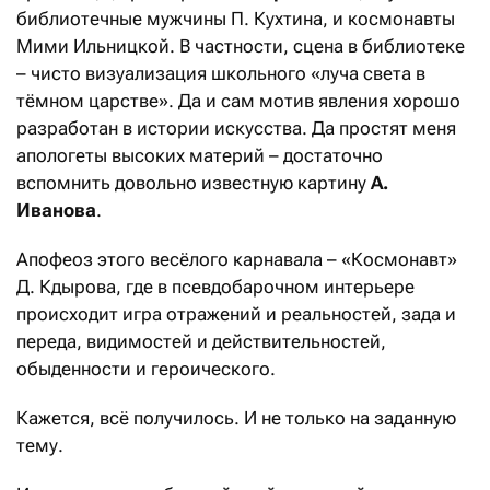
библиотечные мужчины П. Кухтина, и космонавты
Мими Ильницкой. В частности, сцена в библиотеке
– чисто визуализация школьного «луча света в
тёмном царстве». Да и сам мотив явления хорошо
разработан в истории искусства. Да простят меня
апологеты высоких материй – достаточно
вспомнить довольно известную картину
А.
Иванова
.
Апофеоз этого весёлого карнавала – «Космонавт»
Д. Кдырова, где в псевдобарочном интерьере
происходит игра отражений и реальностей, зада и
переда, видимостей и действительностей,
обыденности и героического.
Кажется, всё получилось. И не только на заданную
тему.