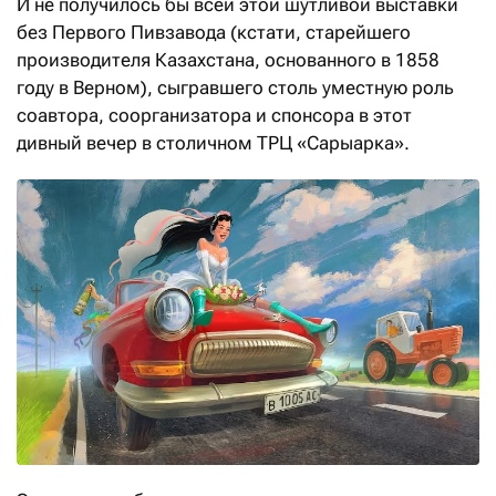
И не получилось бы всей этой шутливой выставки
без Первого Пивзавода (кстати, старейшего
производителя Казахстана, основанного в 1858
году в Верном), сыгравшего столь уместную роль
соавтора, соорганизатора и спонсора в этот
дивный вечер в столичном ТРЦ «Сарыарка».