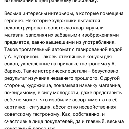
во внимании к центральному персонажу.
Весьма интересны интерьеры, в которые помещена
героиня. Некоторые художники пытаются
реконструировать советскую квартиру или
магазин, заполняя их забавными изображениями
предметов, давно вышедшими из употребления.
Таков трогательный автомат с газированной водой
у А. Буториной. Таковы стеклянные конусы для
соков, укреплённые на прилавке гастронома у А.
Зарако. Такие исторические детали – безусловно,
результат изучения недавнего прошлого. С другой
стороны, художница, показывая изнанку магазина,
по-видимому, в силу молодости, даже представить
себе не может, что изобилие ассортимента на её
картинке - ситуация, абсолютно несвойственная
советскому гастроному. Как, собственно, и
счастливые лица покупателей, да и главный, весьма
кокетливый персонаж.