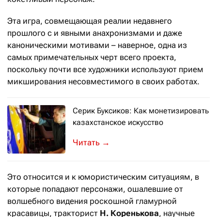
Эта игра, совмещающая реалии недавнего
прошлого с и явными анахронизмами и даже
каноническими мотивами – наверное, одна из
самых примечательных черт всего проекта,
поскольку почти все художники используют прием
микширования несовместимого в своих работах.
Серик Буксиков: Как монетизировать
казахстанское искусство
Может ли картина казахстанского худ
→
Это относится и к юмористическим ситуациям, в
которые попадают персонажи, ошалевшие от
волшебного видения роскошной гламурной
красавицы, тракторист
Н. Коренькова
, научные