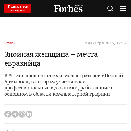
Подписаться
на журнал
Стиль
8 декабря 2015, 12:14
Знойная женщина – мечта
евразийца
В Астане прошёл конкурс иллюстраторов «Первый
Артзавод», в котором участвовали
профессиональные художники, работающие в
основном в области компьютерной графики