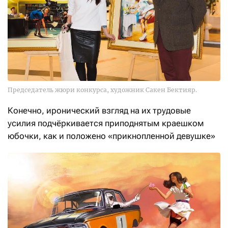
Председатель жюри конкурса, художник Сакен Бектияр.
Конечно, иронический взгляд на их трудовые
усилия подчёркивается приподнятым краешком
юбочки, как и положено «прикнопленной девушке»