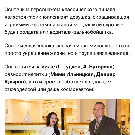
Основным персонажем классического пинапа
является «прикнопленная» девушка, скрашивавшая
игривыми жестами и милой мордашкой суровые
будни солдата или водителя-дальнобойщика.
Современная казахстанская пинап-милашка - это не
просто украшение жизни, но и трудящаяся единица.
Она возится на кухне (
Г. Гудков, А. Буторина
),
разносит напитки (
Мими Ильницкая, Данияр
Кдыров
), а то и просто работает продавцом,
стюардессой или даже космонавтом!