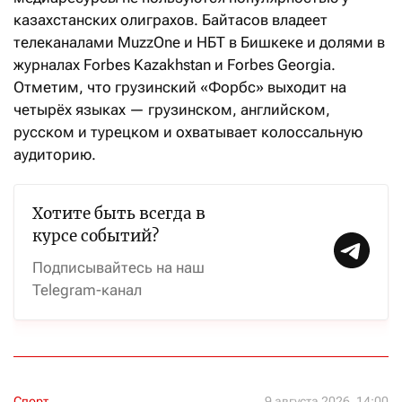
казахстанских олиграхов. Байтасов владеет
телеканалами MuzzOne и НБТ в Бишкеке и долями в
журналах Forbes Kazakhstan и Forbes Georgia.
Отметим, что грузинский «Форбс» выходит на
четырёх языках — грузинском, английском,
русском и турецком и охватывает колоссальную
аудиторию.
Хотите быть всегда в
курсе событий?
Подписывайтесь на наш
Telegram-канал
Спорт
9 августа 2026, 14:00