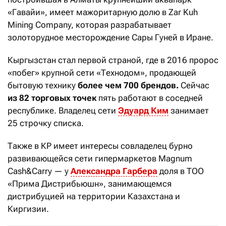
«Гавайи», имеет мажоритарную долю в Zar Kuh
Mining Company, которая разрабатывает
золоторудное месторождение Сары Гуней в Иране.
Кыргызстан стал первой страной, где в 2016 пророс
«побег» крупной сети «Технодом», продающей
бытовую технику
более чем 700 брендов.
Сейчас
из 82 торговых точек
пять работают в соседней
республике. Владелец сети
Эдуард Ким
занимает
25 строчку списка.
Также в КР имеет интересы совладелец бурно
развивающейся сети гипермаркетов Magnum
Cash&Carry — у
Александра Гарбера
доля в ТОО
«Прима Дистрибьюшн», занимающемся
дистрибуцией на территории Казахстана и
Киргизии.