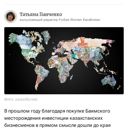
Татьяна Панченко
выпускающий редактор Forbes Women Kazakhstan
Фото: zastavki.com
В прошлом году благодаря покупке Баимского
месторождения инвестиции казахстанских
бизнесменов в прямом смысле дошли до края