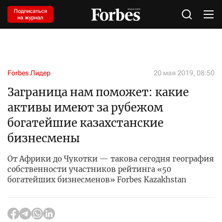
Подписаться
на журнал
Forbes Лидер
20 мая 2019, 08:50
Заграница нам поможет: какие
активы имеют за рубежом
богатейшие казахстанские
бизнесмены
От Африки до Чукотки — такова сегодня география
собственности участников рейтинга «50
богатейших бизнесменов» Forbes Kazakhstan