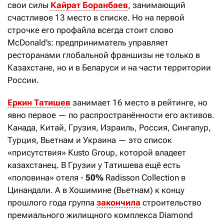
свои силы
Кайрат Боранбаев
, занимающий
счастливое 13 место в списке. Но на первой
строчке его профайла всегда стоит слово
McDonald’s: предприниматель управляет
ресторанами глобальной франшизы не только в
Казахстане, но и в Беларуси и на части территории
России.
Еркин Татишев
занимает 16 место в рейтинге, но
явно первое — по распространённости его активов.
Канада, Китай, Грузия, Израиль, Россия, Сингапур,
Турция, Вьетнам и Украина — это список
«присутствия» Kusto Group, которой владеет
казахстанец. В Грузии у Татишева ещё есть
«половина» отеля -
50%
Radisson Collection в
Цинандали. А в Хошимине (Вьетнам) к концу
прошлого года группа
закончила
строительство
премиального жилищного комплекса Diamond