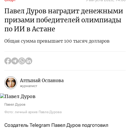
Павел Дуров наградит денежными
призами победителей олимпиады
по ИИ в Астане
Общая сумма превышает 100 тысяч долларов
Алтынай Оспанова
журналист
Павел Дуров
Фото: личный архив Павла Дурова
Создатель Telegram Павел Дуров подготовил