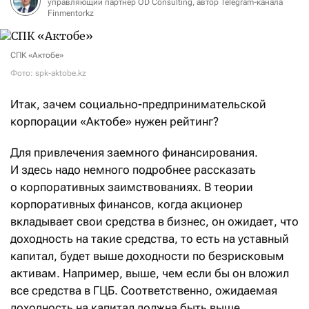
управляющий партнер OD Consulting, автор Telegram-канала
Finmentorkz
СПК «Актобе»
Фото: spk-aktobe.kz
Итак, зачем социально-предпринимательской
корпорации «Актобе» нужен рейтинг?
Для привлечения заемного финансирования.
И здесь надо немного подробнее рассказать
о корпоративных заимствованиях. В теории
корпоративных финансов, когда акционер
вкладывает свои средства в бизнес, он ожидает, что
доходность на такие средства, то есть на уставный
капитал, будет выше доходности по безрисковым
активам. Например, выше, чем если бы он вложил
все средства в ГЦБ. Соответственно, ожидаемая
доходность на капитал должна быть выше