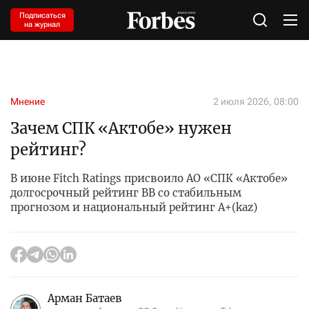
Подписаться
на журнал
Мнение
2 июля 2026, 08:00
Зачем СПК «Актобе» нужен
рейтинг?
В июне Fitch Ratings присвоило АО «СПК «Актобе»
долгосрочный рейтинг BB со стабильным
прогнозом и национальный рейтинг A+(kaz)
Арман Батаев