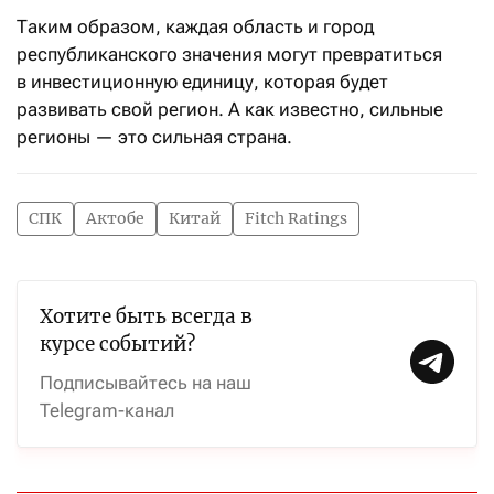
Таким образом, каждая область и город
республиканского значения могут превратиться
в инвестиционную единицу, которая будет
развивать свой регион. А как известно, сильные
регионы — это сильная страна.
СПК
Актобе
Китай
Fitch Ratings
Хотите быть всегда в
курсе событий?
Подписывайтесь на наш
Telegram-канал