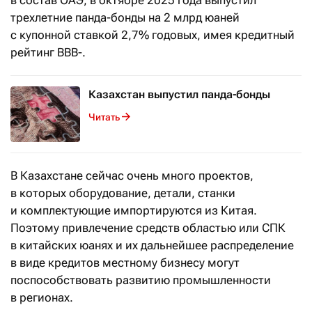
в состав ОАЭ, в октябре 2025 года выпустил
трехлетние панда-бонды на 2 млрд юаней
с купонной ставкой 2,7% годовых, имея кредитный
рейтинг BBB-.
Казахстан выпустил панда-бонды
Читать
В Казахстане сейчас очень много проектов,
в которых оборудование, детали, станки
и комплектующие импортируются из Китая.
Поэтому привлечение средств областью или СПК
в китайских юанях и их дальнейшее распределение
в виде кредитов местному бизнесу могут
поспособствовать развитию промышленности
в регионах.