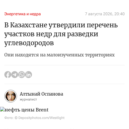
Энергетика и недра
7 августа 2026, 20:40
В Казахстане утвердили перечень
участков недр для разведки
углеводородов
Они находятся на малоизученных территориях
Алтынай Оспанова
журналист
Фото: © Depositphotos.com/Westlight