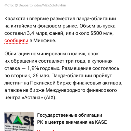
Фото: © Depositphotos/MaxZolotukhin
Казахстан впервые разместил панда-облигации
на китайском фондовом рынке. Объем выпуска
составил 3,4 млрд юаней, или около $500 млн,
сообщили
в Минфине.
Облигации номинированы в юанях, срок
их обращения составляет три года, а купонная
ставка — 1,9% годовых. Размещение состоялось
во вторник, 26 мая. Панда-облигации пройдут
листинг на Пекинской бирже финансовых активов,
а также на бирже Международного финансового
центра «Астана» (AIX).
Государственные облигации
РК в центре внимания на KASE