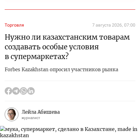
Торговля
7 августа 2026, 07:00
Нужно ли казахстанским товарам
создавать особые условия
в супермаркетах?
Forbes Kazakhstan опросил участников рынка
Лейла Абишева
журналист