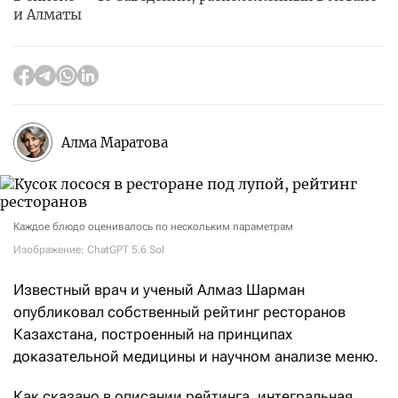
и Алматы
Алма Маратова
Каждое блюдо оценивалось по нескольким параметрам
Изображение: ChatGPT 5.6 Sol
Известный врач и ученый Алмаз Шарман
опубликовал собственный рейтинг ресторанов
Казахстана, построенный на принципах
доказательной медицины и научном анализе меню.
Как сказано в описании рейтинга, интегральная