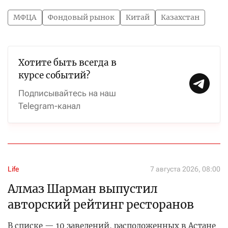
МФЦА
Фондовый рынок
Китай
Казахстан
Хотите быть всегда в
курсе событий?
Подписывайтесь на наш
Telegram-канал
Life
7 августа 2026, 08:00
Алмаз Шарман выпустил
авторский рейтинг ресторанов
В списке — 10 заведений, расположенных в Астане