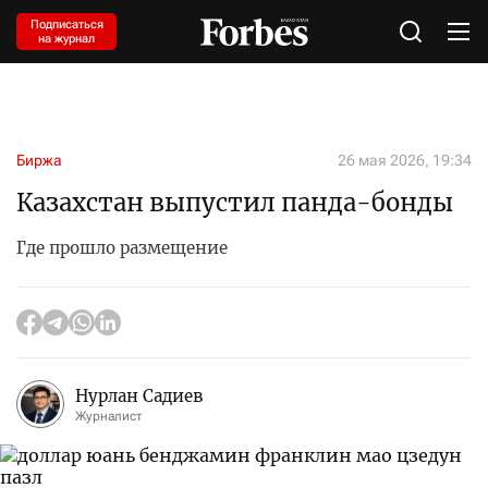
Подписаться
на журнал
Биржа
26 мая 2026, 19:34
Казахстан выпустил панда-бонды
Где прошло размещение
Нурлан Садиев
Журналист