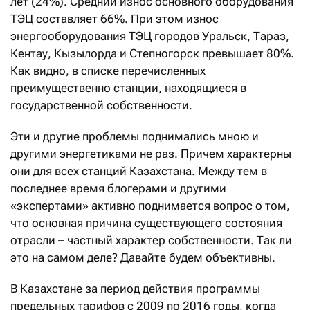
лет (24%). Средний износ основного оборудования
ТЭЦ составляет 66%. При этом износ
энергооборудования ТЭЦ городов Уральск, Тараз,
Кентау, Кызылорда и Степногорск превышает 80%.
Как видно, в списке перечисленных
преимущественно станции, находящиеся в
государственной собственности.
Эти и другие проблемы поднимались мною и
другими энергетиками не раз. Причем характерны
они для всех станций Казахстана. Между тем в
последнее время блогерами и другими
«экспертами» активно поднимается вопрос о том,
что основная причина существующего состояния
отрасли – частный характер собственности. Так ли
это на самом деле? Давайте будем объективны.
В Казахстане за период действия программы
предельных тарифов с 2009 по 2016 годы, когда