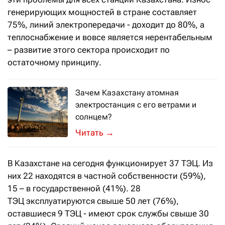
генерирующих мощностей в стране составляет
75%, линий электропередачи - доходит до 80%, а
теплоснабжение и вовсе является нерентабельным
– развитие этого сектора происходит по
остаточному принципу.
Зачем Казахстану атомная
электростанция с его ветрами и
солнцем?
Стране под силу стать драйвером э
→
В Казахстане на сегодня функционирует 37 ТЭЦ. Из
них 22 находятся в частной собственности (59%),
15 – в государственной (41%). 28
ТЭЦ эксплуатируются свыше 50 лет (76%),
оставшиеся 9 ТЭЦ - имеют срок службы свыше 30