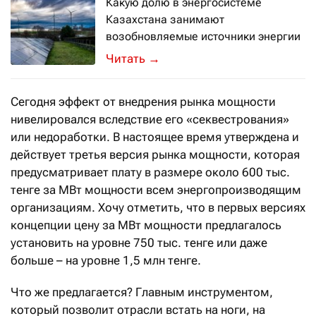
Какую долю в энергосистеме
Казахстана занимают
возобновляемые источники энергии
Прирост ВИЭ по итогам 2021 года 
→
Сегодня эффект от внедрения рынка мощности
нивелировался вследствие его «секвестрования»
или недоработки. В настоящее время утверждена и
действует третья версия рынка мощности, которая
предусматривает плату в размере около 600 тыс.
тенге за МВт мощности всем энергопроизводящим
организациям. Хочу отметить, что в первых версиях
концепции цену за МВт мощности предлагалось
установить на уровне 750 тыс. тенге или даже
больше – на уровне 1,5 млн тенге.
Что же предлагается? Главным инструментом,
который позволит отрасли встать на ноги, на