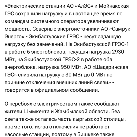
«Электрические станции АО «АлЭС» и Мойнакская
ГЭС сохранили нагрузку и в настоящее время по
командам системного оператора увеличивают
мощность. Северные энергоисточники АО «Самрук-
Энерго» - Экибастузские ГРЭС - несут заданную
нагрузку без замечаний. На Экибастузской ГРЭС-1
в работе 6 энергоблоков, текущая нагрузка 2930
МВт, на Экибастузской ГРЭС-2 в работе оба
энергоблока, нагрузка 950 МВт. АО «Шадаринская
ГЭС» снизила нагрузку с 30 МВт до 0 МВт по
причине отключения внешних линий связи» -
говорится в официальном сообщении.
О перебоях с электричеством также сообщают
жители Шымкента и Жамбылской области. Без
света также осталась часть кыргызской столицы,
кроме того, из-за отключения не работают
насосные станции, поэтому в Бишкеке также