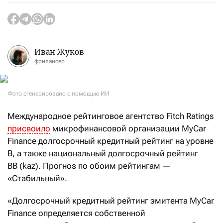
Иван Жуков
фрилансер
Фото сгенерировано с помощью ИИ
Международное рейтинговое агентство Fitch Ratings
присвоило
микрофинансовой организации MyCar
Finance долгосрочный кредитный рейтинг на уровне
B, а также национальный долгосрочный рейтинг
BB (kaz). Прогноз по обоим рейтингам —
«Стабильный».
«Долгосрочный кредитный рейтинг эмитента MyCar
Finance определяется собственной