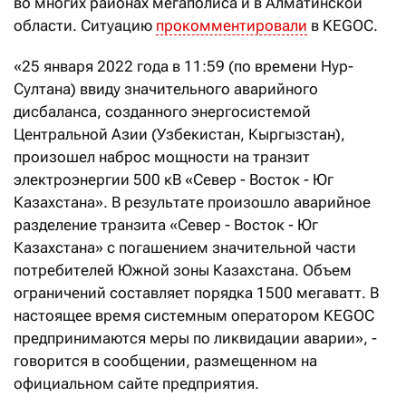
во многих районах мегаполиса и в Алматинской
области. Ситуацию
прокомментировали
в KEGOC.
«25 января 2022 года в 11:59 (по времени Нур-
Султана) ввиду значительного аварийного
дисбаланса, созданного энергосистемой
Центральной Азии (Узбекистан, Кыргызстан),
произошел наброс мощности на транзит
электроэнергии 500 кВ «Север - Восток - Юг
Казахстана». В результате произошло аварийное
разделение транзита «Север - Восток - Юг
Казахстана» с погашением значительной части
потребителей Южной зоны Казахстана. Объем
ограничений составляет порядка 1500 мегаватт. В
настоящее время системным оператором KEGOC
предпринимаются меры по ликвидации аварии», -
говорится в сообщении, размещенном на
официальном сайте предприятия.