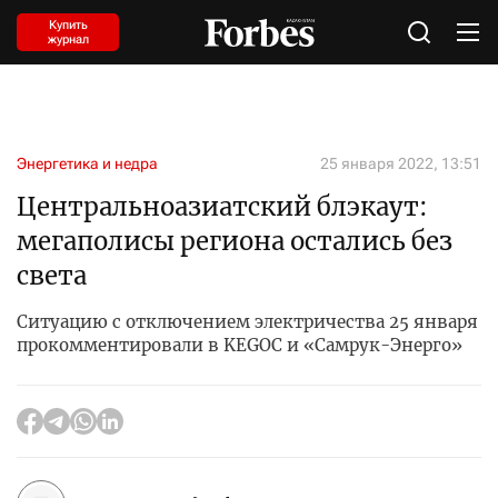
Купить
журнал
Энергетика и недра
25 января 2022, 13:51
Центральноазиатский блэкаут:
мегаполисы региона остались без
света
Ситуацию с отключением электричества 25 января
прокомментировали в KEGOC и «Самрук-Энерго»