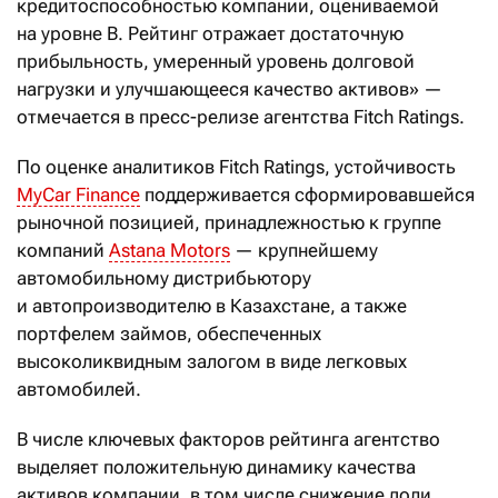
кредитоспособностью компании, оцениваемой
на уровне B. Рейтинг отражает достаточную
прибыльность, умеренный уровень долговой
нагрузки и улучшающееся качество активов» —
отмечается в пресс-релизе агентства Fitch Ratings.
По оценке аналитиков Fitch Ratings, устойчивость
MyCar Finance
поддерживается сформировавшейся
рыночной позицией, принадлежностью к группе
компаний
Astana Motors
— крупнейшему
автомобильному дистрибьютору
и автопроизводителю в Казахстане, а также
портфелем займов, обеспеченных
высоколиквидным залогом в виде легковых
автомобилей.
В числе ключевых факторов рейтинга агентство
выделяет положительную динамику качества
активов компании, в том числе снижение доли