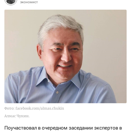
экономист
Фото: facebook.com/almas.chukin
Алмас Чукин.
Поучаствовал в очередном заседании экспертов в