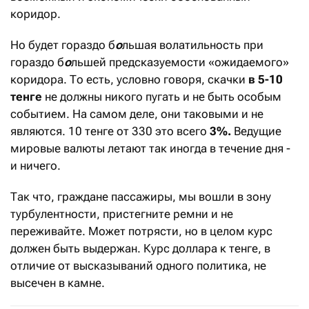
коридор.
Но будет гораздо б
о
льшая волатильность при
гораздо б
о
льшей предсказуемости «ожидаемого»
коридора. То есть, условно говоря, скачки
в 5-10
тенге
не должны никого пугать и не быть особым
событием. На самом деле, они таковыми и не
являются. 10 тенге от 330 это всего
3%.
Ведущие
мировые валюты летают так иногда в течение дня -
и ничего.
Так что, граждане пассажиры, мы вошли в зону
турбулентности, пристегните ремни и не
переживайте. Может потрясти, но в целом курс
должен быть выдержан. Курс доллара к тенге, в
отличие от высказываний одного политика, не
высечен в камне.