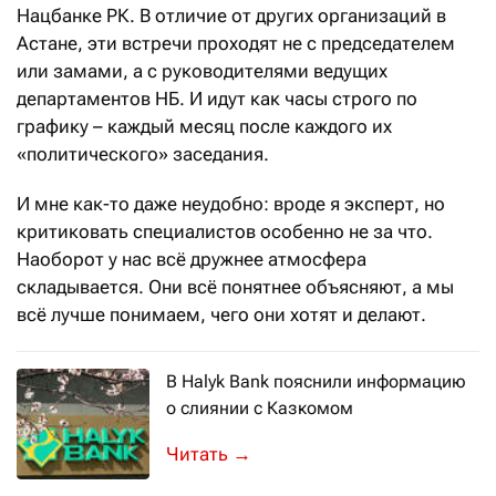
Нацбанке РК. В отличие от других организаций в
Астане, эти встречи проходят не с председателем
или замами, а с руководителями ведущих
департаментов НБ. И идут как часы строго по
графику – каждый месяц после каждого их
«политического» заседания.
И мне как-то даже неудобно: вроде я эксперт, но
критиковать специалистов особенно не за что.
Наоборот у нас всё дружнее атмосфера
складывается. Они всё понятнее объясняют, а мы
всё лучше понимаем, чего они хотят и делают.
В Halyk Bank пояснили информацию
о слиянии с Казкомом
В пятницу, 18 ноября, на сайте Каз
→