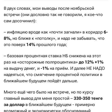
В двух словах, мои выводы после ноябрьской
встречи (они дословно так не говорили, я кое-что
сам досочинил):
– инфляцию вроде как «почти загнали» в коридор
6-
8%,
но ближе к «потолку», и надо не забывать, что
это поверх
14%
прошлого года;
– базовая процентная ставка НБ снижена на этот
раз на «осторожные полпроцентика»
до 12% +1%
на выдачу денег, и
-1%
на приём. И далее НЕ НАДО
надеяться, что смягчение процентной политики в
ближайшем будущем пойдёт дальше.
Много ещё чего было на встрече, но по курсу
главный вывод для меня простой –
330-350 тенге
за доллар
в ближайшем будущем - примерно
возможный и экономически обоснованный