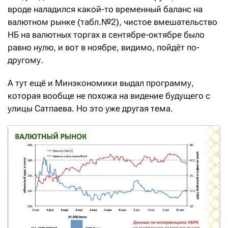
вроде наладился какой-то временный баланс на
валютном рынке (табл.№2), чистое вмешательство
НБ на валютных торгах в сентябре-октябре было
равно нулю, и вот в ноябре, видимо, пойдёт по-
другому.
А тут ещё и Минэкономики выдал программу,
которая вообще не похожа на видение будущего с
улицы Сатпаева. Но это уже другая тема.