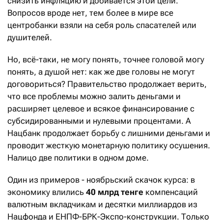
снизить инфляцию и добивается этой цели.
Вопросов вроде нет, тем более в мире все
центробанки взяли на себя роль спасателей или
душителей.
Но, всё-таки, не могу понять, точнее головой могу
понять, а душой нет: как же две головы не могут
договориться? Правительство продолжает верить,
что все проблемы можно залить деньгами и
расширяет целевое и всякое финансирование с
субсидированными и нулевыми процентами. А
Нацбанк продолжает борьбу с лишними деньгами и
проводит жесткую монетарную политику осушения.
Налицо две политики в одном доме.
Один из примеров - ноябрьский скачок курса: в
экономику влились
40 млрд
тенге
компенсаций
валютным вкладчикам и десятки миллиардов из
Нацфонда и ЕНПФ-БРК-Экспо-конструкции. Только