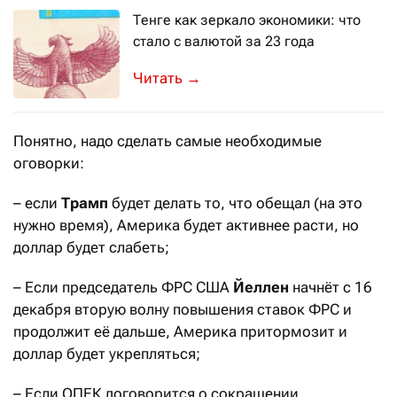
Тенге как зеркало экономики: что
стало с валютой за 23 года
Национальная валюта встретила свой 
→
Понятно, надо сделать самые необходимые
оговорки:
– если
Трамп
будет делать то, что обещал (на это
нужно время), Америка будет активнее расти, но
доллар будет слабеть;
– Если председатель ФРС США
Йеллен
начнёт с 16
декабря вторую волну повышения ставок ФРС и
продолжит её дальше, Америка притормозит и
доллар будет укрепляться;
– Если ОПЕК договорится о сокращении