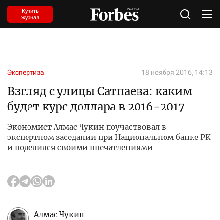
Купить
журнал
Экспертиза
18 ноября 2016, 14:13
Взгляд с улицы Сатпаева: каким
будет курс доллара в 2016-2017
Экономист Алмас Чукин поучаствовал в
экспертном заседании при Национальном банке РК
и поделился своими впечатлениями
Алмас Чукин