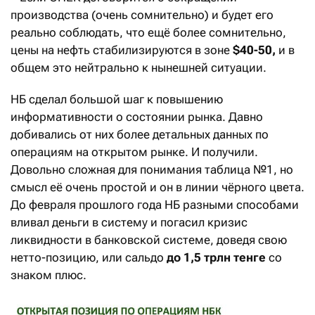
производства (очень сомнительно) и будет его
реально соблюдать, что ещё более сомнительно,
цены на нефть стабилизируются в зоне
$40-50,
и в
общем это нейтрально к нынешней ситуации.
НБ сделал большой шаг к повышению
информативности о состоянии рынка. Давно
добивались от них более детальных данных по
операциям на открытом рынке. И получили.
Довольно сложная для понимания таблица №1, но
смысл её очень простой и он в линии чёрного цвета.
До февраля прошлого года НБ разными способами
вливал деньги в систему и погасил кризис
ликвидности в банковской системе, доведя свою
нетто-позицию, или сальдо
до 1,5 трлн тенге
со
знаком плюс.