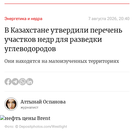
Энергетика и недра
7 августа 2026, 20:40
В Казахстане утвердили перечень
участков недр для разведки
углеводородов
Они находятся на малоизученных территориях
Алтынай Оспанова
журналист
Фото: © Depositphotos.com/Westlight