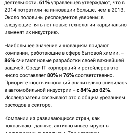
деятельности.
61%
управленцев утверждают, что в
2014 потратили на инновации больше, чем в 2013.
Около половины респондентов уверены: в
следующие пять лет новые технологии кардинально
изменят их индустрию.
Наибольшее значение инновациям придают
компании, работающие в сфере бытовой химии, –
86%
считают новые разработки своей важнейшей
задачей. Среди IT-корпораций и ретейлеров это
число составляет
80%
и
76%
соответственно.
Приоритетность инноваций значительно снизилась
в автомобильной индустрии –
с 84% до 62%
.
Исследователи связывают это с общим урезанием
расходов в секторе.
Компании из развивающихся стран, как
показывают данные, активно инвестируют в