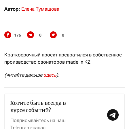
Автор:
Елена Тумашова
176
0
0
Краткосрочный проект превратился в собственное
производство озонаторов made in KZ
(читайте дальше
здесь
).
Хотите быть всегда в
курсе событий?
Подписывайтесь на наш
Telegram-канал