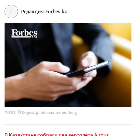
Редакция Forbes.kz
ФОТО: © Depositphotos.com/zhudifeng
В Казахстане собрали два вертолёта Airbus