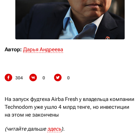
Автор:
Дарья Андреева
304
0
0
На запуск фудтеха Airba Fresh у владельца компании
Technodom уже ушло 4 млрд тенге, но инвестиции
на этом не закончены
(читайте дальше
здесь
).