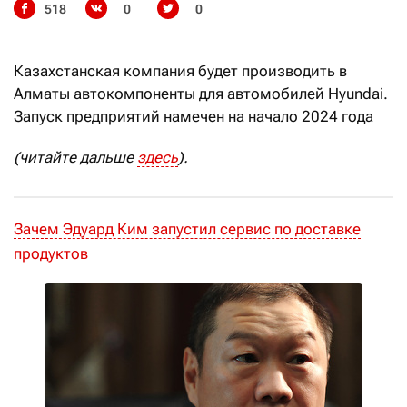
518
0
0
Казахстанская компания будет производить в
Алматы автокомпоненты для автомобилей Hyundai.
Запуск предприятий намечен на начало 2024 года
(читайте дальше
здесь
).
Зачем Эдуард Ким запустил сервис по доставке
продуктов