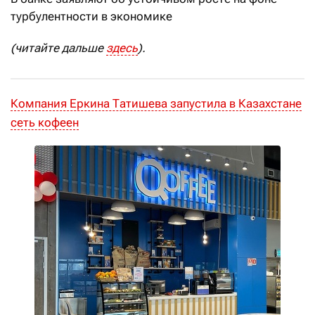
турбулентности в экономике
(читайте дальше
здесь
).
Компания Еркина Татишева запустила в Казахстане
сеть кофеен