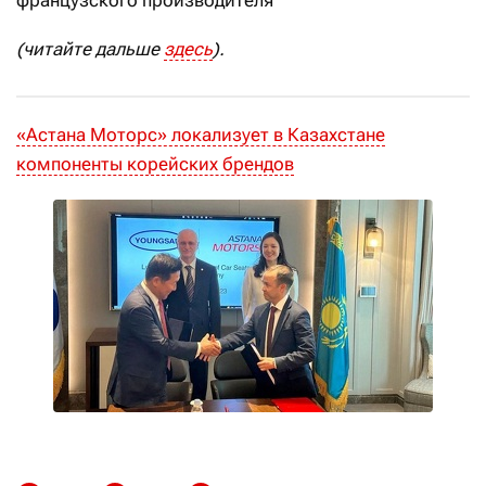
французского производителя
(читайте дальше
здесь
).
«Астана Моторс» локализует в Казахстане
компоненты корейских брендов