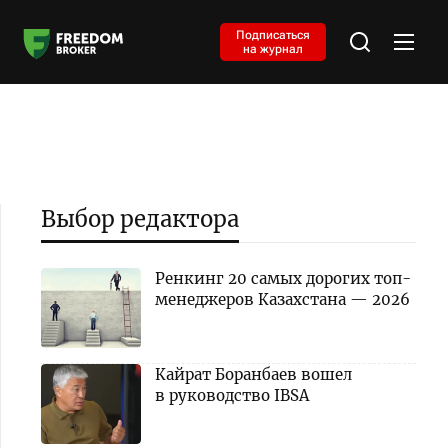
Подписаться
на журнал
Выбор редактора
Ренкинг 20 самых дорогих топ-
менеджеров Казахстана — 2026
Кайрат Боранбаев вошел
в руководство IBSA