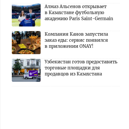
Алмаз Альсенов открывает
в Казахстане футбольную
академию Paris Saint-Germain
Компания Канов запустила
заказ еды: сервис появился
в приложении ONAY!
Узбекистан готов предоставить
торговые площадки для
продавцов из Казахстана