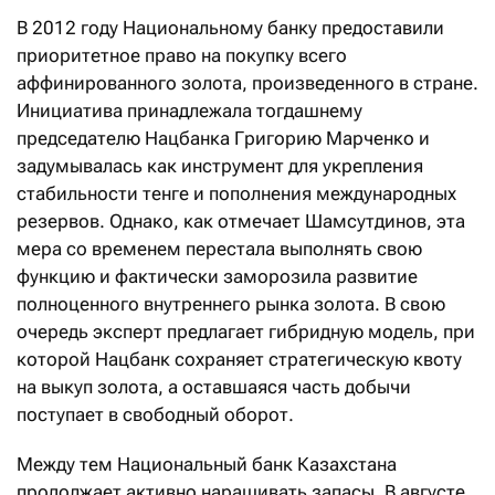
В 2012 году Национальному банку предоставили
приоритетное право на покупку всего
аффинированного золота, произведенного в стране.
Инициатива принадлежала тогдашнему
председателю Нацбанка Григорию Марченко и
задумывалась как инструмент для укрепления
стабильности тенге и пополнения международных
резервов. Однако, как отмечает Шамсутдинов, эта
мера со временем перестала выполнять свою
функцию и фактически заморозила развитие
полноценного внутреннего рынка золота. В свою
очередь эксперт предлагает гибридную модель, при
которой Нацбанк сохраняет стратегическую квоту
на выкуп золота, а оставшаяся часть добычи
поступает в свободный оборот.
Между тем Национальный банк Казахстана
продолжает активно наращивать запасы. В августе