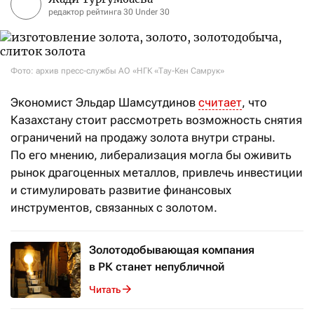
редактор рейтинга 30 Under 30
Фото: архив пресс-службы АО «НГК «Тау-Кен Самрук»
Экономист Эльдар Шамсутдинов
считает
, что
Казахстану стоит рассмотреть возможность снятия
ограничений на продажу золота внутри страны.
По его мнению, либерализация могла бы оживить
рынок драгоценных металлов, привлечь инвестиции
и стимулировать развитие финансовых
инструментов, связанных с золотом.
Золотодобывающая компания
в РК станет непубличной
Читать