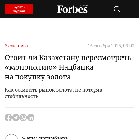
Купить
журнал
Экспертиза
16 октября 2025, 09:00
Стоит ли Казахстану пересмотреть
«монополию» Нацбанка
на покупку золота
Как оживить рынок золота, не потеряв
стабильность
Жади Тургумбаева