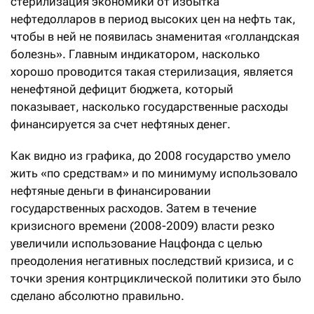
стерилизация экономики от избытка
нефтедолларов в период высоких цен на нефть так,
чтобы в ней не появилась знаменитая «голландская
болезнь». Главным индикатором, насколько
хорошо проводится такая стерилизация, является
ненефтяной дефицит бюджета, который
показывает, насколько государственные расходы
финансируется за счет нефтяных денег.
Как видно из графика, до 2008 государство умело
жить «по средствам» и по минимуму использовало
нефтяные деньги в финансировании
государственных расходов. Затем в течение
кризисного времени (2008-2009) власти резко
увеличили использование Нацфонда с целью
преодоления негативных последствий кризиса, и с
точки зрения контрциклической политики это было
сделано абсолютно правильно.