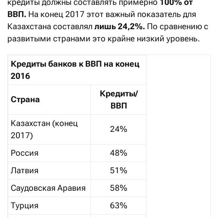
кредиты должны составлять примерно
100% от
ВВП.
На конец 2017 этот важный показатель для
Казахстана составлял
лишь 24,2%.
По сравнению с
развитыми странами это крайне низкий уровень.
Кредиты банков к ВВП на конец
2016
Кредиты/
Страна
ВВП
Казахстан (конец
24%
2017)
Россия
48%
Латвия
51%
Саудовская Аравия
58%
Турция
63%