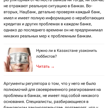
не отражают реальную ситуацию в банках. Во-
вторых, Нацбанк, детально проверяя каждый банк,
имел и имеет полную информацию о неработающих
кредитах и других проблемах в каждом банке,
однако до последнего времени он не предпринимал
никаких реальных мер к проблемным банкам.
Нужно ли в Казахстане узаконить
лоббистов?
Ещё с прошлого века – с 1998 – в Ка
→
Аргументы регулятора о том, что у него не было
полномочий для своевременного реагирования на
проблемы в банках, не имеет под собой никакого
основания. Специалисты, разбирающиеся в
банковском законодательстве, подтвердят, что у