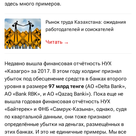
здесь много примеров.
Рынок труда Казахстана: ожидания
работодателей и соискателей
Обзор подготовлен компанией HeadHu
→
Недавно вышла финансовая отчётность НУХ
«Казагро» за 2017. В этом году холдинг признал
убыток под обесценение средств в банках второго
уровня в размере
97 млрд тенге
(АО «Delta Bank»,
АО «Bank RBK», и АО «Qazaq Banki»). Пока еще не
вышла годовая финансовая отчётность НУХ
«Байтерек» и ФНБ «Самрук-Казына», однако, судя
по квартальной данным, они тоже признают
определённые убытки на деньгах, размещённых в
этих банках. И это не единичные примеры. Мы все