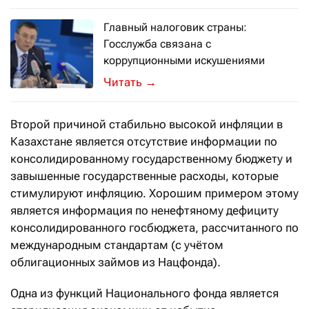
Главный налоговик страны:
Госслужба связана с
коррупционными искушениями
Forbes.kz публикует вторую часть ин
→
Второй причиной стабильно высокой инфляции в
Казахстане является отсутствие информации по
консолидированному государственному бюджету и
завышенные государственные расходы, которые
стимулируют инфляцию. Хорошим примером этому
является информация по ненефтяному дефициту
консолидированного госбюджета, рассчитанного по
международным стандартам (с учётом
облигационных займов из Нацфонда).
Одна из функций Национального фонда является