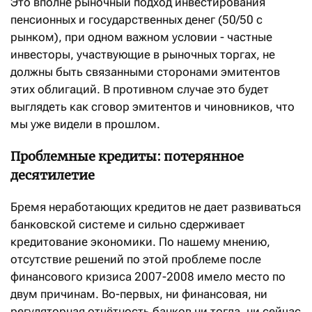
Это вполне рыночный подход инвестирования
пенсионных и государственных денег (50/50 с
рынком), при одном важном условии - частные
инвесторы, участвующие в рыночных торгах, не
должны быть связанными сторонами эмитентов
этих облигаций. В противном случае это будет
выглядеть как сговор эмитентов и чиновников, что
мы уже видели в прошлом.
Проблемные кредиты: потерянное
десятилетие
Бремя неработающих кредитов не дает развиваться
банковской системе и сильно сдерживает
кредитование экономики. По нашему мнению,
отсутствие решений по этой проблеме после
финансового кризиса 2007-2008 имело место по
двум причинам. Во-первых, ни финансовая, ни
регуляторная отчётность банков ни тогда, ни сейчас