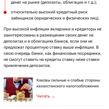
денег на рынке (депозиты, облигации и т.д.);
относительно высокий кредитный риск
заёмщиков (юридических и физических лиц).
При высокой инфляции вкладчики и кредиторы не
заинтересованы в размещении своих денег на
депозитах и в облигациях банков, если они не
предложат процентную ставку выше инфляции. В
свою очередь банки, как финансовые посредники,
не смогут ставить на кредиты ставку ниже ставки
привлечения депозитов.
Каковы сильные и слабые стороны
казахстанского налогообложения
Doing Business 2018: обзор изменени
→