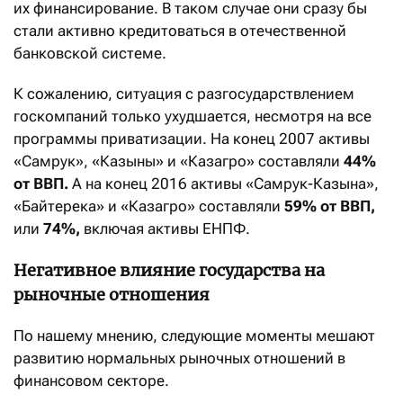
их финансирование. В таком случае они сразу бы
стали активно кредитоваться в отечественной
банковской системе.
К сожалению, ситуация с разгосударствлением
госкомпаний только ухудшается, несмотря на все
программы приватизации. На конец 2007 активы
«Самрук», «Казыны» и «Казагро» составляли
44%
от ВВП.
А на конец 2016 активы «Самрук-Казына»,
«Байтерека» и «Казагро» составляли
59% от ВВП,
или
74%,
включая активы ЕНПФ.
Негативное влияние государства на
рыночные отношения
По нашему мнению, следующие моменты мешают
развитию нормальных рыночных отношений в
финансовом секторе.