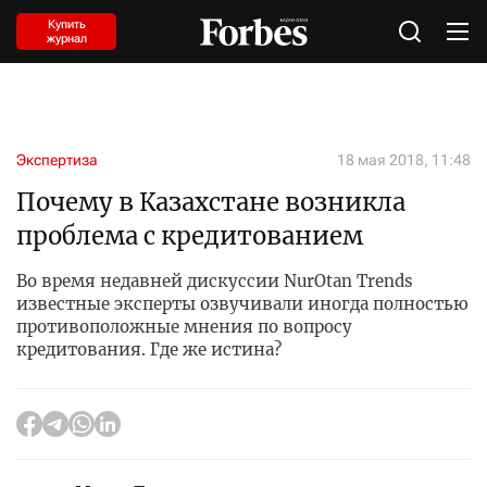
Купить
журнал
Экспертиза
18 мая 2018, 11:48
Почему в Казахстане возникла
проблема с кредитованием
Во время недавней дискуссии NurOtan Trends
известные эксперты озвучивали иногда полностью
противоположные мнения по вопросу
кредитования. Где же истина?