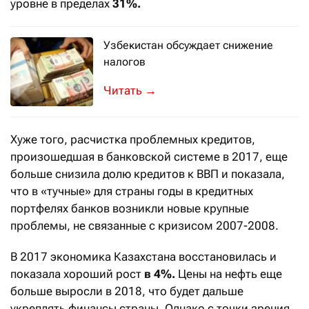
уровне в пределах
31%.
Узбекистан обсуждает снижение
налогов
Казахстанский бизнес всё больше инт
→
Хуже того, расчистка проблемных кредитов,
произошедшая в банковской системе в 2017, еще
больше снизила долю кредитов к ВВП и показала,
что в «тучные» для страны годы в кредитных
портфелях банков возникли новые крупные
проблемы, не связанные с кризисом 2007-2008.
В 2017 экономика Казахстана восстановилась и
показала хороший рост
в 4%.
Цены на нефть еще
больше выросли в 2018, что будет дальше
укреплять финансы страны. Однако с точки зрения