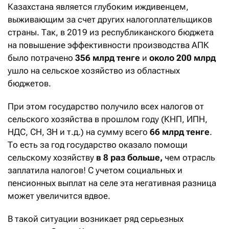
Казахстана является глубоким иждивенцем,
выживающим за счет других налогоплательщиков
страны. Так, в 2019 из республиканского бюджета
на повышение эффективности производства АПК
было потрачено
356 млрд тенге
и
около 200 млрд
ушло на сельское хозяйство из областных
бюджетов.
При этом государство получило всех налогов от
сельского хозяйства в прошлом году (КНП, ИПН,
НДС, СН, ЗН и т.д.) на сумму всего
66 млрд тенге
.
То есть за год государство оказало помощи
сельскому хозяйству
в 8 раз больше,
чем отрасль
заплатила налогов! С учетом социальных и
пенсионных выплат на селе эта негативная разница
может увеличится вдвое.
В такой ситуации возникает ряд серьезных