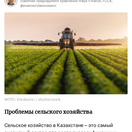
советник председателя правления Halyk Finance, FCCA,
финансист/экономист
ФОТО: Fotokostic / shutterstock
Проблемы сельского хозяйства
Сельское хозяйство в Казахстане – это самый