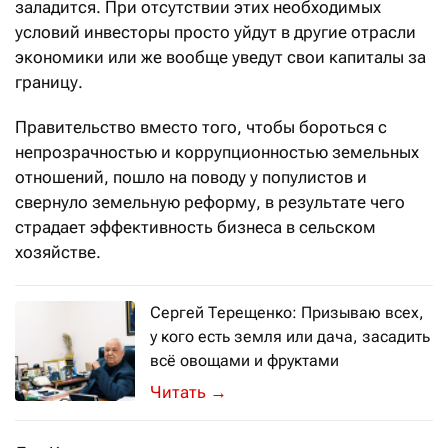
заладится. При отсутствии этих необходимых
условий инвесторы просто уйдут в другие отрасли
экономики или же вообще уведут свои капиталы за
границу.
Правительство вместо того, чтобы бороться с
непрозрачностью и коррупционностью земельных
отношений, пошло на поводу у популистов и
свернуло земельную реформу, в результате чего
страдает эффективность бизнеса в сельском
хозяйстве.
Сергей Терещенко: Призываю всех,
у кого есть земля или дача, засадить
всё овощами и фруктами
Политик и бизнесмен рассказал о то
→