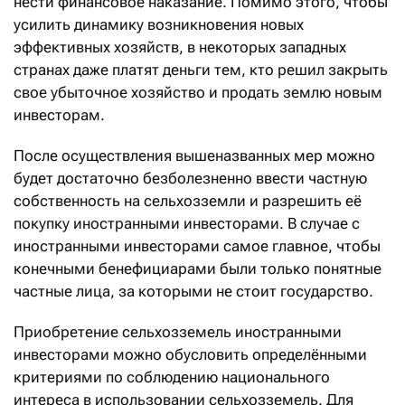
нести финансовое наказание. Помимо этого, чтобы
усилить динамику возникновения новых
эффективных хозяйств, в некоторых западных
странах даже платят деньги тем, кто решил закрыть
свое убыточное хозяйство и продать землю новым
инвесторам.
После осуществления вышеназванных мер можно
будет достаточно безболезненно ввести частную
собственность на сельхозземли и разрешить её
покупку иностранными инвесторами. В случае с
иностранными инвесторами самое главное, чтобы
конечными бенефициарами были только понятные
частные лица, за которыми не стоит государство.
Приобретение сельхозземель иностранными
инвесторами можно обусловить определёнными
критериями по соблюдению национального
интереса в использовании сельхозземель. Для