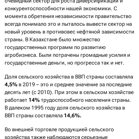
очевидный сектор для роста диверсификации и
конкурентоспособности нашей экономики. С
момента обретения независимости правительство
всегда понимало это и пыталось вывести сектор на
новый уровень в противовес нефтяной зависимости
страны. В Казахстане было множество
государственных программ по развитию
агробизнеса. Были потрачены громадные усилия и
государственные деньги, но прогресса так и нет.
Доля сельского хозяйства в ВВП страны составляла
4,5%
в 2019 – это и среднее значение за последние
десять лет (с 2010). При этом в сельском хозяйстве
работает
14%
трудоспособного населения страны.
В далеком 1995 году доля сельского хозяйства в
ВВП страны составляла
14,6%.
Во внешней торговле продукцией сельского
хозяйства также наблюдаются серьезные