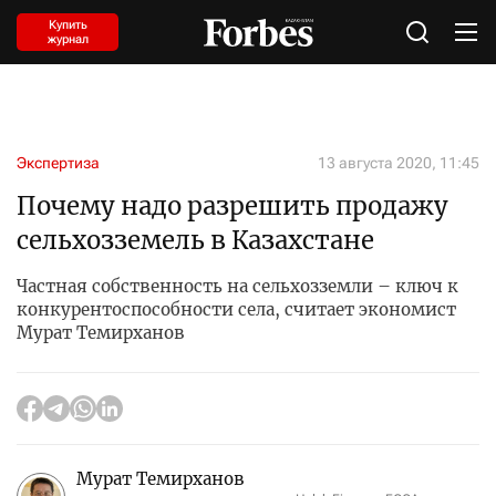
Купить
журнал
Экспертиза
13 августа 2020, 11:45
Почему надо разрешить продажу
сельхозземель в Казахстане
Частная собственность на сельхозземли – ключ к
конкурентоспособности села, считает экономист
Мурат Темирханов
Мурат Темирханов