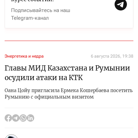
Подписывайтесь на наш
Telegram-канал
Энергетика и недра
6 августа 2026, 19:38
Главы МИД Казахстана и Румынии
осудили атаки на КТК
Оана Цойу пригласила Ермека Кошербаева посетить
Румынию с официальным визитом