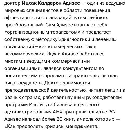
доктор
Ицхак Калдерон Адизес
— один из ведущих
мировых специалистов в области повышения
эффективности организаций путем глубоких
преобразований. Сам Адизес называет себя
«организационным терапевтом» и предлагает
собственную методику «диагностики и лечения»
организаций – как коммерческих, так и
некоммерческих. Ицхак Адизес работал со
многими ведущими коммерческими
организациями, являлся консультантом по
политическим вопросам при правительстве глав
ряда государств. Доктор занимается
преподавательской деятельностью, читает лекции в
разных странах, работает научным руководителем
программ Института бизнеса и делового
администрирования АНХ при правительстве РФ.
Адизес написал более 20 книг, в числе которых —
«Как преодолеть кризисы менеджмента.