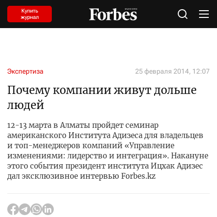
Купить
журнал
Экспертиза
25 февраля 2014, 12:07
Почему компании живут дольше
людей
12-13 марта в Алматы пройдет семинар
американского Института Адизеса для владельцев
и топ-менеджеров компаний «Управление
изменениями: лидерство и интеграция». Накануне
этого события президент института Ицхак Адизес
дал эксклюзивное интервью Forbes.kz