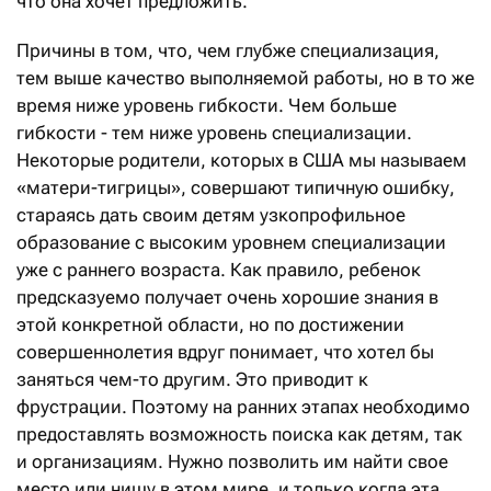
что она хочет предложить.
Причины в том, что, чем глубже специализация,
тем выше качество выполняемой работы, но в то же
время ниже уровень гибкости. Чем больше
гибкости - тем ниже уровень специализации.
Некоторые родители, которых в США мы называем
«матери-тигрицы», совершают типичную ошибку,
стараясь дать своим детям узкопрофильное
образование с высоким уровнем специализации
уже с раннего возраста. Как правило, ребенок
предсказуемо получает очень хорошие знания в
этой конкретной области, но по достижении
совершеннолетия вдруг понимает, что хотел бы
заняться чем-то другим. Это приводит к
фрустрации. Поэтому на ранних этапах необходимо
предоставлять возможность поиска как детям, так
и организациям. Нужно позволить им найти свое
место или нишу в этом мире, и только когда эта