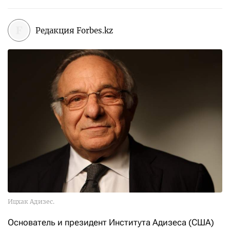
Редакция Forbes.kz
Ицхак Адизес.
Основатель и президент Института Адизеса (США)