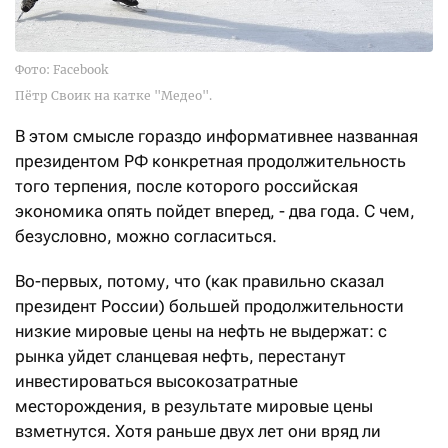
Фото: Facebook
Пётр Своик на катке "Медео".
В этом смысле гораздо информативнее названная
президентом РФ конкретная продолжительность
того терпения, после которого российская
экономика опять пойдет вперед, - два года. С чем,
безусловно, можно согласиться.
Во-первых, потому, что (как правильно сказал
президент России) большей продолжительности
низкие мировые цены на нефть не выдержат: с
рынка уйдет сланцевая нефть, перестанут
инвестироваться высокозатратные
месторождения, в результате мировые цены
взметнутся. Хотя раньше двух лет они вряд ли