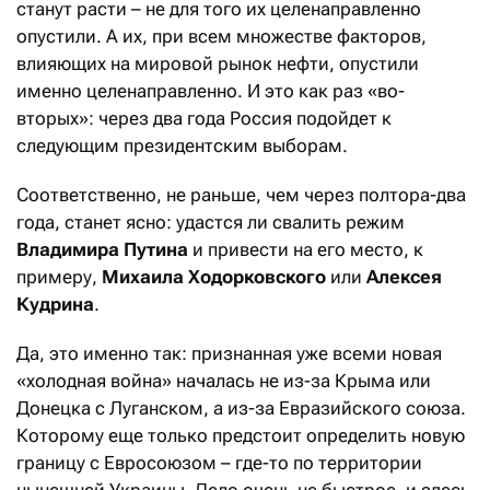
станут расти – не для того их целенаправленно
опустили. А их, при всем множестве факторов,
влияющих на мировой рынок нефти, опустили
именно целенаправленно. И это как раз «во-
вторых»: через два года Россия подойдет к
следующим президентским выборам.
Соответственно, не раньше, чем через полтора-два
года, станет ясно: удастся ли свалить режим
Владимира Путина
и привести на его место, к
примеру,
Михаила
Ходорковского
или
Алексея
Кудрина
.
Да, это именно так: признанная уже всеми новая
«холодная война» началась не из-за Крыма или
Донецка с Луганском, а из-за Евразийского союза.
Которому еще только предстоит определить новую
границу с Евросоюзом – где-то по территории