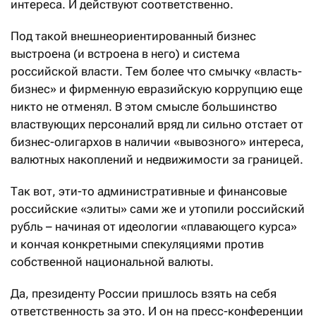
интереса. И действуют соответственно.
Под такой внешнеориентированный бизнес
выстроена (и встроена в него) и система
российской власти. Тем более что смычку «власть-
бизнес» и фирменную евразийскую коррупцию еще
никто не отменял. В этом смысле большинство
властвующих персоналий вряд ли сильно отстает от
бизнес-олигархов в наличии «вывозного» интереса,
валютных накоплений и недвижимости за границей.
Так вот, эти-то административные и финансовые
российские «элиты» сами же и утопили российский
рубль – начиная от идеологии «плавающего курса»
и кончая конкретными спекуляциями против
собственной национальной валюты.
Да, президенту России пришлось взять на себя
ответственность за это. И он на пресс-конференции