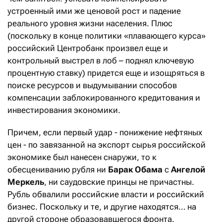
устроенный ими же ценовой рост и падение
реального уровня жизни населения. Плюс
(поскольку в конце политики «плавающего курса»
российский Центробанк произвел еще и
контрольный выстрел в лоб – поднял ключевую
процентную ставку) придется еще и изощряться в
поиске ресурсов и выдумывании способов
компенсации заблокированного кредитования и
инвестирования экономики.
Причем, если первый удар - понижение нефтяных
цен - по завязанной на экспорт сырья российской
экономике был нанесен снаружи, то к
обесцениванию рубля ни
Барак Обама
с
Ангелой
Меркель
, ни саудовские принцы не причастны.
Рубль обвалили российские власти и российский
бизнес. Поскольку и те, и другие находятся… на
другой стороне образовавшегося фронта.