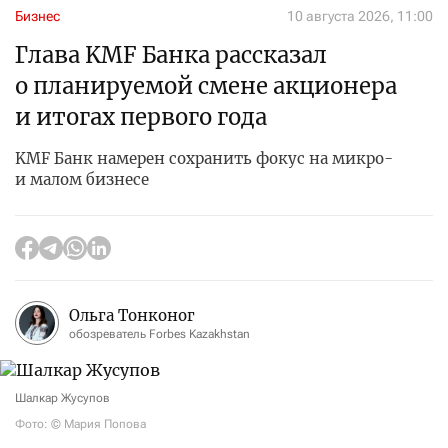
Бизнес
10 августа 2026, 11:00
Глава KMF Банка рассказал
о планируемой смене акционера
и итогах первого года
KMF Банк намерен сохранить фокус на микро-
и малом бизнесе
Ольга Тонконог
обозреватель Forbes Kazakhstan
Шалкар Жусупов
Фото: © Мария Попова