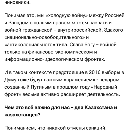
чиновники.
Понимая это, мы «холодную войну» между Россией
и Западом с полным правом можем назвать и
войной гражданской – внутрироссийской. Эдакого
«национально-освободительного» и
«антиколониального» типа. Слава Богу – войной
только на финансово-экономическом и
информационно-идеологическом фронтах.
И в таком контексте предстоящие в 2016 выборы в
Думу тоже будут важным «сражением» - недаром
созданный Путиным в прошлом году «Народный
фронт» весьма активно расширяет деятельность.
Чем это всё важно для нас – для Казахстана и
казахстанцев?
Пониманием, что никакой отмены санкций,