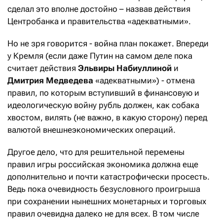
сделал это вполне достойно – назвав действия
Центробанка и правительства «адекватными».
Но не зря говорится - война план покажет. Впереди
у Кремля (если даже Путин на самом деле пока
считает действия
Эльвиры Набиуллиной
и
Дмитрия Медведева
«адекватными») - отмена
правил, по которым вступивший в финансовую и
идеологическую войну рубль должен, как собака
хвостом, вилять (не важно, в какую сторону) перед
валютой внешнеэкономических операций.
Другое дело, что для решительной перемены
правил игры российская экономика должна еще
дополнительно и почти катастрофически просесть.
Ведь пока очевидность безусловного проигрыша
при сохранении нынешних монетарных и торговых
правил очевидна далеко не для всех. В том числе