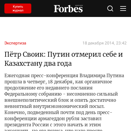
Купить
журнал
Экспертиза
18 декабря 2014, 23:42
Пётр Своик: Путин отмерил себе и
Казахстану два года
Ежегодная пресс-конференция Владимира Путина
прошла в четверг, 18 декабря, как органичное
продолжение его недавнего послания
Федеральному собранию - несомненно сильный
внешнеполитический блок и опять достаточно
невнятный внутриэкономический посыл.
Конечно, подведенный почти под день пресс-
конференции армагеддон рубля заставил
президента России с этого начать и этим
закончить, но его тезиса, что надо просто