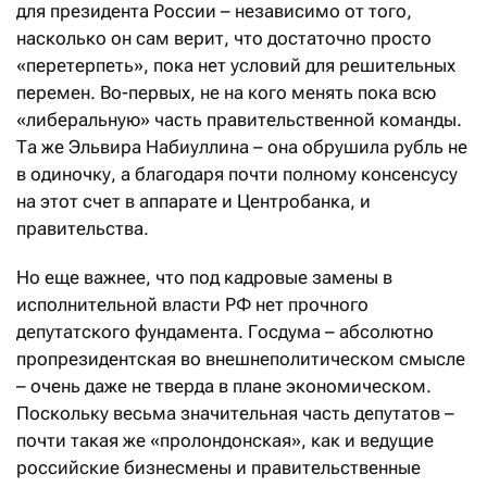
для президента России – независимо от того,
насколько он сам верит, что достаточно просто
«перетерпеть», пока нет условий для решительных
перемен. Во-первых, не на кого менять пока всю
«либеральную» часть правительственной команды.
Та же Эльвира Набиуллина – она обрушила рубль не
в одиночку, а благодаря почти полному консенсусу
на этот счет в аппарате и Центробанка, и
правительства.
Но еще важнее, что под кадровые замены в
исполнительной власти РФ нет прочного
депутатского фундамента. Госдума – абсолютно
пропрезидентская во внешнеполитическом смысле
– очень даже не тверда в плане экономическом.
Поскольку весьма значительная часть депутатов –
почти такая же «пролондонская», как и ведущие
российские бизнесмены и правительственные