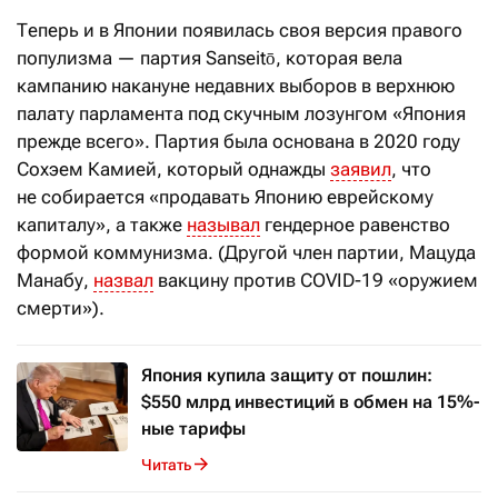
Теперь и в Японии появилась своя версия правого
популизма — партия Sanseitō, которая вела
кампанию накануне недавних выборов в верхнюю
палату парламента под скучным лозунгом «Япония
прежде всего». Партия была основана в 2020 году
Сохэем Камией, который однажды
заявил
, что
не собирается «продавать Японию еврейскому
капиталу», а также
называл
гендерное равенство
формой коммунизма. (Другой член партии, Мацуда
Манабу,
назвал
вакцину против COVID-19 «оружием
смерти»).
Япония купила защиту от пошлин:
$550 млрд инвестиций в обмен на 15%-
ные тарифы
Читать