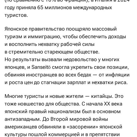
году приняла 65 миллионов международных
туристов.
Японское правительство поощряло массовый
туризм и иммиграцию, чтобы обеспечить доходы
и восполнить нехватку рабочей силы
в стремительно стареющем обществе.
Но результаты вызвали недовольство у многих
японцев, и Sanseitō смогла укрепить свои позиции,
обвиняя иностранцев во всех бедах — от инфляции
и роста цен до стагнации зарплат и нехватки риса.
Многие туристы и новые жители — китайцы. Это
тоже новшество для общества. С начала XX века
японский правый национализм был в основном
антизападным. До Второй мировой войны
американцев обвиняли в «засорении» японской
культуры пошлой коммерцией и в препятствии