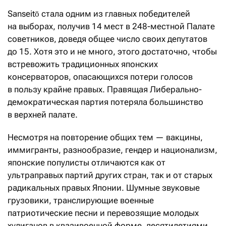
Sanseitō стала одним из главных победителей
на выборах, получив 14 мест в 248-местной Палате
советников, доведя общее число своих депутатов
до 15. Хотя это и не много, этого достаточно, чтобы
встревожить традиционных японских
консерваторов, опасающихся потери голосов
в пользу крайне правых. Правящая Либерально-
демократическая партия потеряла большинство
в верхней палате.
Несмотря на повторение общих тем — вакцины,
иммигранты, разнообразие, гендер и национализм,
японские популисты отличаются как от
ультраправых партий других стран, так и от старых
радикальных правых Японии. Шумные звуковые
грузовики, транслирующие военные
патриотические песни и перевозящие молодых
хулиганов в квазивоенной форме, десятилетиями