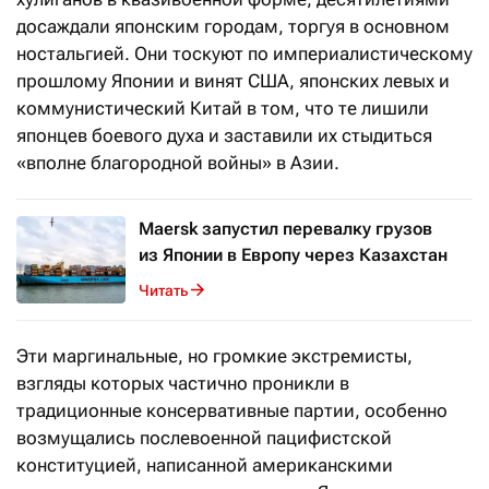
досаждали японским городам, торгуя в основном
ностальгией. Они тоскуют по империалистическому
прошлому Японии и винят США, японских левых и
коммунистический Китай в том, что те лишили
японцев боевого духа и заставили их стыдиться
«вполне благородной войны» в Азии.
Maersk запустил перевалку грузов
из Японии в Европу через Казахстан
Читать
Эти маргинальные, но громкие экстремисты,
взгляды которых частично проникли в
традиционные консервативные партии, особенно
возмущались послевоенной пацифистской
конституцией, написанной американскими