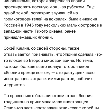
чиновниками, которая запрещала Японии
проецировать военную мощь за рубежом. Еще
одной темой, регулярно звучавшей из
громкоговорителей на вокзалах, была аннексия
Россией в 1945 году нескольких малых островов в
западной части Тихого океана, ранее
принадлежавших Японии.
Сохэй Камия, со своей стороны, также
отказывается признавать, что Япония сделала что-
то плохое во Второй мировой войне. Но тема,
которая больше всего волнует сторонников
«Японии прежде всего», — это растущее число
иностранцев в стране: иммигрантов, рабочих
и туристов.
По сравнению с большинством стран, Япония
традиционно принимала мало иностранцев.
Основную часть составляли этнические корейцы,