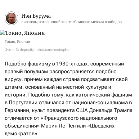
Иэн Бурума
писатель, автор новой книги «Спиноза: мессия свободы»
Токио, Япония
Фото: © depositphotos.com/mrsiraphol
Подобно фашизму в 1930-х годах, современный
правый популизм распространяется подобно
вирусу, причем каждая страна подхватывает свой
штамм, основанный на местной культуре и
истории. Подобно тому, как католический фашизм
в Португалии отличался от национал-социализма в
Германии, культ президента США Дональда Трампа
отличается от «Французского национального
объединения» Марин Ле Пен или «Шведских
демократов».