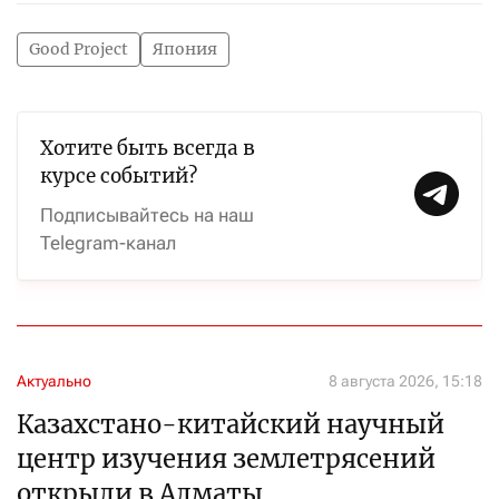
Good Project
Япония
Хотите быть всегда в
курсе событий?
Подписывайтесь на наш
Telegram-канал
Актуально
8 августа 2026, 15:18
Казахстано-китайский научный
центр изучения землетрясений
открыли в Алматы