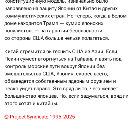
конституционную модель, изначально было
направлено на защиту Японии от Китая и других
коммунистических стран. Но теперь, когда в Белом
доме находится Трамп — кумир японских
популистов, — на гарантии безопасности
со стороны США больше нельзя полагаться.
Китай стремится вытеснить США из Азии. Если
Пекин сумеет вторгнуться на Тайвань и взять под
контроль морские пути вокруг Японии без
вмешательства США, Япония, скорее всего,
обзаведется собственным ядерным оружием и
резко уйдет вправо. Это вряд ли то, чего желает
большинство японцев. Но, если задуматься, вряд ли
этого хотят и китайцы.
© Project Syndicate 1995-2025