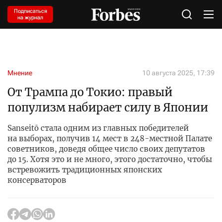
Подписаться
на журнал
Мнение
10 августа 2025, 17:39
От Трампа до Токио: правый
популизм набирает силу в Японии
Sanseitō стала одним из главных победителей
на выборах, получив 14 мест в 248-местной Палате
советников, доведя общее число своих депутатов
до 15. Хотя это и не много, этого достаточно, чтобы
встревожить традиционных японских
консерваторов