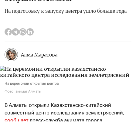
На подготовку к запуску центра ушло больше года
Алма Маратова
На церемонии открытия центра
Фото: акимат Алматы
В Алматы открыли Казахстанско-китайский
совместный центр исследования землетрясений,
сообщает
пресс-служба акимата города.
В церемонии приняли участие министр
по чрезвычайным ситуациям Чингис Аринов, аким