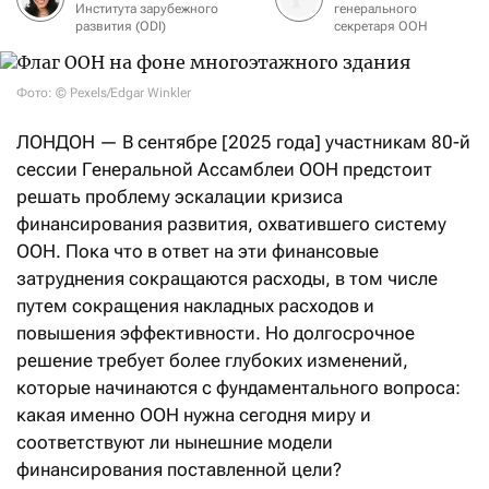
Института зарубежного
генерального
развития (ODI)
секретаря ООН
Фото: © Pexels/Edgar Winkler
ЛОНДОН — В сентябре [2025 года] участникам 80-й
сессии Генеральной Ассамблеи ООН предстоит
решать проблему эскалации кризиса
финансирования развития, охватившего систему
ООН. Пока что в ответ на эти финансовые
затруднения сокращаются расходы, в том числе
путем сокращения накладных расходов и
повышения эффективности. Но долгосрочное
решение требует более глубоких изменений,
которые начинаются с фундаментального вопроса:
какая именно ООН нужна сегодня миру и
соответствуют ли нынешние модели
финансирования поставленной цели?