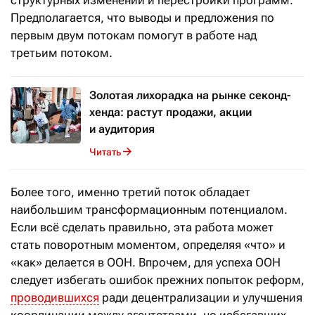
структурных изменений и перестройки программ.
Предполагается, что выводы и предложения по
первым двум потокам помогут в работе над
третьим потоком.
Золотая лихорадка на рынке секонд-
хенда: растут продажи, акции
и аудитория
Читать
Более того, именно третий поток обладает
наибольшим трансформационным потенциалом.
Если всё сделать правильно, эта работа может
стать поворотным моментом, определяя «что» и
«как» делается в ООН. Впрочем, для успеха ООН
следует избегать ошибок прежних попыток реформ,
проводившихся
ради децентрализации и улучшения