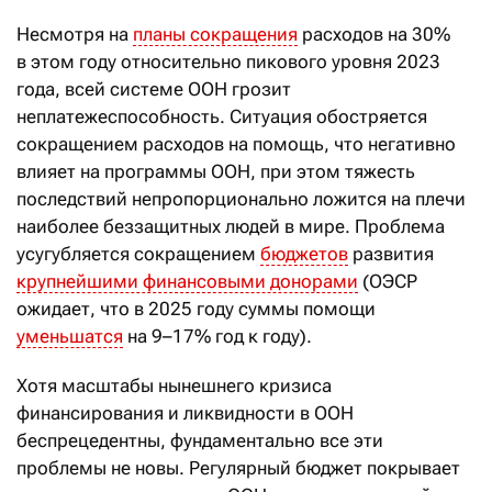
Несмотря на
планы сокращения
расходов на 30%
в этом году относительно пикового уровня 2023
года, всей системе ООН грозит
неплатежеспособность. Ситуация обостряется
сокращением расходов на помощь, что негативно
влияет на программы ООН, при этом тяжесть
последствий непропорционально ложится на плечи
наиболее беззащитных людей в мире. Проблема
усугубляется сокращением
бюджетов
развития
крупнейшими финансовыми донорами
(ОЭСР
ожидает, что в 2025 году суммы помощи
уменьшатся
на 9–17% год к году).
Хотя масштабы нынешнего кризиса
финансирования и ликвидности в ООН
беспрецедентны, фундаментально все эти
проблемы не новы. Регулярный бюджет покрывает