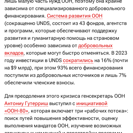
лишь малую часть нужд ООН, поэтому она крайне
зависима от специализированного добровольного
финансирования.
Система развития ООН
(сокращенно UNDS, состоит из 43 фондов, агентств
и программ, которые обеспечивают поддержку
развития и гуманитарную помощь на страновом
уровне) особенно зависима от
добровольных
вкладов
, которые могут быстро отменяться. В 2023
году инвестиции в UNDS
сократились
на 16% (почти
на $9 млрд), при этом 93% всего финансирования
поступили из добровольных источников и лишь 7%
обеспечили членские взносы.
Для преодоления этого кризиса генсекретарь ООН
Антониу Гутерриш
выступил с
инициативой
«ООН-80»
, которая включает три «рабочих потока»:
поиск путей повышения эффективности, оценку
выполнения мандатов ООН, изучение возможных