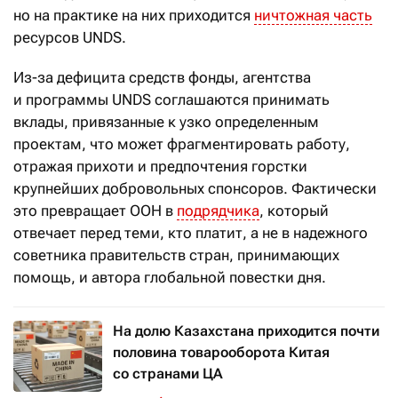
но на практике на них приходится
ничтожная часть
ресурсов UNDS.
Из-за дефицита средств фонды, агентства
и программы UNDS соглашаются принимать
вклады, привязанные к узко определенным
проектам, что может фрагментировать работу,
отражая прихоти и предпочтения горстки
крупнейших добровольных спонсоров. Фактически
это превращает ООН в
подрядчика
, который
отвечает перед теми, кто платит, а не в надежного
советника правительств стран, принимающих
помощь, и автора глобальной повестки дня.
На долю Казахстана приходится почти
половина товарооборота Китая
со странами ЦА