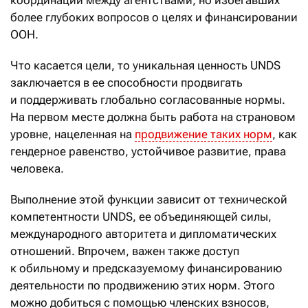
координации между агентствами, но избегавших
более глубоких вопросов о целях и финансировании
ООН.
Что касается цели, то уникальная ценность UNDS
заключается в ее способности продвигать
и поддерживать глобально согласованные нормы.
На первом месте должна быть работа на страновом
уровне, нацеленная на
продвижение таких норм
, как
гендерное равенство, устойчивое развитие, права
человека.
Выполнение этой функции зависит от технической
компетентности UNDS, ее объединяющей силы,
международного авторитета и дипломатических
отношений. Впрочем, важен также доступ
к обильному и предсказуемому финансированию
деятельности по продвижению этих норм. Этого
можно добиться с помощью членских взносов,