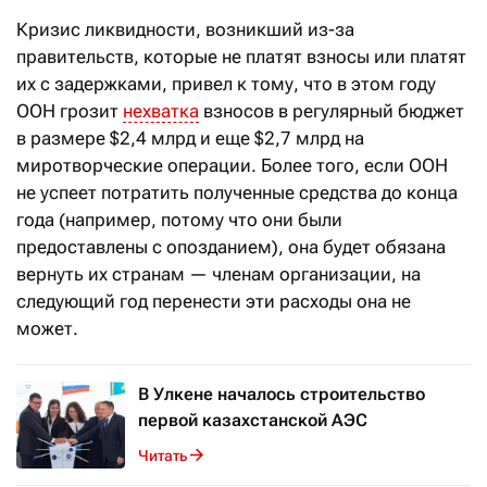
Кризис ликвидности, возникший из-за
правительств, которые не платят взносы или платят
их с задержками, привел к тому, что в этом году
ООН грозит
нехватка
взносов в регулярный бюджет
в размере $2,4 млрд и еще $2,7 млрд на
миротворческие операции. Более того, если ООН
не успеет потратить полученные средства до конца
года (например, потому что они были
предоставлены с опозданием), она будет обязана
вернуть их странам — членам организации, на
следующий год перенести эти расходы она не
может.
В Улкене началось строительство
первой казахстанской АЭС
Читать