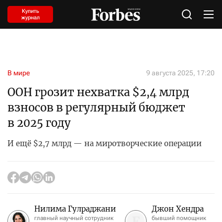
Купить
журнал
В мире
9 августа 2025, 17:20
ООН грозит нехватка $2,4 млрд
взносов в регулярный бюджет
в 2025 году
И ещё $2,7 млрд — на миротворческие операции
Нилима Гулраджани
Джон Хендра
главный научный сотрудник
бывший помощник