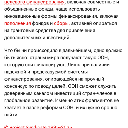
целевого финансирования
, включая совместные и
объединенные фонды, чаще использовать
инновационные формы финансирования, включая
пополнения
фондов и
сборы,
активней опираться
на грантовые средства для привлечения
дополнительных инвестиций.
Что бы ни происходило в дальнейшем, одно должно
быть ясно: страны мира получают такую ООН,
которую они финансируют. Лишь при наличии
надежной и предсказуемой системы
финансирования, опирающейся на прочный
консенсус по поводу целей, ООН сможет служить
доверенным каналом инвестиций стран-членов в
глобальное развитие. Именно этих фрагментов не
хватает в пазле реформы ООН, и их нужно срочно
найти.
© Project Syndicate 1995-2025