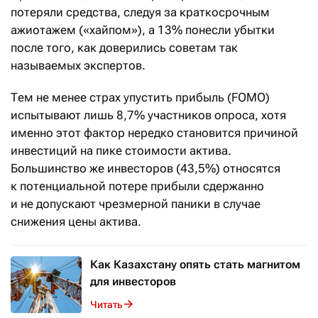
потеряли средства, следуя за краткосрочным
ажиотажем («хайпом»), а 13% понесли убытки
после того, как доверились советам так
называемых экспертов.
Тем не менее страх упустить прибыль (FOMO)
испытывают лишь 8,7% участников опроса, хотя
именно этот фактор нередко становится причиной
инвестиций на пике стоимости актива.
Большинство же инвесторов (43,5%) относятся
к потенциальной потере прибыли сдержанно
и не допускают чрезмерной паники в случае
снижения цены актива.
Как Казахстану опять стать магнитом
для инвесторов
Читать