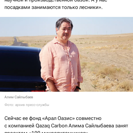
посадками занимаются только лесники».
Алим Сайлыбаев
Фото: архив пресс-службы
Сейчас ее фонд «Арал Оазис» совместно
с компанией Qazaq Carbon Алима Сайлыбаева занят