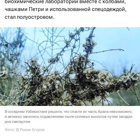
биохимические лаборатории вместе с колбами,
чашками Петри и использованной спецодеждой,
стал полуостровом.
В соседнем Узбекистане решили, что спасти их часть Арала невозможно,
и активно занялись подавлением пыле-солевых выносов путем засадки
дна саксаулом
Фото: © Роман Егоров