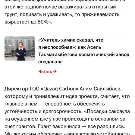
этой же родной почве высаживать в открытый
грунт, поливать и ухаживать, то приживаемость
вырастает до 80%».
«Учитель химии сказал, что
я неспособная»: как Асель
Тасмагамбетова косметический завод
создавала
Читать
Директор ТОО «Qazaq Carbon» Алим Сайлыбаев,
которому и принадлежит идея проекта, считает, что
главное в нём — способность обеспечить
устойчивость и долгосрочность. «Посадки саксаула
на осушенном дне у нас происходят в основном за
счет грантов. Грант закончился — все разошлись.
Мы же хотим обеспечить финансовую устойчивость