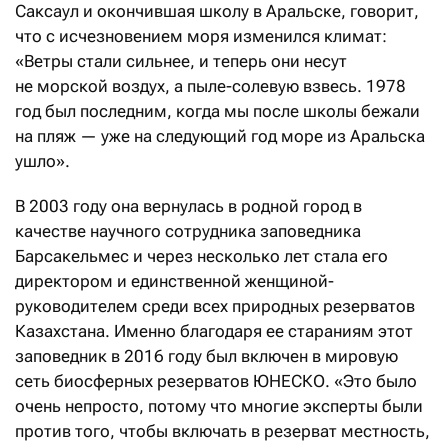
Саксаул и окончившая школу в Аральске, говорит,
что с исчезновением моря изменился климат:
«Ветры стали сильнее, и теперь они несут
не морской воздух, а пыле-солевую взвесь. 1978
год был последним, когда мы после школы бежали
на пляж — уже на следующий год море из Аральска
ушло».
В 2003 году она вернулась в родной город в
качестве научного сотрудника заповедника
Барсакельмес и через несколько лет стала его
директором и единственной женщиной-
руководителем среди всех природных резерватов
Казахстана. Именно благодаря ее стараниям этот
заповедник в 2016 году был включен в мировую
сеть биосферных резерватов ЮНЕСКО. «Это было
очень непросто, потому что многие эксперты были
против того, чтобы включать в резерват местность,