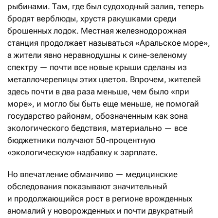
рыбинами. Там, где был судоходный залив, теперь
бродят верблюды, хрустя ракушками среди
брошенных лодок. Местная железнодорожная
станция продолжает называться «Аральское море»,
а жители явно неравнодушны к сине-зеленому
спектру — почти все новые крыши сделаны из
металлочерепицы этих цветов. Впрочем, жителей
здесь почти в два раза меньше, чем было «при
море», и могло бы быть еще меньше, не помогай
государство районам, обозначенным как зона
экологического бедствия, материально — все
бюджетники получают 50 -процентную
«экологическую» надбавку к зарплате.
Но впечатление обманчиво — медицинские
обследования показывают значительный
и продолжающийся рост в регионе врожденных
аномалий у новорожденных и почти двукратный