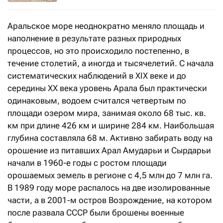
Аральское море неоднократно меняло площадь и
наполнение в результате разных природных
процессов, но это происходило постепенно, в
течение столетий, а иногда и тысячелетий. С начала
систематических наблюдений в XIX веке и до
середины ХХ века уровень Арала был практически
одинаковым, водоем считался четвертым по
площади озером мира, занимая около 68 тыс. кв.
км при длине 426 км и ширине 284 км. Наибольшая
глубина составляла 68 м. Активно забирать воду на
орошение из питавших Арал Амударьи и Сырдарьи
начали в 1960-е годы с ростом площади
орошаемых земель в регионе с 4,5 млн до 7 млн га.
В 1989 году море распалось на две изолированные
части, а в 2001-м остров Возрождение, на котором
после развала СССР были брошены военные