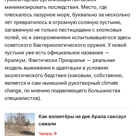
минимизировать последствия. Место, где
плескалось лазурное море, буквально за несколько
лет превратилось в огромную соляную пустыню,
загаженную не только пестицидами с хлопковых
полей, но и захоронениями испытывавшегося здесь
советского бактериологического оружия. У новой
пустыни уже есть официальное название —
Аралкум. Фактически Приаралье — реальная
модель выживания и адаптации в условиях
экологического бедствия (каковым, собственно,
является и сам нынешний рукотворный climate
change, по мнению подавляющего большинства
специалистов).
Как волонтёры на дне Арала саксаул
сажали
Читать