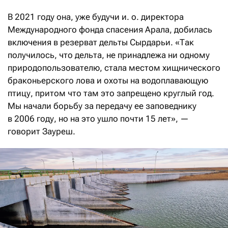
В 2021 году она, уже будучи и. о. директора
Международного фонда спасения Арала, добилась
включения в резерват дельты Сырдарьи. «Так
получилось, что дельта, не принадлежа ни одному
природопользователю, стала местом хищнического
браконьерского лова и охоты на водоплавающую
птицу, притом что там это запрещено круглый год.
Мы начали борьбу за передачу ее заповеднику
в 2006 году, но на это ушло почти 15 лет», —
говорит Зауреш.