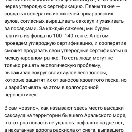
через углеродную сертификацию. Планы такие —
создать кооператив из жителей приаральских
аулов, согласных выращивать саксаул и ухаживать
за посадками. За каждый саженец мы будем
платить из фонда по 100–140 тенге. А потом
проведем углеродную сертификацию, и кооператив
сможет продавать свои углеродные сертификаты на
международном рынке. То есть люди могут не
только решать экологическую проблему,
высаживая вокруг своих аулов лесополосы,
которые защитят их от заносов ядовитого песка, но
и зарабатывать на этом в долгосрочной
перспективе».
В сам «оазис», как называют здесь место высадки
саксаула на территории бывшего Аральского моря,
в этот раз попасть не удалось: асфальта на дне нет,
а накатанная дорога раскисла от снега, выпавшего