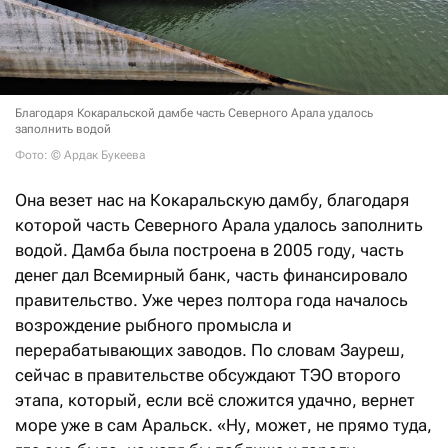
Благодаря Кокаральской дамбе часть Северного Арала удалось
заполнить водой
Фото: © Ардак Букеева
Она везет нас на Кокаральскую дамбу, благодаря
которой часть Северного Арала удалось заполнить
водой. Дамба была построена в 2005 году, часть
денег дал Всемирный банк, часть финансировало
правительство. Уже через полтора года началось
возрождение рыбного промысла и
перерабатывающих заводов. По словам Зауреш,
сейчас в правительстве обсуждают ТЭО второго
этапа, который, если всё сложится удачно, вернет
море уже в сам Аральск. «Ну, может, не прямо туда,