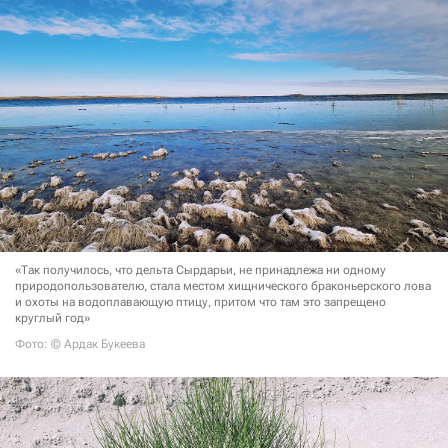
«Так получилось, что дельта Сырдарьи, не принадлежа ни одному
природопользователю, стала местом хищнического браконьерского лова
и охоты на водоплавающую птицу, притом что там это запрещено
круглый год»
Фото: © Ардак Букеева