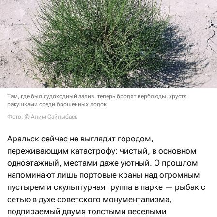
Там, где был судоходный залив, теперь бродят верблюды, хрустя
ракушками среди брошенных лодок
Фото: © Алим Сайлыбаев
Аральск сейчас не выглядит городом,
переживающим катастрофу: чистый, в основном
одноэтажный, местами даже уютный. О прошлом
напоминают лишь портовые краны над огромным
пустырем и скульптурная группа в парке — рыбак с
сетью в духе советского монументализма,
подпираемый двумя толстыми веселыми