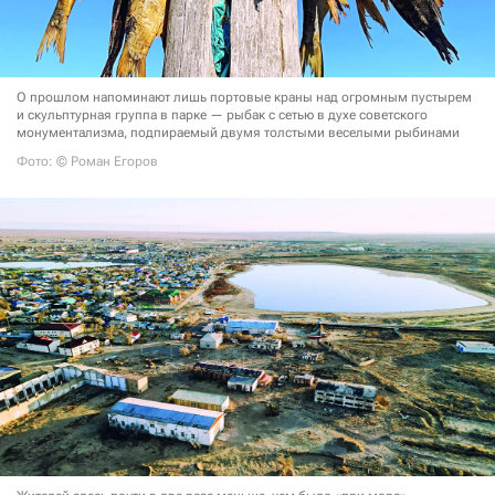
О прошлом напоминают лишь портовые краны над огромным пустырем
и скульптурная группа в парке — рыбак с сетью в духе советского
монументализма, подпираемый двумя толстыми веселыми рыбинами
Фото: © Роман Егоров