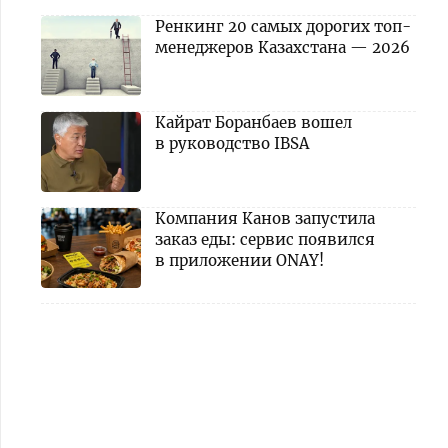
Ренкинг 20 самых дорогих топ-
менеджеров Казахстана — 2026
Кайрат Боранбаев вошел
в руководство IBSA
Компания Канов запустила
заказ еды: сервис появился
в приложении ONAY!