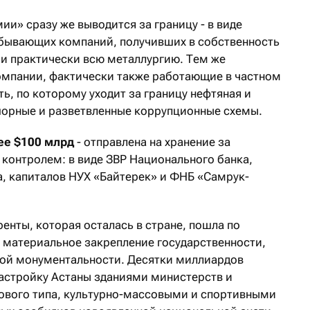
и» сразу же выводится за границу - в виде
обывающих компаний, получивших в собственность
 и практически всю металлургию. Тем же
омпании, фактически также работающие в частном
ть, по которому уходит за границу нефтяная и
шорные и разветвленные коррупционные схемы.
ее
$100 млрд
- отправлена на хранение за
 контролем: в виде ЗВР Национального банка,
, капиталов НУХ «Байтерек» и ФНБ «Самрук-
енты, которая осталась в стране, пошла по
и материальное закрепление государственности,
ой монументальности. Десятки миллиардов
астройку Астаны зданиями министерств и
ового типа, культурно-массовыми и спортивными