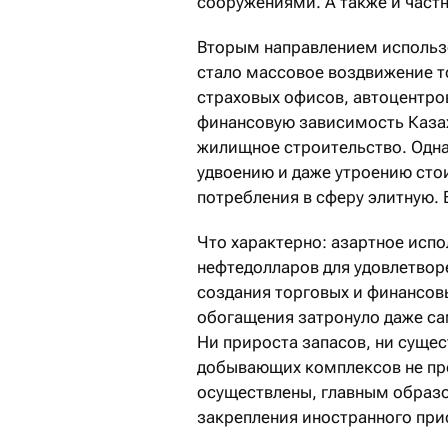
сооружениями. А также и част
Вторым направлением использ
стало массовое воздвижение т
страховых офисов, автоцентр
финансовую зависимость Казах
жилищное строительство. Одна
удвоению и даже утроению сто
потребления в сферу элитную. 
Что характерно: азартное исп
нефтедолларов для удовлетвор
создания торговых и финансов
обогащения затронуло даже са
Ни прироста запасов, ни суще
добывающих комплексов не пр
осуществлены, главным образ
закрепления иностранного при