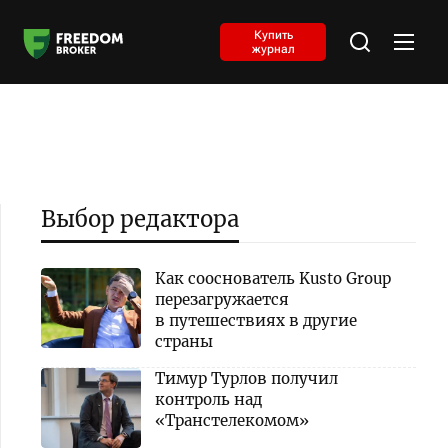
Купить
журнал
Выбор редактора
Как сооснователь Kusto Group
перезагружается
в путешествиях в другие
страны
Тимур Турлов получил
контроль над
«Транстелекомом»