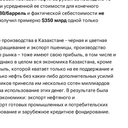
ри усредненной ее стоимости для конечного
80/баррель
и фактической себестоимости
не
получил примерно
$350 млрд
одной только
производства в Казахстане - черная и цветная
ыращивание и экспорт пшеницы, производство
го рынка – тоже имеют свою прибыль, в том числе и
Однако в целом вся экономика Казахстана, кроме
ыль, которой хватает только на ее поддержание и
ько нефть без каких-либо дополнительных усилий
иков принесла им несколько сотен миллиардов
на использование этих денег. В результате была
экономики: экспорт нефтяного и
порт готовых промышленных и потребительских
рование и зарубежное кредитное фондирование.