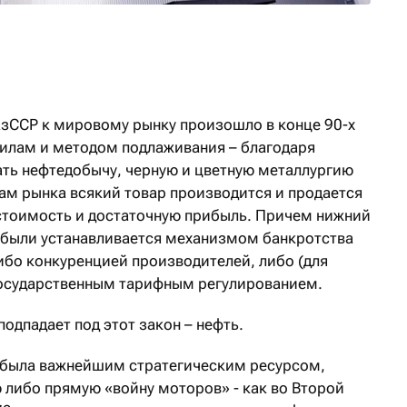
вел Казахстан
зССР к мировому рынку произошло в конце 90-х
илам и методом подлаживания – благодаря
ть нефтедобычу, черную и цветную металлургию
нам рынка всякий товар производится и продается
стоимость и достаточную прибыль. Причем нижний
ибыли устанавливается механизмом банкротства
ибо конкуренцией производителей, либо (для
государственным тарифным регулированием.
подпадает под этот закон – нефть.
а была важнейшим стратегическим ресурсом,
либо прямую «войну моторов» - как во Второй