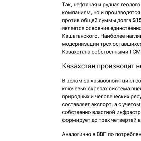
Так, нефтяная и рудная геолог
компаниям, но и производятся 
против общей суммы долга
$1
является освоение единственн
Кашаганского. Наиболее нагля
модернизации трех оставшихся
Казахстана собственными ГСМ
Казахстан производит не
В целом за «вывозной» цикл с
ключевых скрепах система вне
природных и человеческих рес
составляет экспорт, а с учето
собственно властной инфрастр
формирует до трех четвертей в
Аналогично в ВВП по потребле