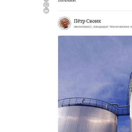
Пётр Своик
экономист, кандидат технических 