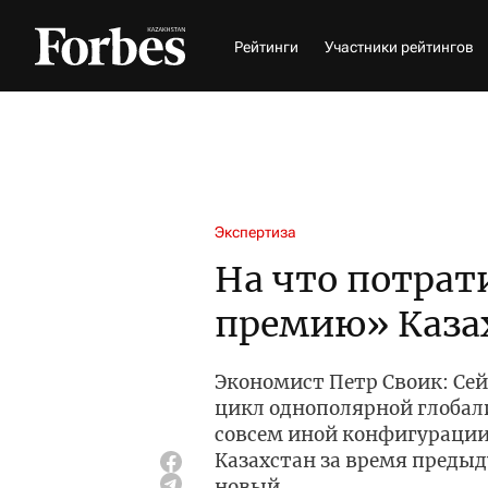
Рейтинги
Участники рейтингов
Экспертиза
На что потра
премию» Каза
Экономист Петр Своик: Сей
цикл однополярной глобал
совсем иной конфигурации.
Казахстан за время предыд
новый