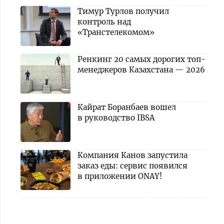
Тимур Турлов получил
контроль над
«Транстелекомом»
Ренкинг 20 самых дорогих топ-
менеджеров Казахстана — 2026
Кайрат Боранбаев вошел
в руководство IBSA
Компания Канов запустила
заказ еды: сервис появился
в приложении ONAY!