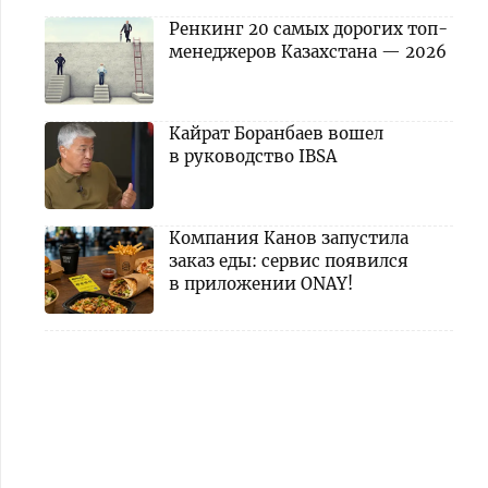
Ренкинг 20 самых дорогих топ-
менеджеров Казахстана — 2026
Кайрат Боранбаев вошел
в руководство IBSA
Компания Канов запустила
заказ еды: сервис появился
в приложении ONAY!