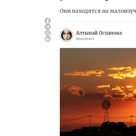
Они находятся на малоизу
Алтынай Оспанова
журналист