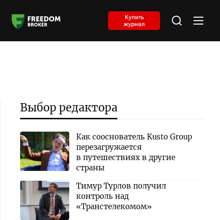
Купить
журнал
Выбор редактора
Как сооснователь Kusto Group
перезагружается
в путешествиях в другие
страны
Тимур Турлов получил
контроль над
«Транстелекомом»