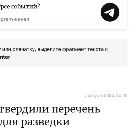
урсе событий?
egram-канал
или опечатку, выделите фрагмент текста с
nter
7 августа 2026, 20:40
утвердили перечень
 для разведки