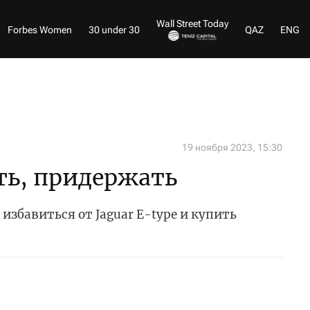
Wall Street Today
Forbes Women
30 under 30
QAZ
ENG
19 ноября 2023, 15:30
ть, придержать
избавиться от Jaguar E-type и купить