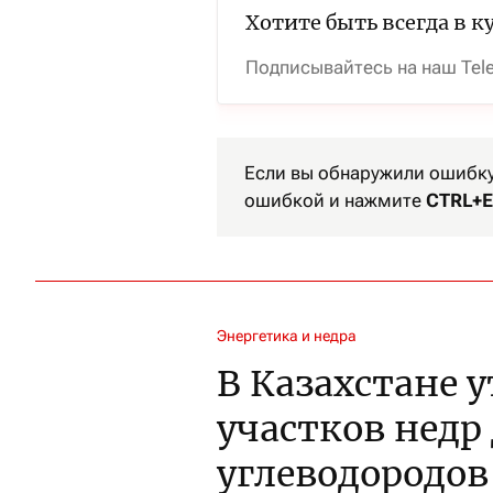
Хотите быть всегда в к
Подписывайтесь на наш Tel
Если вы обнаружили ошибку 
ошибкой и нажмите
CTRL+E
Энергетика и недра
В Казахстане 
участков недр
углеводородов