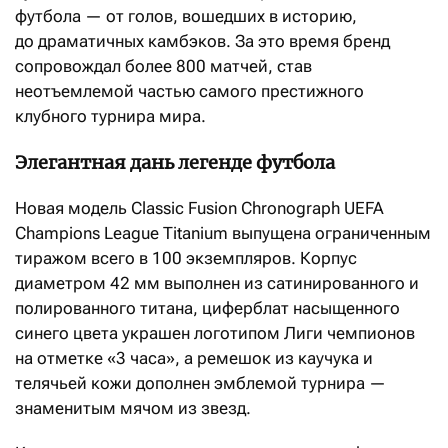
футбола — от голов, вошедших в историю,
до драматичных камбэков. За это время бренд
сопровождал более 800 матчей, став
неотъемлемой частью самого престижного
клубного турнира мира.
Элегантная дань легенде футбола
Новая модель Classic Fusion Chronograph UEFA
Champions League Titanium выпущена ограниченным
тиражом всего в 100 экземпляров. Корпус
диаметром 42 мм выполнен из сатинированного и
полированного титана, циферблат насыщенного
синего цвета украшен логотипом Лиги чемпионов
на отметке «3 часа», а ремешок из каучука и
телячьей кожи дополнен эмблемой турнира —
знаменитым мячом из звезд.