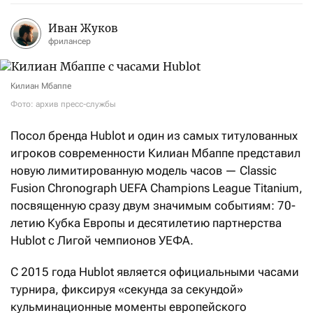
Иван Жуков
фрилансер
Килиан Мбаппе
Фото: архив пресс-службы
Посол бренда Hublot и один из самых титулованных
игроков современности Килиан Мбаппе представил
новую лимитированную модель часов — Classic
Fusion Chronograph UEFA Champions League Titanium,
посвященную сразу двум значимым событиям: 70-
летию Кубка Европы и десятилетию партнерства
Hublot с Лигой чемпионов УЕФА.
С 2015 года Hublot является официальными часами
турнира, фиксируя «секунда за секундой»
кульминационные моменты европейского