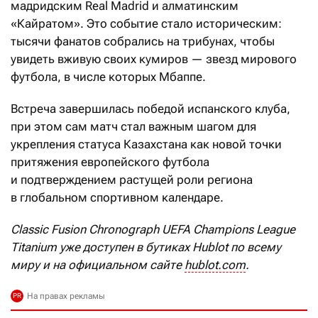
мадридским Real Madrid и алматинским
«Кайратом». Это событие стало историческим:
тысячи фанатов собрались на трибунах, чтобы
увидеть вживую своих кумиров — звезд мирового
футбола, в числе которых Мбаппе.
Встреча завершилась победой испанского клуба,
при этом сам матч стал важным шагом для
укрепления статуса Казахстана как новой точки
притяжения европейского футбола
и подтверждением растущей роли региона
в глобальном спортивном календаре.
Classic Fusion Chronograph UEFA Champions League
Titanium уже доступен в бутиках Hublot по всему
миру и на официальном сайте
hublot.com
.