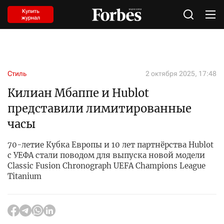
Купить
журнал
Стиль
2 октября 2025, 17:48
Килиан Мбаппе и Hublot
представили лимитированные
часы
70-летие Кубка Европы и 10 лет партнёрства Hublot
с УЕФА стали поводом для выпуска новой модели
Classic Fusion Chronograph UEFA Champions League
Titanium