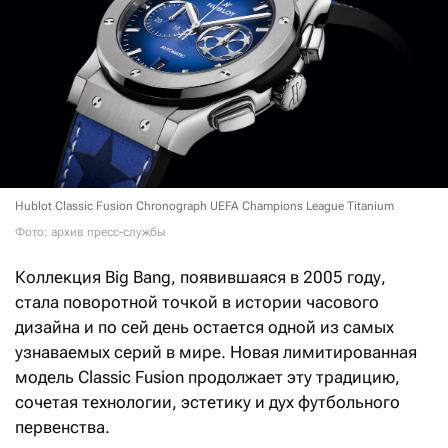
Hublot Classic Fusion Chronograph UEFA Champions League Titanium
Фото: архив пресс-службы
Коллекция Big Bang, появившаяся в 2005 году,
стала поворотной точкой в истории часового
дизайна и по сей день остается одной из самых
узнаваемых серий в мире. Новая лимитированная
модель Classic Fusion продолжает эту традицию,
сочетая технологии, эстетику и дух футбольного
первенства.