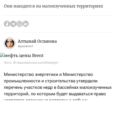
Они находятся на малоизученных территориях
Алтынай Оспанова
журналист
Фото: © Depositphotos.com/Westlight
Министерство энергетики и Министерство
промышленности и строительства утвердили
перечень участков недр в бассейнах малоизученных
территорий, по которым будет выдаваться право
недропользования на разведку и добычу
углеводородов.