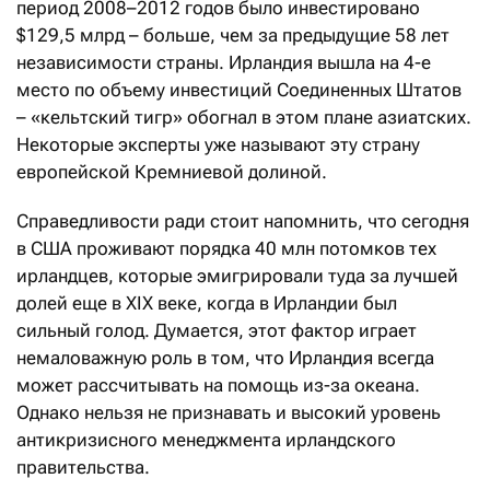
период 2008–2012 годов было инвестировано
$129,5 млрд – больше, чем за предыдущие 58 лет
независимости страны. Ирландия вышла на 4-е
место по объему инвестиций Соединенных Штатов
– «кельтский тигр» обогнал в этом плане азиатских.
Некоторые эксперты уже называют эту страну
европейской Кремниевой долиной.
Справедливости ради стоит напомнить, что сегодня
в США проживают порядка 40 млн потомков тех
ирландцев, которые эмигрировали туда за лучшей
долей еще в XIX веке, когда в Ирландии был
сильный голод. Думается, этот фактор играет
немаловажную роль в том, что Ирландия всегда
может рассчитывать на помощь из-за океана.
Однако нельзя не признавать и высокий уровень
антикризисного менеджмента ирландского
правительства.