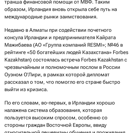
транша финансовой помощи от МВФ. Таким
образом, Ирландия вновь открыла себе путь на
международные рынки заимствования.
Недавно в Алматы при содействии почетного
консула Ирландии и предпринимателя Кайрата
Мажибаева (АО «Группа компаний RESMI»; №46 в
рейтинге «50 богатейших людей Казахстана» Forbes
Kazakhstan) состоялась встреча Forbes Kazakhstan с
чрезвычайным и полномочным послом в России
Оуэном О’Лири, в рамках которой дипломат
рассказал о том, что помогло его стране быстро
выйти из кризиса.
По его словам, во-первых, в Ирландии хорошо
налажена система образования, которая
пользуется высоким спросом, особенно со
стороны граждан Восточной Европы, ввиду
относительной дешевизны обучения и проживания.