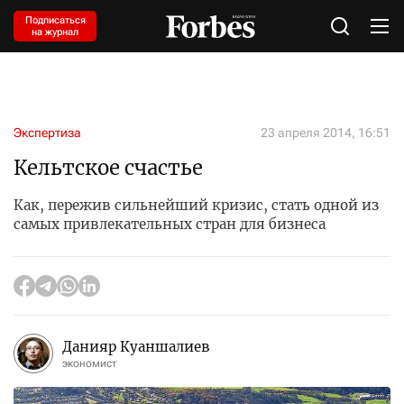
Подписаться
на журнал
Экспертиза
23 апреля 2014, 16:51
Кельтское счастье
Как, пережив сильнейший кризис, стать одной из
самых привлекательных стран для бизнеса
Данияр Куаншалиев
экономист