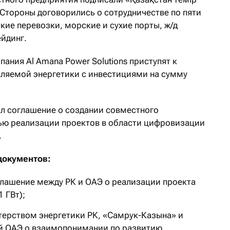
. Стороны договорились о сотрудничестве по пяти
ие перевозки, морские и сухие порты, ж/д
ейдинг.
пания Al Amana Power Solutions приступят к
ляемой энергетики с инвестициями на сумму
л соглашение о создании совместного
елью реализации проектов в области цифровизации
.
документов:
лашение между РК и ОАЭ о реализации проекта
 ГВт);
рством энергетики РК, «Самрук-Казына» и
й ОАЭ о взаимопонимании по развитию