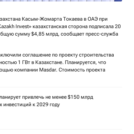
азахстана Касым-Жомарта Токаева в ОАЭ при
zakh Invest» казахстанская сторона подписала 20
общую сумму $4,85 млрд, сообщает пресс-служба
заключили соглашение по проекту строительства
остью 1 ГВт в Казахстане. Планируется, что
мощью компании Masdar. Стоимость проекта
ланирует привлечь не менее $150 млрд
 инвестиций к 2029 году
общил премьер-министр Алихан Смаилов