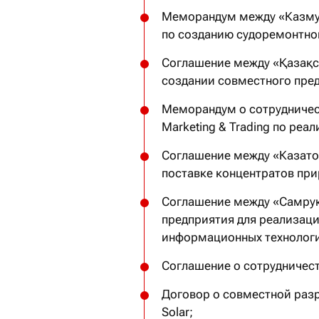
Меморандум между «Казмун
по созданию судоремонтног
Соглашение между «Қазақст
создании совместного пре
Меморандум о сотрудничес
Marketing & Trading по ре
Соглашение между «Казатомп
поставке концентратов при
Соглашение между «Самрук-
предприятия для реализаци
информационных технолог
Соглашение о сотрудничеств
Договор о совместной разр
Solar;