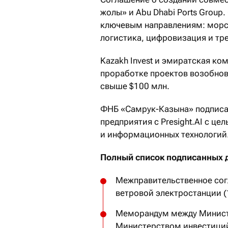
жолы» и Abu Dhabi Ports Group
ключевым направлениям: морск
логистика, цифровизация и тр
Kazakh Invest и эмиратская ком
проработке проектов возобнов
свыше $100 млн.
ФНБ «Самрук-Казына» подписа
предприятия с Presight.AI с ц
и информационных технологий
Полный список подписанных 
Межправительственное сог
ветровой электростанции (1
Меморандум между Министе
Министерством инвестици