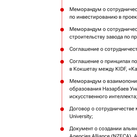
Меморандум о сотрудничеств
по инвестированию в прое
Меморандум о сотрудничеств
строительству завода по п
Соглашение о сотрудничеств
Соглашение о принципах по
в Кокшетау между KIDF, «Ка
Меморандум о взаимопони
образования Назарбаев Унив
искусственного интеллекта
Договор о сотрудничестве 
University;
Документ о создании альянс
Agencies Alliance (NZECA).