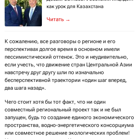
как урок для Казахстана
У экономистов есть выражение «Too bi
→
К сожалению, все разговоры о регионе и его
перспективах долгое время в основном имели
пессимистический оттенок. Это и неудивительно,
если учесть, что движение стран Центральной Азии
навстречу друг другу шли по изначально
бесперспективной траектории «один шаг вперед,
два шага назад».
Чего стоит хотя бы тот факт, что ни один
совместный региональный проект так и не был
запущен, будь то создание единого экономического
пространства, водно-энергетического консорциума
или совместное решение экологических проблем!