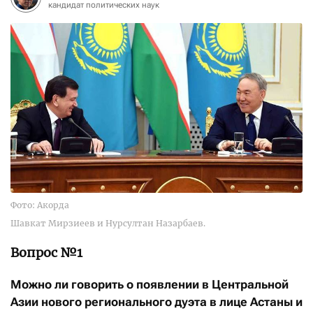
кандидат политических наук
Фото: Акорда
Шавкат Мирзиеев и Нурсултан Назарбаев.
Вопрос №1
Можно ли говорить о появлении в Центральной
Азии нового регионального дуэта в лице Астаны и