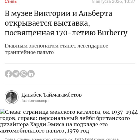
Стиль
8 августа 2026, 10:37
В музее Виктории и Альберта
открывается выставка,
посвященная 170-летию Burberry
Главным экспонатом станет легендарное
траншейное пальто
Данабек Таймагамбетов
fashion-эксперт
Слева: страница женского каталога, ок. 1937-1944 годов, справа: