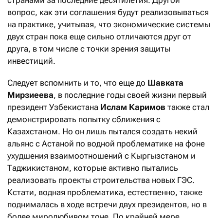
странами за последние десятилетия. Другой
вопрос, как эти соглашения будут реализовываться
на практике, учитывая, что экономические системы
двух стран пока еще сильно отличаются друг от
друга, в том числе с точки зрения защиты
инвестиций.
Следует вспомнить и то, что еще до
Шавката
Мирзиеева
, в последние годы своей жизни первый
президент Узбекистана
Ислам Каримов
также стал
демонстрировать попытку сближения с
Казахстаном. Но он лишь пытался создать некий
альянс с Астаной по водной проблематике на фоне
ухудшения взаимоотношений с Кыргызстаном и
Таджикистаном, которые активно пытались
реализовать проекты строительства новых ГЭС.
Кстати, водная проблематика, естественно, также
поднималась в ходе встречи двух президентов, но в
более миролюбивом тоне. По крайней мере,