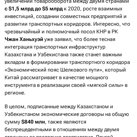
увеличении товарооборота между двумя странами
с
$1,5 млрд до $5 млрд
к 2020, росте взаимных
инвестиций, создании совместных предприятий и
развитии транспортных коридоров. Интересно, что
чрезвычайный и полномочный посол КНР в РК
Чжан Ханьхуэй
уже заявил, что более тесная
интеграция транспортных инфраструктур
Казахстана и Узбекистана также станет важным
вкладом в формировании транспортного коридора
«Экономический пояс Шелкового пути», который
Китай рассматривает в качестве мощного
инструмента в реализации своей «мягкой силы» в
регионе.
В целом, подписанные между Казахстаном и
Узбекистаном экономические договоры на общую
сумму
$840 млн
, также являются
беспрецедентными в отношениях между двумя