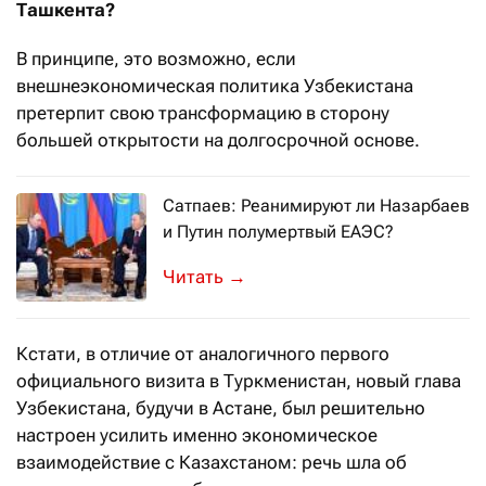
Ташкента?
В принципе, это возможно, если
внешнеэкономическая политика Узбекистана
претерпит свою трансформацию в сторону
большей открытости на долгосрочной основе.
Сатпаев: Реанимируют ли Назарбаев
и Путин полумертвый ЕАЭС?
Кто-то подсчитал, что еще в прошлом
→
Кстати, в отличие от аналогичного первого
официального визита в Туркменистан, новый глава
Узбекистана, будучи в Астане, был решительно
настроен усилить именно экономическое
взаимодействие с Казахстаном: речь шла об