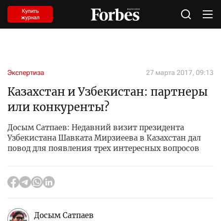
Купить
журнал
Экспертиза
27 марта 2017, 09:13
Казахстан и Узбекистан: партнеры
или конкуренты?
Досым Сатпаев: Недавний визит президента
Узбекистана Шавката Мирзиеева в Казахстан дал
повод для появления трех интересных вопросов
Досым Сатпаев