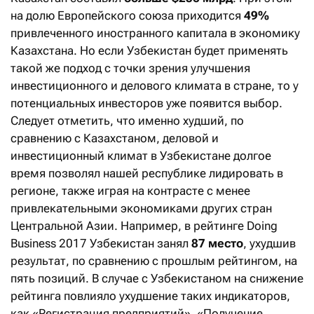
на долю Европейского союза приходится
49%
привлеченного иностранного капитала в экономику
Казахстана. Но если Узбекистан будет применять
такой же подход с точки зрения улучшения
инвестиционного и делового климата в стране, то у
потенциальных инвесторов уже появится выбор.
Следует отметить, что именно худший, по
сравнению с Казахстаном, деловой и
инвестиционный климат в Узбекистане долгое
время позволял нашей республике лидировать в
регионе, также играя на контрасте с менее
привлекательными экономиками других стран
Центральной Азии. Например, в рейтинге Doing
Business 2017 Узбекистан занял
87 место
, ухудшив
результат, по сравнению с прошлым рейтингом, на
пять позиций. В случае с Узбекистаном на снижение
рейтинга повлияло ухудшение таких индикаторов,
как «Регистрация предприятий», «Получение