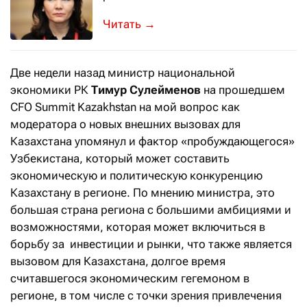
Этот вопрос обсуждали на CFO Summit
→
Две недели назад министр национальной
экономики РК
Тимур Сулейменов
на прошедшем
CFO Summit Kazakhstan на мой вопрос как
модератора о новых внешних вызовах для
Казахстана упомянул и фактор «пробуждающегося»
Узбекистана, который может составить
экономическую и политическую конкуренцию
Казахстану в регионе. По мнению министра, это
большая страна региона с большими амбициями и
возможностями, которая может включиться в
борьбу за инвестиции и рынки, что также является
вызовом для Казахстана, долгое время
считавшегося экономическим гегемоном в
регионе, в том числе с точки зрения привлечения