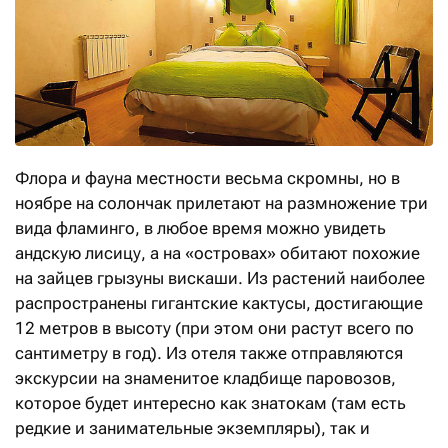
Флора и фауна местности весьма скромны, но в
ноябре на солончак прилетают на размножение три
вида фламинго, в любое время можно увидеть
андскую лисицу, а на «островах» обитают похожие
на зайцев грызуны вискаши. Из растений наиболее
распространены гигантские кактусы, достигающие
12 метров в высоту (при этом они растут всего по
сантиметру в год). Из ­отеля также отправляются
экскурсии на знаменитое кладбище паровозов,
которое будет интересно как знатокам (там есть
редкие и занимательные экземпляры), так и