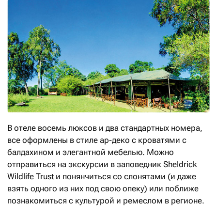
В отеле восемь люксов и два стандартных номера,
все оформлены в стиле ар-деко с кроватями с
балдахином и элегантной мебелью. Можно
отправиться на экскурсии в заповедник Sheldrick
Wildlife Trust и понянчиться со слонятами (и даже
взять одного из них под свою опеку) или поближе
познакомиться с культурой и ремеслом в регионе.