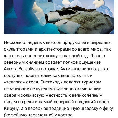
Несколько ледяных люксов придуманы и вырезаны
скульпторами и архитекторами со всего мира, так
как отель проводит конкурс каждый год. Люкс с
северным сиянием создает полное ощущение
Aurora Borealis на потолке. Активные виды отдыха
доступны посетителям как ледяного, так и
«теплого» отеля. Снегоходы подарят туристам
незабываемое путешествие через замерзшие
озера и холмистую местность к великолепным
видам на реки и самый северный шведский город
Кируну, а в перерыве традиционную шведскую фику
(кофейную церемонию) у костра.