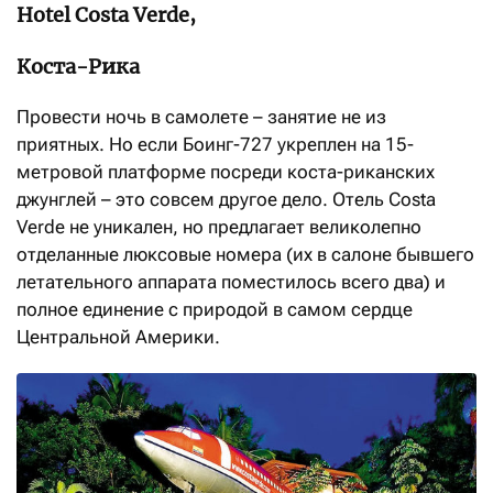
Hotel Costa Verde,
Коста-Рика
Провести ночь в самолете – занятие не из
приятных. Но если Боинг-727 укреплен на 15-
метровой платформе посреди коста-риканских
джунглей – это совсем другое дело. Отель Costa
Verde не уникален, но предлагает великолепно
отделанные люксовые номера (их в салоне бывшего
летательного аппарата поместилось всего два) и
полное единение с природой в самом сердце
Центральной Америки.