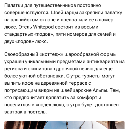
Палатки для путешественников постоянно
совершенствуются. Швейцарцы закрепили палатку
на альпийском склоне и превратили ее в номер
люкс. Отель Whitepod состоит из восьми
стандартных «подов», пяти номеров для семей и
двух «подов» люкс.
Своеобразный «коттедж» шарообразной формы
украшен уникальными предметами антиквариата из
региона и экипирован дровяной печью для еще
более уютной обстановки. С утра туристы могут
выпить кофе на деревянной террасе с
потрясающим видом на швейцарские Альпы. Тем,
кто предпочитает доплатить за комфорт и
поселиться в «поде» люкс, с утра будет доставлен
завтрак в постель.