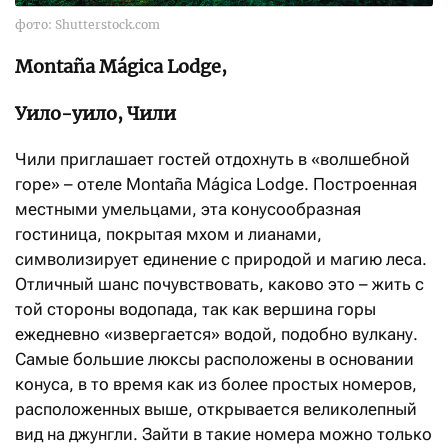
фото: Shutterstock.com
Montaña Mágica Lodge,
Уило-уило, Чили
Чили приглашает гостей отдохнуть в «волшебной
горе» – отеле Montaña Mágica Lodge. Построенная
местными умельцами, эта конусообразная
гостиница, покрытая мхом и лианами,
символизирует единение с природой и магию леса.
Отличный шанс почувствовать, каково это – жить с
той стороны водопада, так как вершина горы
ежедневно «извергается» водой, подобно вулкану.
Самые большие люксы расположены в основании
конуса, в то время как из более простых номеров,
расположенных выше, открывается великолепный
вид на джунгли. Зайти в такие номера можно только