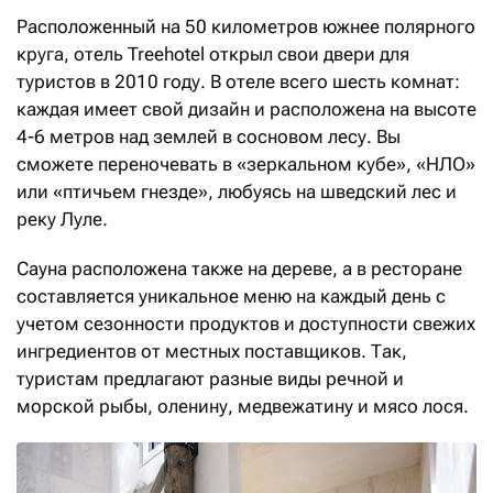
Расположенный на 50 километров южнее полярного
круга, отель Treehotel открыл свои двери для
туристов в 2010 году. В отеле всего шесть комнат:
каждая имеет свой дизайн и расположена на высоте
4-6 метров над землей в сосновом лесу. Вы
сможете переночевать в «зеркальном кубе», «НЛО»
или «птичьем гнезде», любуясь на шведский лес и
реку Луле.
Сауна расположена также на дереве, а в ресторане
составляется уникальное меню на каждый день с
учетом сезонности продуктов и доступности свежих
ингредиентов от местных поставщиков. Так,
туристам предлагают разные виды речной и
морской рыбы, оленину, медвежатину и мясо лося.