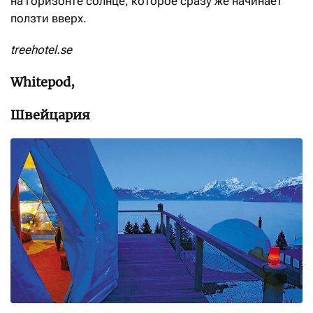
на горизонте солнце, которое сразу же начинает
ползти вверх.
treehotel.se
Whitepod,
Швейцария