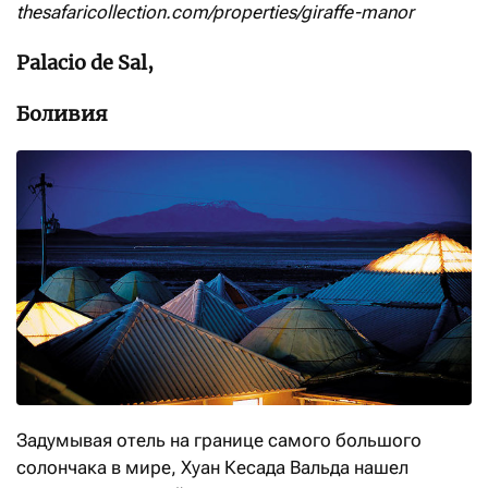
thesafaricollection.com/properties/giraffe-manor
Palacio de Sal,
Боливия
Задумывая отель на границе самого большого
солончака в мире, Хуан Кесада Вальда нашел