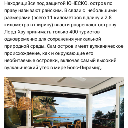
Находящийся под защитой ЮНЕСКО, остров по
праву называют райским. В связи с небольшими
размерами (всего 11 километров в длину и 2,8
километра в ширину) власти разрешают острову
Лорд-Хау принимать только 400 туристов
одновременно для сохранения уникальной
природной среды. Сам остров имеет вулканическое
происхождение, как и окружающие его
необитаемые островки, включая самый высокий
вулканический утес в мире Болс-Пирамид.