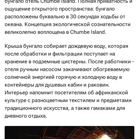
бунгало отель Chumbe Island. Полная приватность и
ощущение открытого пространства: бунгало
расположены буквально в 30 секундах ходьбы от
океана. Концепция экологической сознательности
великолепно воплощена в Chumbe Island.
Крыша бунгало собирает дождевую воду, которая
после обработки и фильтрации поступает на
хранение в подземные цистерны. После работники ­
отеля ручным насосом закачивают обогреваемую
солнечной энергией горячую и холодную воду в
контейнеры для душевых кабин и раковин.
Интерьер напомнит посетителям об африканской
культуре с разноцветным текстилем и предметами
традиционного искусства, а также гамаками для
дневного отдыха.