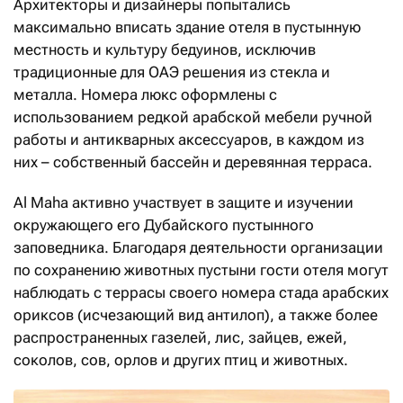
Архитекторы и дизайнеры попытались
максимально вписать здание отеля в пустынную
местность и культуру бедуинов, исключив
традиционные для ОАЭ решения из стекла и
металла. Номера люкс оформлены с
использованием редкой арабской мебели ручной
работы и антикварных аксессуаров, в каждом из
них – собственный бассейн и деревянная терраса.
Al Maha активно участвует в защите и изучении
окружающего его Дубайского пустынного
заповедника. Благодаря деятельности организации
по сохранению животных пустыни гости отеля могут
наблюдать с террасы своего номера стада арабских
ориксов (исчезающий вид антилоп), а также более
распространенных газелей, лис, зайцев, ежей,
соколов, сов, орлов и других птиц и животных.