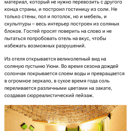
материал, который не нужно перевозить с другого
конца страны, и построил гостиницу из соли. Не
только стены, пол и потолок, но и мебель, и
скульптуры – весь интерьер построен из соляных
блоков. Гостей просят поверить на слово и не
пытаться попробовать отель на вкус, чтобы
избежать возможных разрушений.
Из отеля открывается великолепный вид на
соляную пустыню Уюни. Во время сезона дождей
солончак покрывается слоем воды и превращается
в огромное зеркало, в сухое время года соль
переливается различными цветами на закате,
создавая сюрреалистический пейзаж.