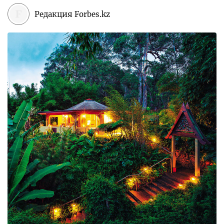
Редакция Forbes.kz