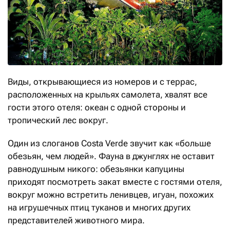
Виды, открывающиеся из номеров и с террас,
расположенных на крыльях самолета, хвалят все
гости этого отеля: океан с одной стороны и
тропический лес вокруг.
Один из слоганов Costa Verde звучит как «больше
обезьян, чем людей». Фауна в джунглях не оставит
равнодушным никого: обезьянки капуцины
приходят посмотреть закат вместе с гостями отеля,
вокруг можно встретить ленивцев, игуан, похожих
на игрушечных птиц туканов и многих других
представителей животного мира.