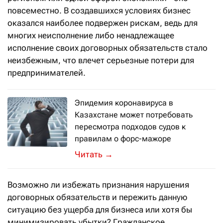
повсеместно. В создавшихся условиях бизнес
оказался наиболее подвержен рискам, ведь для
многих неисполнение либо ненадлежащее
исполнение своих договорных обязательств стало
неизбежным, что влечет серьезные потери для
предпринимателей.
Эпидемия коронавируса в
Казахстане может потребовать
пересмотра подходов судов к
правилам о форс-мажоре
В Казахстане форс-мажор не освобож
→
Возможно ли избежать признания нарушения
договорных обязательств и пережить данную
ситуацию без ущерба для бизнеса или хотя бы
минимизировать убытки? Гражданское